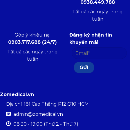
0938.449.788
Tất cả các ngày trong
tuần
Góp ý khiếu nại
Đăng ký nhận tin
0903.717.688 (24/7)
khuyến mãi
Tất cả các ngày trong
tuần
Zomedical.vn
Địa chỉ: 181 Cao Thắng P12 Q10 HCM
admin@zomedical.vn
08:30 - 19:00 (Thứ 2 - Thứ 7)