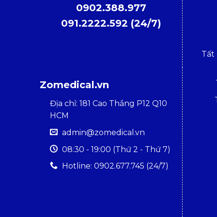
0902.388.977
091.2222.592 (24/7)
Tất
Zomedical.vn
Địa chỉ: 181 Cao Thắng P12 Q10
HCM
admin@zomedical.vn
08:30 - 19:00 (Thứ 2 - Thứ 7)
Hotline: 0902.677.745 (24/7)