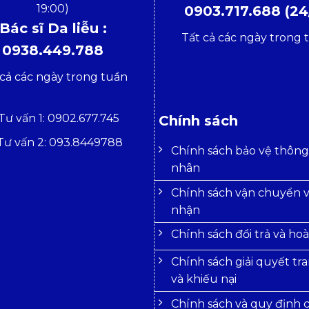
19:00)
0903.717.688 (24
Bác sĩ Da liễu :
Tất cả các ngày trong 
0938.449.788
 cả các ngày trong tuần
Tư vấn 1: 0902.677.745
Chính sách
Tư vấn 2: 093.8449788
Chính sách bảo vệ thông 
nhân
Chính sách vận chuyển v
nhận
Chính sách đổi trả và hoà
Chính sách giải quyết tr
và khiếu nại
Chính sách và quy định