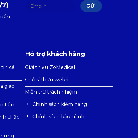
/7)
tuần
Hỗ trợ khách hàng
tin cá
Giới thiệu ZoMedical
Chủ sở hữu website
à giao
Miễn trừ trách nhiệm
Chính sách kiểm hàng
n tiền
Chính sách bảo hành
anh chấp
 chung