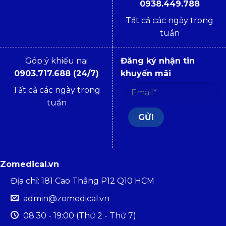
0938.449.788
Tất cả các ngày trong
tuần
Góp ý khiếu nại
Đăng ký nhận tin
0903.717.688 (24/7)
khuyến mãi
Tất cả các ngày trong
tuần
Zomedical.vn
Địa chỉ: 181 Cao Thắng P12 Q10 HCM
admin@zomedical.vn
08:30 - 19:00 (Thứ 2 - Thứ 7)