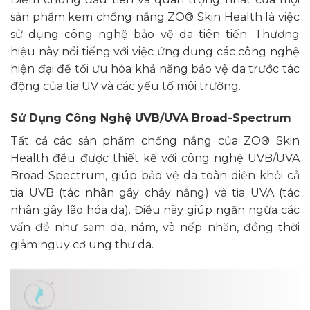
sản phẩm kem chống nắng ZO® Skin Health là việc
sử dụng công nghệ bảo vệ da tiên tiến. Thương
hiệu này nổi tiếng với việc ứng dụng các công nghệ
hiện đại để tối ưu hóa khả năng bảo vệ da trước tác
động của tia UV và các yếu tố môi trường.
Sử Dụng Công Nghệ UVB/UVA Broad-Spectrum
Tất cả các sản phẩm chống nắng của ZO® Skin
Health đều được thiết kế với công nghệ UVB/UVA
Broad-Spectrum, giúp bảo vệ da toàn diện khỏi cả
tia UVB (tác nhân gây cháy nắng) và tia UVA (tác
nhân gây lão hóa da). Điều này giúp ngăn ngừa các
vấn đề như sạm da, nám, và nếp nhăn, đồng thời
giảm nguy cơ ung thư da.