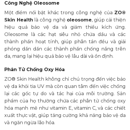
Công Nghệ Oleosome
Một điểm nổi bật khác trong công nghệ của
ZO®
Skin Health
là công nghệ
oleosome
, giúp cải thiện
hiệu quả bảo vệ da và giảm thiểu kích ứng.
Oleosome là các hạt siêu nhỏ chứa dầu và các
thành phần hoạt tính, giúp phân tán đều và giải
phóng dần dần các thành phần chống nắng trên
da, mang lại hiệu quả bảo vệ lâu dài và ổn định.
Phân Tử Chống Oxy Hóa
ZO® Skin Health không chỉ chú trọng đến việc bảo
vệ da khỏi tia UV mà còn quan tâm đến việc chống
lại các gốc tự do và tác hại của môi trường. Sản
phẩm của họ thường chứa các phân tử chống oxy
hóa mạnh mẽ như vitamin E, vitamin C, và các chiết
xuất thực vật, giúp tăng cường khả năng bảo vệ da
và ngăn ngừa lão hóa.