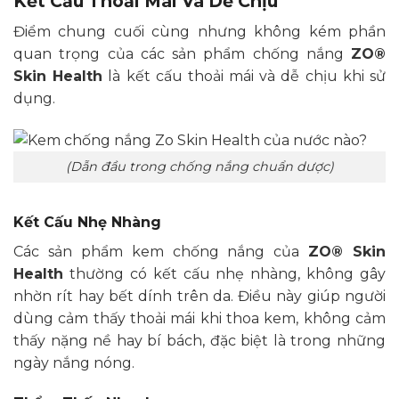
Kết Cấu Thoải Mái Và Dễ Chịu
Điểm chung cuối cùng nhưng không kém phần
quan trọng của các sản phẩm chống nắng
ZO®
Skin Health
là kết cấu thoải mái và dễ chịu khi sử
dụng.
(Dẫn đầu trong chống nắng chuẩn dược)
Kết Cấu Nhẹ Nhàng
Các sản phẩm kem chống nắng của
ZO® Skin
Health
thường có kết cấu nhẹ nhàng, không gây
nhờn rít hay bết dính trên da. Điều này giúp người
dùng cảm thấy thoải mái khi thoa kem, không cảm
thấy nặng nề hay bí bách, đặc biệt là trong những
ngày nắng nóng.