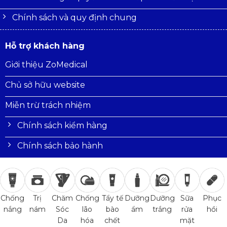
Chính sách và quy định chung
Hỗ trợ khách hàng
Giới thiệu ZoMedical
Chủ sở hữu website
Miễn trừ trách nhiệm
Chính sách kiểm hàng
Chính sách bảo hành
Trị
Chăm
Chống
Tẩy tế
Dưỡng
Dưỡng
Sữa
Phục
Chống
nám
Sóc
lão
bào
ẩm
trắng
rửa
hồi
nắng
Da
hóa
chết
mặt