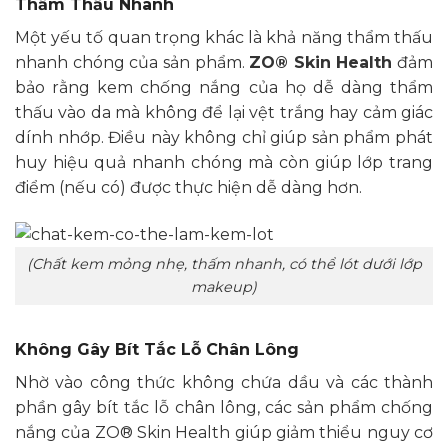
Thẩm Thấu Nhanh
Một yếu tố quan trọng khác là khả năng thẩm thấu
nhanh chóng của sản phẩm.
ZO® Skin Health
đảm
bảo rằng kem chống nắng của họ dễ dàng thẩm
thấu vào da mà không để lại vệt trắng hay cảm giác
dính nhớp. Điều này không chỉ giúp sản phẩm phát
huy hiệu quả nhanh chóng mà còn giúp lớp trang
điểm (nếu có) được thực hiện dễ dàng hơn.
(Chất kem mỏng nhẹ, thấm nhanh, có thể lót dưới lớp
makeup)
Không Gây Bít Tắc Lỗ Chân Lông
Nhờ vào công thức không chứa dầu và các thành
phần gây bít tắc lỗ chân lông, các sản phẩm chống
nắng của ZO® Skin Health giúp giảm thiểu nguy cơ