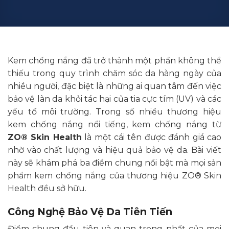
Kem chống nắng đã trở thành một phần không thể
thiếu trong quy trình chăm sóc da hàng ngày của
nhiều người, đặc biệt là những ai quan tâm đến việc
bảo vệ làn da khỏi tác hại của tia cực tím (UV) và các
yếu tố môi trường. Trong số nhiều thương hiệu
kem chống nắng nổi tiếng, kem chống nắng từ
ZO® Skin Health
là một cái tên được đánh giá cao
nhờ vào chất lượng và hiệu quả bảo vệ da. Bài viết
này sẽ khám phá ba điểm chung nổi bật mà mọi sản
phẩm kem chống nắng của thương hiệu ZO® Skin
Health đều sở hữu.
Công Nghệ Bảo Vệ Da Tiên Tiến
Điểm chung đầu tiên và quan trọng nhất của mọi