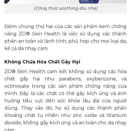
(Công thức soothing dịu nhẹ)
Điểm chung thứ hai của các sản phẩm kem chống
nắng ZO® Skin Health là việc sử dụng các thành
phần an toàn và lành tính, phù hợp cho mọi loại da,
kể cả da nhạy cảm.
Không Chứa Hóa Chất Gây Hại
ZO® Skin Health cam kết không sử dụng các hóa
chất gây hại như parabens, oxybenzone, và
octinoxate trong các sản phẩm chống nắng của
mình. Đây là các chất có thể gây kích ứng và ảnh
hưởng tiêu cực đến sức khỏe lâu dài của người
dùng. Thay vào đó, họ sử dụng các thành phần
khoáng chất tự nhiên như zinc oxide và titanium
dioxide, không gây kích ứng và an toàn cho da nhạy
cảm.