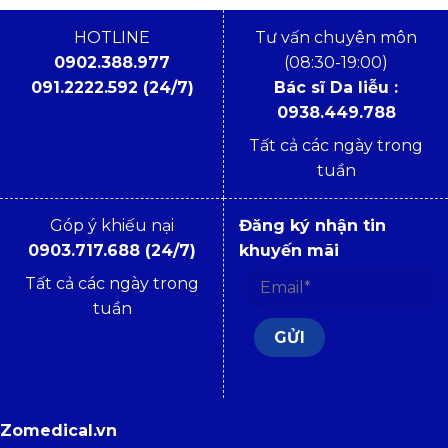
HOTLINE
Tư vấn chuyên môn
0902.388.977
(08:30-19:00)
091.2222.592 (24/7)
Bác sĩ Da liễu :
0938.449.788
Tất cả các ngày trong
tuần
Góp ý khiếu nại
Đăng ký nhận tin
0903.717.688 (24/7)
khuyến mãi
Tất cả các ngày trong
tuần
Zomedical.vn