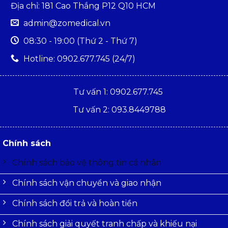
Địa chỉ: 181 Cao Thắng P12 Q10 HCM
admin@zomedical.vn
08:30 - 19:00 (Thứ 2 - Thứ 7)
Hotline: 0902.677.745 (24/7)
Tư vấn 1: 0902.677.745
Tư vấn 2: 093.8449788
Chính sách
Chính sách bảo vệ thông tin cá nhân
Chính sách vận chuyển và giao nhận
Chính sách đổi trả và hoàn tiền
Chính sách giải quyết tranh chấp và khiếu nại