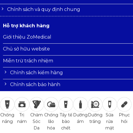
Chính sách và quy định chung
Hỗ trợ khách hàng
Giới thiệu ZoMedical
Chủ sở hữu website
Miễn trừ trách nhiệm
Chính sách kiểm hàng
Chính sách bảo hành
Trị
Chăm
Chống
Tẩy tế
Dưỡng
Dưỡng
Sữa
Phục
Chống
nám
Sóc
lão
bào
ẩm
trắng
rửa
hồi
nắng
Da
hóa
chết
mặt