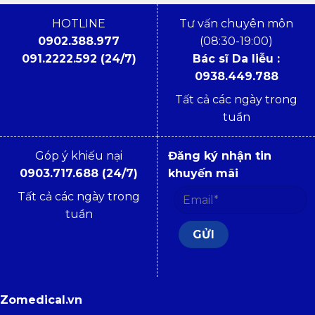
HOTLINE
Tư vấn chuyên môn
0902.388.977
(08:30-19:00)
091.2222.592 (24/7)
Bác sĩ Da liễu :
0938.449.788
Tất cả các ngày trong
tuần
Góp ý khiếu nại
Đăng ký nhận tin
0903.717.688 (24/7)
khuyến mãi
Tất cả các ngày trong
tuần
Zomedical.vn