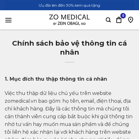
Bỏ
Ưu đãi lên đến 30% kèm quà tặng
qua
nội
dung
Chính sách bảo vệ thông tin cá
nhân
1. Mục đích thu thập thông tin cá nhân
Việc thu thập dữ liệu chủ yếu trên website
zomedical.vn bao gồm: họ tên, email, điện thoại, địa
chỉ khách hàng. Đây là các thông tin mà chúng tôi
cần thành viên cung cấp bắt buộc khi gửi thông tin
nhờ tư vấn hay muốn mua sản phẩm và để chúng
tôi liên hệ xác nhận lại với khách hàng trên website