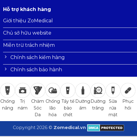
Hỗ trợ khách hàng
Giới thiệu ZoMedical
Chủ sở hữu website
Miễn trừ trách nhiệm
Chính sách kiểm hàng
Chính sách bảo hành
Trị
Chăm
Chống
Tẩy tế
Dưỡng
Dưỡng
Sữa
Phục
Chống
nám
Sóc
lão
bào
ẩm
trắng
rửa
hồi
nắng
Da
hóa
chết
mặt
Copyright 2026 ©
Zomedical.vn