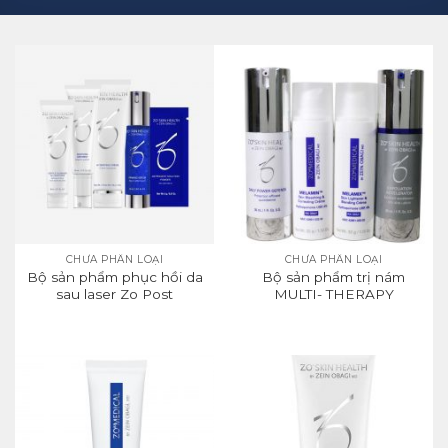
CHƯA PHÂN LOẠI
CHƯA PHÂN LOẠI
Bộ sản phẩm phục hồi da
Bộ sản phẩm trị nám
sau laser Zo Post
MULTI- THERAPY
Procedure Program
HYDROQUINONE
SYSTEM