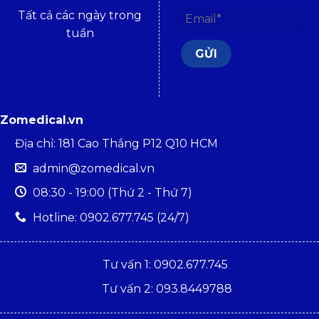
Tất cả các ngày trong
tuần
Zomedical.vn
Địa chỉ: 181 Cao Thắng P12 Q10 HCM
admin@zomedical.vn
08:30 - 19:00 (Thứ 2 - Thứ 7)
Hotline: 0902.677.745 (24/7)
Tư vấn 1: 0902.677.745
Tư vấn 2: 093.8449788