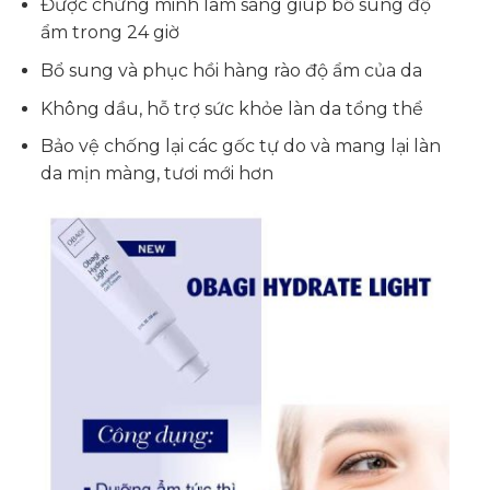
Được chứng minh lâm sàng giúp bổ sung độ
ẩm trong 24 giờ
Bổ sung và phục hồi hàng rào độ ẩm của da
Không dầu, hỗ trợ sức khỏe làn da tổng thể
Bảo vệ chống lại các gốc tự do và mang lại làn
da mịn màng, tươi mới hơn