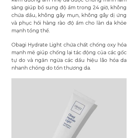
sàng giúp bổ sung độ ẩm trong 24 giờ, không
chứa dầu, không gây mụn, không gây dị ứng
và phục hồi hàng rào độ ẩm cho làn da khỏe
mạnh tổng thể.
Obagi Hydrate Light chứa chất chống oxy hóa
mạnh mẽ giúp chống lại tác động của các gốc
tự do và ngăn ngừa các dấu hiệu lão hóa da
nhanh chóng do tổn thương da.