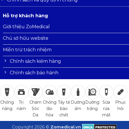
Hỗ trợ khách hàng
Giới thiệu ZoMedical
Chủ sở hữu website
Miễn trừ trách nhiệm
Chính sách kiểm hàng
Chính sách bảo hành
Trị
Chăm
Chống
Tẩy tế
Dưỡng
Dưỡng
Sữa
Phục
Chống
nám
Sóc
lão
bào
ẩm
trắng
rửa
hồi
nắng
Da
hóa
chết
mặt
Copyright 2026 ©
Zomedical.vn