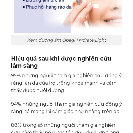
Kem dưỡng ẩm Obagi Hydrate Light
Hiệu quả sau khi được nghiên cứu
lâm sàng
95% những người tham gia nghiên cứu đồng ý
rằng làn da của họ trông khỏe mạnh và cảm
thấy được nuôi dưỡng
94% những người tham gia nghiên cứu đồng ý
rằng nó mang lại cảm giác nhẹ nhàng trên da
88% trong số những người tham gia nghiên
cứu cảm thấy nó được tán đều dưới lớp trang