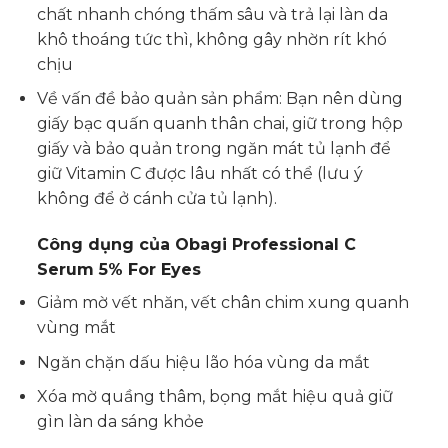
chất nhanh chóng thấm sâu và trả lại làn da
khô thoáng tức thì, không gây nhờn rít khó
chịu
Về vấn đề bảo quản sản phẩm: Bạn nên dùng
giấy bạc quấn quanh thân chai, giữ trong hộp
giấy và bảo quản trong ngăn mát tủ lạnh để
giữ Vitamin C được lâu nhất có thể (lưu ý
không để ở cánh cửa tủ lạnh).
Công dụng của
Obagi Professional C
Serum 5% For Eyes
Giảm mờ vết nhăn, vết chân chim xung quanh
vùng mắt
Ngăn chặn dấu hiệu lão hóa vùng da mắt
Xóa mờ quầng thâm, bọng mắt hiệu quả giữ
gìn làn da sáng khỏe