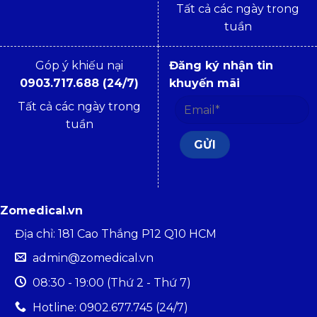
Tất cả các ngày trong
tuần
Góp ý khiếu nại
Đăng ký nhận tin
0903.717.688 (24/7)
khuyến mãi
Tất cả các ngày trong
tuần
Zomedical.vn
Địa chỉ: 181 Cao Thắng P12 Q10 HCM
admin@zomedical.vn
08:30 - 19:00 (Thứ 2 - Thứ 7)
Hotline: 0902.677.745 (24/7)