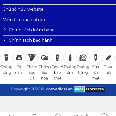
Chủ sở hữu website
Miễn trừ trách nhiệm
Chính sách kiểm hàng
Chính sách bảo hành
Trị
Chăm
Chống
Tẩy tế
Dưỡng
Dưỡng
Sữa
Phục
Chống
nám
Sóc
lão
bào
ẩm
trắng
rửa
hồi
nắng
Da
hóa
chết
mặt
Copyright 2026 ©
Zomedical.vn