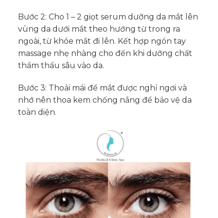
Bước 2: Cho 1 – 2 giọt serum dưỡng da mắt lên
vùng da dưới mắt theo hướng từ trong ra
ngoài, từ khóe mắt đi lên. Kết hợp ngón tay
massage nhẹ nhàng cho đến khi dưỡng chất
thẩm thấu sâu vào da.
Bước 3: Thoải mái để mắt được nghỉ ngơi và
nhớ nên thoa kem chống nắng để bảo vệ da
toàn diện.