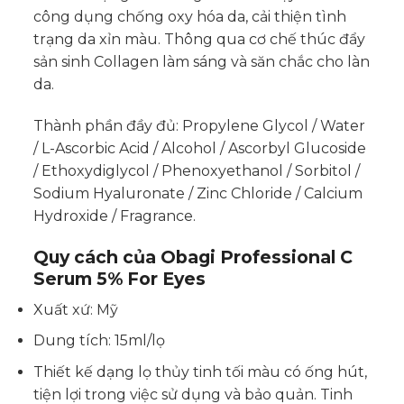
công dụng chống oxy hóa da, cải thiện tình
trạng da xỉn màu. Thông qua cơ chế thúc đẩy
sản sinh Collagen làm sáng và săn chắc cho làn
da.
Thành phần đầy đủ: Propylene Glycol / Water
/ L-Ascorbic Acid / Alcohol / Ascorbyl Glucoside
/ Ethoxydiglycol / Phenoxyethanol / Sorbitol /
Sodium Hyaluronate / Zinc Chloride / Calcium
Hydroxide / Fragrance.
Quy cách của Obagi Professional C
Serum 5% For Eyes
Xuất xứ: Mỹ
Dung tích: 15ml/lọ
Thiết kế dạng lọ thủy tinh tối màu có ống hút,
tiện lợi trong việc sử dụng và bảo quản. Tinh