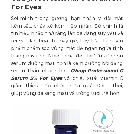
For Eyes
Soi mình trong gương, bạn nhận ra đôi mắt
kém sắc, chảy xệ kèm nếp nhăn. Đó chính là
tín hiệu nhắc nhở rằng làn da đang suy yếu và
rơi vào lão hóa. Từ bây giờ, hãy lựa chọn sản
phẩm chăm sóc vùng mắt để ngăn ngừa tình
trạng này nhé! Nhiều phái đẹp lại “ưu ái” chọn
serum dưỡng mắt hơn là kem dưỡng bởi dạng
serum thấm nhanh hơn.
Obagi Professional C
Serum 5% For Eyes
với chiết xuất vitamin C
giảm thiểu nếp nhăn hiệu quả. Đồng thời,
giúp vùng da sáng màu và trông tươi trẻ hơn.