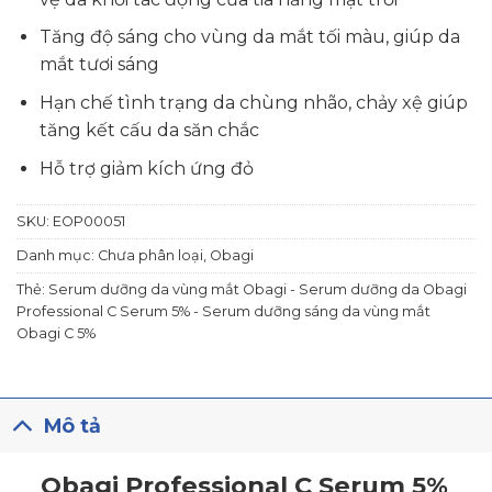
Tăng độ sáng cho vùng da mắt tối màu, giúp da
mắt tươi sáng
Hạn chế tình trạng da chùng nhão, chảy xệ giúp
tăng kết cấu da săn chắc
Hỗ trợ giảm kích ứng đỏ
SKU:
EOP00051
Danh mục:
Chưa phân loại
,
Obagi
Thẻ:
Serum dưỡng da vùng mắt Obagi - Serum dưỡng da Obagi
Professional C Serum 5% - Serum dưỡng sáng da vùng mắt
Obagi C 5%
Mô tả
Obagi Professional C Serum 5%