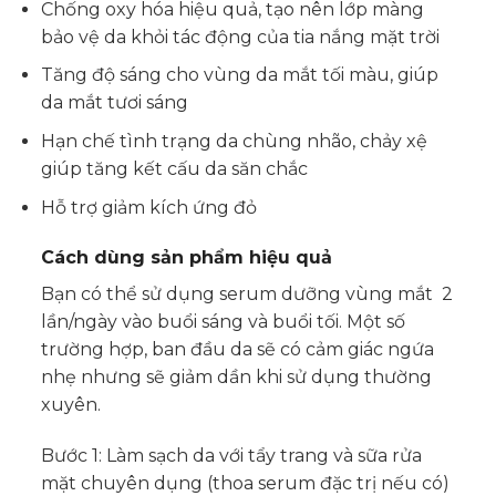
Chống oxy hóa hiệu quả, tạo nên lớp màng
bảo vệ da khỏi tác động của tia nắng mặt trời
Tăng độ sáng cho vùng da mắt tối màu, giúp
da mắt tươi sáng
Hạn chế tình trạng da chùng nhão, chảy xệ
giúp tăng kết cấu da săn chắc
Hỗ trợ giảm kích ứng đỏ
Cách dùng sản phẩm hiệu quả
Bạn có thể sử dụng serum dưỡng vùng mắt 2
lần/ngày vào buổi sáng và buổi tối. Một số
trường hợp, ban đầu da sẽ có cảm giác ngứa
nhẹ nhưng sẽ giảm dần khi sử dụng thường
xuyên.
Bước 1: Làm sạch da với tẩy trang và sữa rửa
mặt chuyên dụng (thoa serum đặc trị nếu có)