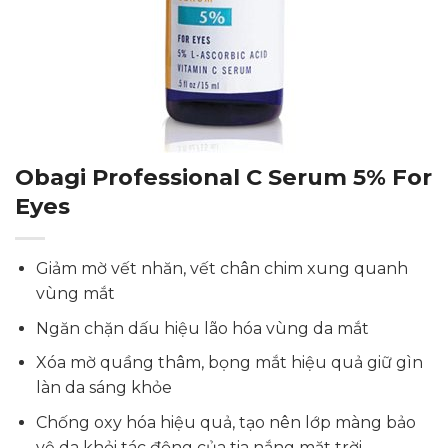
Obagi Professional C Serum 5% For
Eyes
Giảm mờ vết nhăn, vết chân chim xung quanh
vùng mắt
Ngăn chặn dấu hiệu lão hóa vùng da mắt
Xóa mờ quầng thâm, bọng mắt hiệu quả giữ gìn
làn da sáng khỏe
Chống oxy hóa hiệu quả, tạo nên lớp màng bảo
vệ da khỏi tác động của tia nắng mặt trời