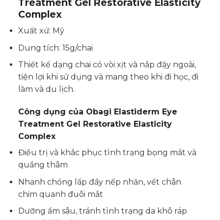
Treatment Gel Restorative Elasticity
Complex
Xuất xứ: Mỹ
Dung tích: 15g/chai
Thiết kế dạng chai có vòi xịt và nắp đậy ngoài,
tiện lợi khi sử dụng và mang theo khi đi học, đi
làm và du lịch.
Công dụng của
Obagi Elastiderm Eye
Treatment Gel Restorative Elasticity
Complex
Điều trị và khắc phục tình trạng bọng mắt và
quầng thâm
Nhanh chóng lấp đầy nếp nhăn, vết chân
chim quanh đuôi mắt
Dưỡng ẩm sâu, tránh tình trạng da khô ráp