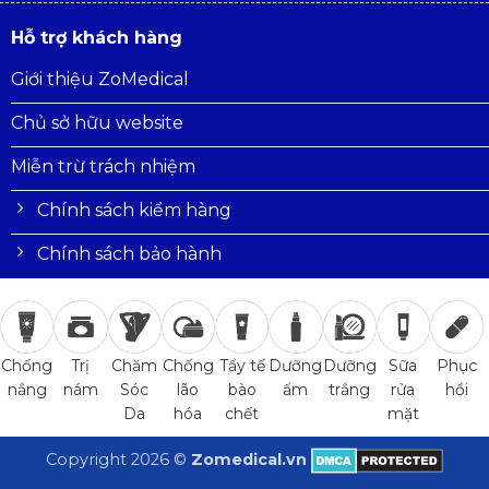
Hỗ trợ khách hàng
Giới thiệu ZoMedical
Chủ sở hữu website
Miễn trừ trách nhiệm
Chính sách kiểm hàng
Chính sách bảo hành
Trị
Chăm
Chống
Tẩy tế
Dưỡng
Dưỡng
Sữa
Phục
Chống
nám
Sóc
lão
bào
ẩm
trắng
rửa
hồi
nắng
Da
hóa
chết
mặt
Copyright 2026 ©
Zomedical.vn