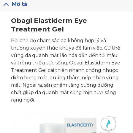
Mô tả
Obagi Elastiderm Eye
Treatment Gel
Bởi chế độ chăm sóc da không hợp lý và
thường xuyên thức khuya để làm việc. Cứ thế
vùng da quanh mắt lão hóa dẫn đến tối màu
và trông thiếu sức sống. Obagi Elastiderm Eye
Treatment Gel cải thiện nhanh chóng nhược
điểm bọng mắt, quầng thâm, nếp nhăn vùng
mắt. Ngoài ra, sản phẩm tăng cường dưỡng
chất giúp da quanh mắt căng mịn, tươi sáng
rạng ngời.