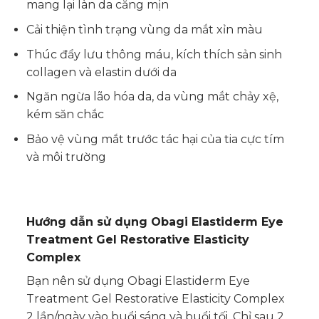
mang lại làn da căng mịn
Cải thiện tình trạng vùng da mắt xỉn màu
Thúc đẩy lưu thông máu, kích thích sản sinh
collagen và elastin dưới da
Ngăn ngừa lão hóa da, da vùng mắt chảy xệ,
kém săn chắc
Bảo vệ vùng mắt trước tác hại của tia cực tím
và môi trường
Hướng dẫn sử dụng Obagi Elastiderm Eye
Treatment Gel Restorative Elasticity
Complex
Bạn nên sử dụng Obagi Elastiderm Eye
Treatment Gel Restorative Elasticity Complex
2 lần/ngày vào buổi sáng và buổi tối. Chỉ sau 2