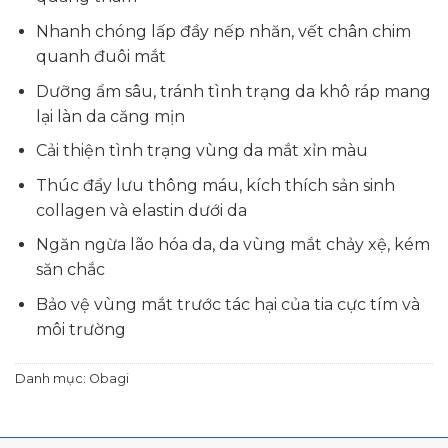
Nhanh chóng lấp đầy nếp nhăn, vết chân chim
quanh đuôi mắt
Dưỡng ẩm sâu, tránh tình trạng da khô ráp mang
lại làn da căng mịn
Cải thiện tình trạng vùng da mắt xỉn màu
Thúc đẩy lưu thông máu, kích thích sản sinh
collagen và elastin dưới da
Ngăn ngừa lão hóa da, da vùng mắt chảy xệ, kém
săn chắc
Bảo vệ vùng mắt trước tác hại của tia cực tím và
môi trường
Danh mục:
Obagi