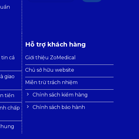
tuần
Hỗ trợ khách hàng
tin cá
Giới thiệu ZoMedical
Chủ sở hữu website
à giao
Miễn trừ trách nhiệm
Chính sách kiểm hàng
n tiền
Chính sách bảo hành
anh chấp
 chung