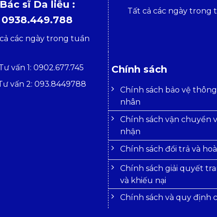
Bác sĩ Da liễu :
Tất cả các ngày trong 
0938.449.788
 cả các ngày trong tuần
Tư vấn 1: 0902.677.745
Chính sách
Tư vấn 2: 093.8449788
Chính sách bảo vệ thông 
nhân
Chính sách vận chuyển v
nhận
Chính sách đổi trả và hoà
Chính sách giải quyết tr
và khiếu nại
Chính sách và quy định