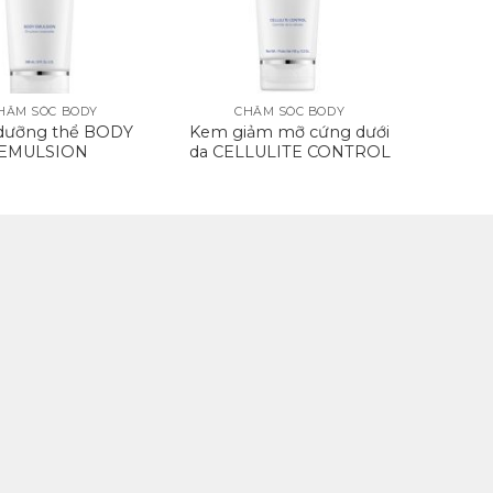
+
HĂM SÓC BODY
CHĂM SÓC BODY
dưỡng thể BODY
Kem giảm mỡ cứng dưới
EMULSION
da CELLULITE CONTROL