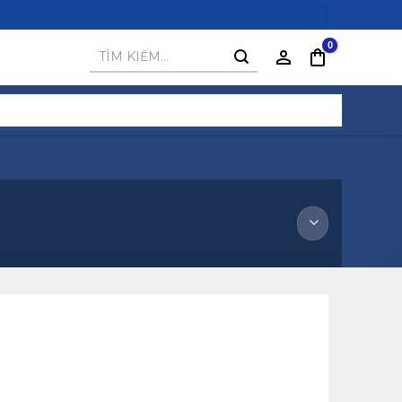
Tìm
kiếm: