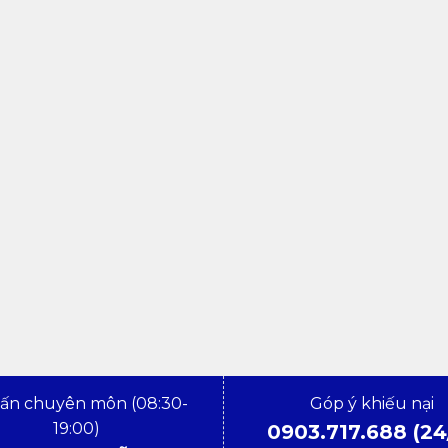
vấn chuyên môn (08:30-
Góp ý khiếu nại
19:00)
0903.717.688 (24