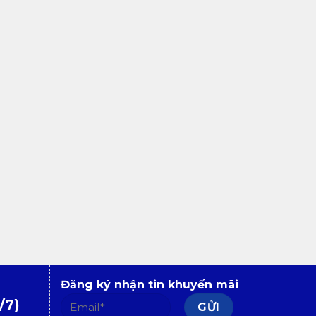
Đăng ký nhận tin khuyến mãi
/7)