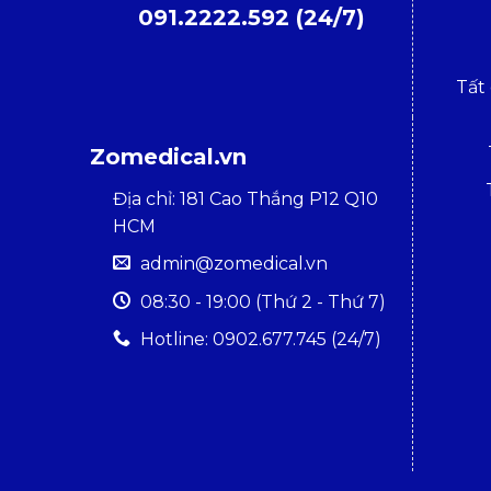
091.2222.592 (24/7)
Tất
Zomedical.vn
Địa chỉ: 181 Cao Thắng P12 Q10
HCM
admin@zomedical.vn
08:30 - 19:00 (Thứ 2 - Thứ 7)
Hotline: 0902.677.745 (24/7)