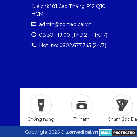
Địa chỉ: 181 Cao Thắng P12 Q10
HCM
admin@zomedical.vn
08:30 - 19:00 (Thứ 2 - Thứ 7)
Hotline: 0902.677.745 (24/7)
Trị nám
Chăm Sóc Da
Chống nắng
Copyright 2026 ©
Zomedical.vn