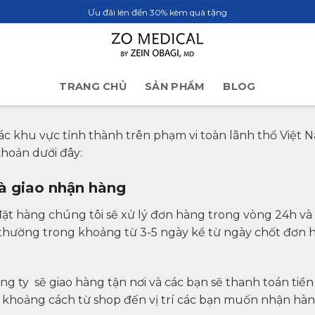
Ưu đãi lên đến 30% kèm quà tặng
TRANG CHỦ
SẢN PHẨM
BLOG
ác khu vực tỉnh thành trên phạm vi toàn lãnh thổ Việt Na
hoản dưới đây:
và giao nhận hàng
t hàng chúng tôi sẽ xử lý đơn hàng trong vòng 24h và p
g thường trong khoảng từ 3-5 ngày kể từ ngày chốt đơn 
ông ty sẽ giao hàng tận nơi và các bạn sẽ thanh toán tiề
 khoảng cách từ shop đến vị trí các bạn muốn nhận hàn