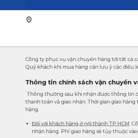
Bỏ
qua
nội
dung
Công ty phục vụ vận chuyển hàng tới tất cả c
Quý khách khi mua hàng cần lưu ý các điều k
Thông tin chính sách vận chuyển 
Thông thường sau khi nhận được thông tin đặ
thanh toán và giao nhận. Thời gian giao hàn
hàng.
Đối với khách hàng ở nội thành TP HCM
: C
nhận hàng. Phí giao hàng sẽ tùy thuộc vào