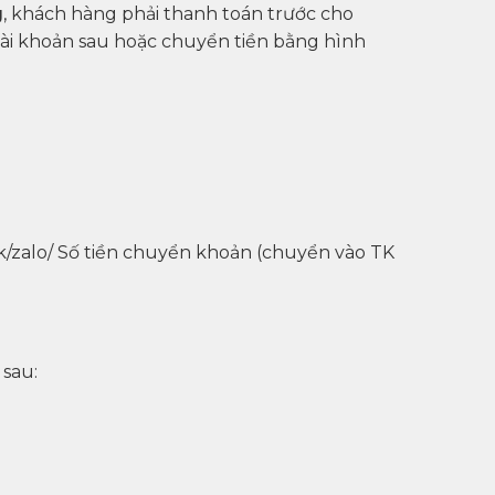
g
, khách hàng phải thanh toán trước cho
tài khoản sau hoặc chuyển tiền bằng hình
/zalo/ Số tiền chuyển khoản (chuyển vào TK
 sau: