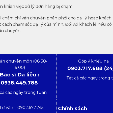
n khiến việc xử lý đơn hàng bị chậm
ị chậm chỉ vận chuyển phân phối cho đại lý hoặc khách h
cách chăm sóc đại lý của mình. Đối với khách lẻ nếu có 
ận chuyển.
vấn chuyên môn (08:30-
Góp ý khiếu nại
19:00)
0903.717.688 (24
Bác sĩ Da liễu :
Tất cả các ngày trong 
0938.449.788
 cả các ngày trong tuần
Tư vấn 1: 0902.677.745
Chính sách