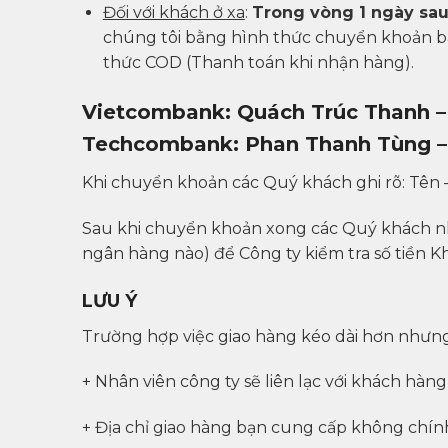
Đối với khách ở xa
:
Trong vòng 1 ngày sau
chúng tôi bằng hình thức chuyển khoản ba
thức COD (Thanh toán khi nhận hàng).
Vietcombank: Quách Trúc Thanh 
Techcombank: Phan Thanh Tùng –
Khi chuyển khoản các Quý khách ghi rõ: Tên – 
Sau khi chuyển khoản xong các Quý khách nh
ngân hàng nào) để Công ty kiểm tra số tiền K
LƯU Ý
Trường hợp việc giao hàng kéo dài hơn nhưng
+ Nhân viên công ty sẽ liên lạc với khách hà
+ Địa chỉ giao hàng bạn cung cấp không chín