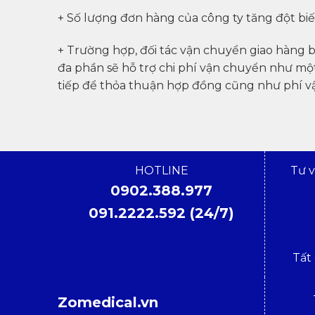
+ Số lượng đơn hàng của công ty tăng đột biế
+ Trường hợp, đối tác vận chuyển giao hàng b
đa phần sẽ hỗ trợ chi phí vận chuyển như một 
tiếp để thỏa thuận hợp đồng cũng như phí v
HOTLINE
Tư 
0902.388.977
091.2222.592 (24/7)
Tất
Zomedical.vn