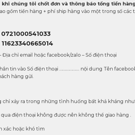
 khi chúng tôi chốt đơn và thông báo tổng tiền hàn
o gồm tiền hàng + phí ship hàng vào một trong số các 
– 0721000541033
 11623340665014
Địa chỉ email hoặc facebook/zalo – Số điện thoại
ắn tin vào Số điện thoại ……………… nội dung Tên facebook
hách hàng gửi.
 chỉ xảy ra trong những tình huống bất khả kháng như
ng qua điện thoại không được nên không thể giao hàng .
h xác hoặc khó tìm