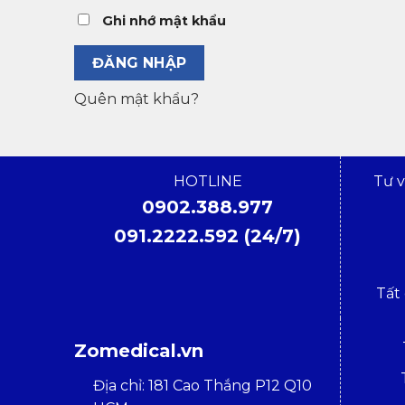
Ghi nhớ mật khẩu
ĐĂNG NHẬP
Quên mật khẩu?
HOTLINE
Tư 
0902.388.977
091.2222.592 (24/7)
Tất
Zomedical.vn
Địa chỉ: 181 Cao Thắng P12 Q10