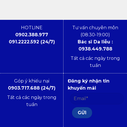
HOTLINE
Tư vấn chuyên môn
0902.388.977
(08:30-19:00)
091.2222.592 (24/7)
Bác sĩ Da liễu :
0938.449.788
Tất cả các ngày trong
tuần
Góp ý khiếu nại
Đăng ký nhận tin
0903.717.688 (24/7)
khuyến mãi
Tất cả các ngày trong
tuần