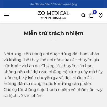
Bỏ
Ưu đãi lên đến 30% kèm quà tặng
qua
nội
dung
Miễn trừ trách nhiệm
Nội dung trên trang chỉ được dùng để tham khảo
và không thể thay thế chỉ dẫn của các chuyên gia
sức khỏe và Làn da. Chúng tôi khuyến cáo bạn
không nên chỉ dựa vào những nội dung này mà hãy
luôn nghe ý kiến chuyên gia và đọc nhãn mác,
hướng dẫn sử dụng trước khi dùng sản phẩm.
Chúng tôi không chịu trách nhiệm về nhầm lẫn hay
sai lệch về sản phẩm.