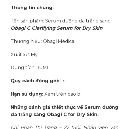
Thông tin chung:
Tên sản phẩm: Serum dưỡng da trắng sáng
Obagi C Clarifying Serum for Dry Skin
Thương hiệu: Obagi Medical
Xuất xứ: Mỹ
Dung tích: 30ML
Quy cách đóng gói:
Lọ
Hạn sử dụng:
Xem trên bao bì.
Những đánh giá thiết thực về Serum dưỡng
da trắng sáng Obagi C
for Dry Skin
:
Chị Phan Thị Trang – 27 tuổi, Nhân viên văn