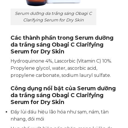
Serum dưỡng da trắng sáng Obagi C
Clarifying Serum for Dry Skin
Các thành phần trong Serum dưỡng
da trắng sáng Obagi C Clarifying
Serum
for Dry Skin
Hydroquinone 4%, Lascorbic (Vitamin C) 10%.
Propylene glycol, water, ascorbic acid,
propylene carbonate, sodium lauryl sulfate.
Công dụng nổi bật của Serum dưỡng
da trắng sáng Obagi C Clarifying
Serum
for Dry Skin
Đẩy lùi dấu hiệu lão hóa như sạm, nám, tàn
nhang, đồi mồi