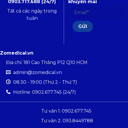
0903.717.688 (24/7)
khuyến mãi
Tất cả các ngày trong
tuần
Zomedical.vn
Địa chỉ: 181 Cao Thắng P12 Q10 HCM
admin@zomedical.vn
08:30 - 19:00 (Thứ 2 - Thứ 7)
Hotline: 0902.677.745 (24/7)
Tư vấn 1: 0902.677.745
Tư vấn 2: 093.8449788