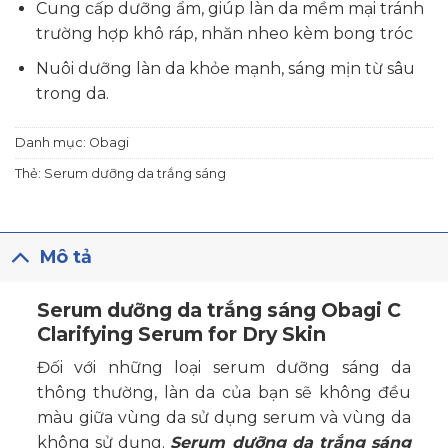
Cung cấp dưỡng ẩm, giúp làn da mềm mại tránh
trường hợp khô ráp, nhăn nheo kèm bong tróc
Nuôi dưỡng làn da khỏe mạnh, sáng mịn từ sâu
trong da.
Danh mục:
Obagi
Thẻ:
Serum dưỡng da trắng sáng
Mô tả
Serum dưỡng da trắng sáng Obagi C
Clarifying Serum
for Dry Skin
Đối với những loại serum dưỡng sáng da
thông thường, làn da của bạn sẽ không đều
màu giữa vùng da sử dụng serum và vùng da
không sử dụng.
Serum dưỡng da trắng sáng