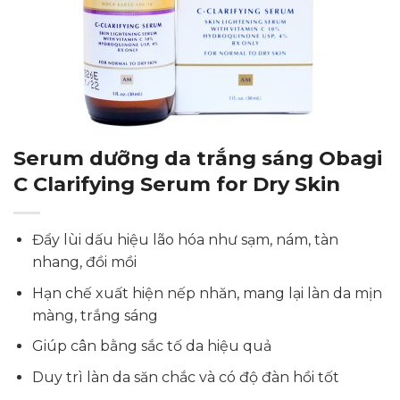
Serum dưỡng da trắng sáng Obagi
C Clarifying Serum for Dry Skin
Đẩy lùi dấu hiệu lão hóa như sạm, nám, tàn
nhang, đồi mồi
Hạn chế xuất hiện nếp nhăn, mang lại làn da mịn
màng, trắng sáng
Giúp cân bằng sắc tố da hiệu quả
Duy trì làn da săn chắc và có độ đàn hồi tốt