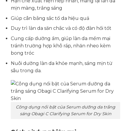
Hạn chế xuất hiện nếp nhăn, mang lại làn da
mịn màng, trắng sáng
Giúp cân bằng sắc tố da hiệu quả
Duy trì làn da săn chắc và có độ đàn hồi tốt
Cung cấp dưỡng ẩm, giúp làn da mềm mại
tránh trường hợp khô ráp, nhăn nheo kèm
bong tróc
Nuôi dưỡng làn da khỏe mạnh, sáng mịn từ
sâu trong da.
Công dụng nổi bật của Serum dưỡng da trắng
sáng Obagi C Clarifying Serum for Dry Skin