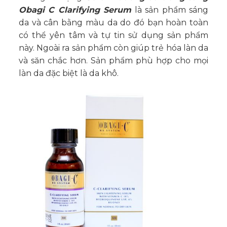
Obagi C Clarifying Serum
là sản phẩm sáng
da và cân bằng màu da do đó bạn hoàn toàn
có thể yên tâm và tự tin sử dụng sản phẩm
này. Ngoài ra sản phẩm còn giúp trẻ hóa làn da
và săn chắc hơn. Sản phẩm phù hợp cho mọi
làn da đặc biệt là da khô.