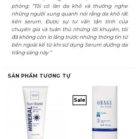
phòng: “Tôi có làn da khô và thường nghe
những người xung quanh nói rằng da khô rất
kén serum. Được sự tư vấn tận tình của
chuyên gia và tuân thủ những lời khuyên, tôi
đã không còn lo lắng trước những thông tin từ
bên ngoài kể từ khi sử dụng Serum dưỡng da
trắng sáng này ”
SẢN PHẨM TƯƠNG TỰ
Sale