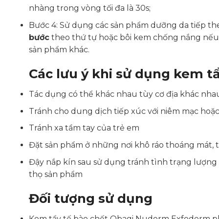
nhàng trong vòng tối đa là 30s;
Bước 4: Sử dụng các sản phẩm dưỡng da tiếp th
bước
theo thứ tự hoặc bôi kem chống nắng nế
sản phẩm khác.
Các lưu ý khi sử dụng kem t
Tác dụng có thể khác nhau tùy cơ địa khác nha
Tránh cho dung dịch tiếp xúc với niêm mạc hoặc
Tránh xa tầm tay của trẻ em
Đặt sản phẩm ở những nơi khô ráo thoáng mát, t
Đậy nắp kín sau sử dụng tránh tình trạng lượng
thọ sản phẩm
Đối tượng sử dụng
Kem tẩy tế bào chết Obagi Nuderm Exfoderm ph