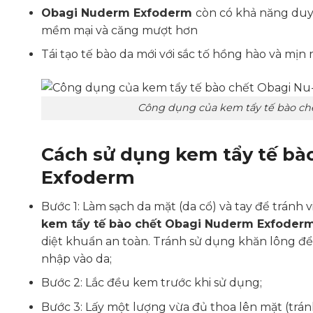
Obagi Nuderm Exfoderm
còn có khả năng duy 
mềm mại và căng mượt hơn
Tái tạo tế bào da mới với sắc tố hồng hào và mị
Công dụng của kem tẩy tế bào c
Cách sử dụng kem tẩy tế bà
Exfoderm
Bước 1: Làm sạch da mặt (da cổ) và tay để tránh
kem tẩy tế bào chết Obagi Nuderm Exfoder
diệt khuẩn an toàn. Tránh sử dụng khăn lông đ
nhập vào da;
Bước 2: Lắc đều kem trước khi sử dụng;
Bước 3: Lấy một lượng vừa đủ thoa lên mặt (trá