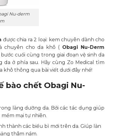
bagi Nu-derm
rm
m
được chia ra 2 loại: kem chuyên dành cho
 chuyên cho da khô (
Obagi Nu-Derm
 bước cuối cùng trong giai đoạn vệ sinh da
 da ở phía sau. Hãy cùng Zo Medical tìm
a khô thông qua bài viết dưới đây nhé!
ế bào chết Obagi Nu-
ong làng dưỡng da. Bởi các tác dụng giúp
à mềm mại tự nhiên.
h thành các biểu bì mới trên da. Giúp làn
mảng thâm nám.