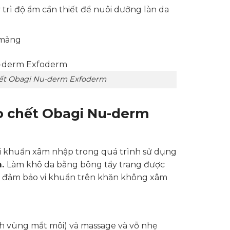
trì độ ẩm cần thiết để nuôi dưỡng làn da
n màng
hết Obagi Nu-derm Exfoderm
o chết Obagi Nu-derm
 vi khuẩn xâm nhập trong quá trình sử dụng
m.
Làm khô da bằng bông tẩy trang được
ể đảm bảo vi khuẩn trên khăn không xâm
nh vùng mắt môi) và massage và vỗ nhẹ