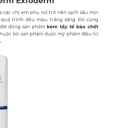
derm Exfoderm
ủa các chị em phụ nữ trở nên sạch sâu mịn
 quá trình đều màu, trắng sáng. Đó cũng
a đời dòng sản phẩm
kem tẩy tế bào chết
thuộc bộ sản phẩm dược mỹ phẩm điều trị
.