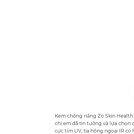
Kem chống nắng Zo Skin Health c
chị em đã tin tưởng và lựa chọn
cực tím UV, tia hồng ngoại IR có