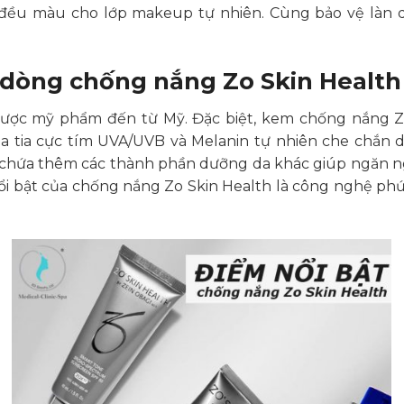
 đều màu cho lớp makeup tự nhiên. Cùng bảo vệ làn 
 dòng chống nắng Zo Skin Health
dược mỹ phẩm đến từ Mỹ. Đặc biệt, kem chống nắng Z
ủa tia cực tím UVA/UVB và Melanin tự nhiên che chắn d
chứa thêm các thành phần dưỡng da khác giúp ngăn ngừ
ổi bật của chống nắng Zo Skin Health là công nghệ 