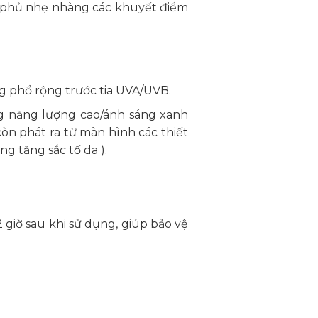
e phủ nhẹ nhàng các khuyết điểm
g phổ rộng trước tia UVA/UVB.
ng năng lượng cao/ánh sáng xanh
òn phát ra từ màn hình các thiết
g tăng sắc tố da ).
giờ sau khi sử dụng, giúp bảo vệ