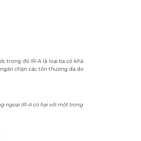
 trong đó IR-A là loại tia có khả
à ngăn chặn các tổn thương da do
ng ngoại IR-A có hại với một trong