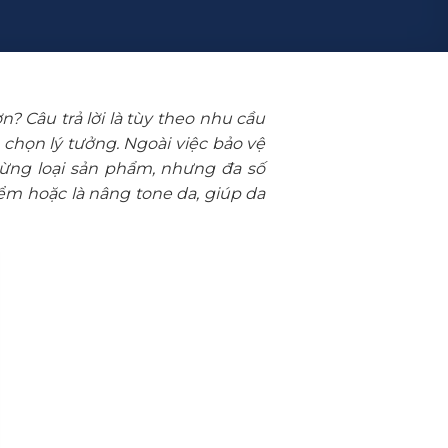
Câu trả lời là tùy theo nhu cầu
chọn lý tưởng. Ngoài việc bảo vệ
từng loại sản phẩm, nhưng đa số
iểm hoặc là nâng tone da, giúp da