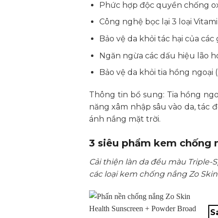
Phức hợp độc quyền chống oxy
Công nghệ bọc lại 3 loại Vitami
Bảo vệ da khỏi tác hại của các
Ngăn ngừa các dấu hiệu lão hó
Bảo vệ da khỏi tia hồng ngoại (
Thông tin bổ sung: Tia hồng ngoạ
năng xâm nhập sâu vào da, tác đ
ánh nắng mặt trời.
3 siêu phẩm kem chống n
Cải thiện làn da đều màu Triple-S
các loại kem chống nắng Zo Skin 
S