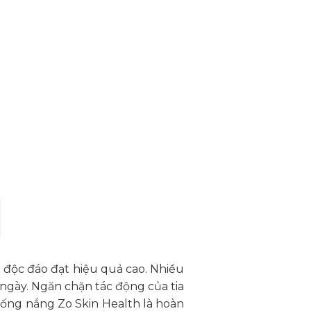
 độc đáo đạt hiệu quả cao. Nhiều
ngày. Ngăn chặn tác động của tia
chống nắng Zo Skin Health là hoàn