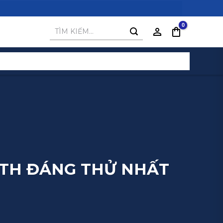
Tìm
kiếm:
LTH ĐÁNG THỬ NHẤT