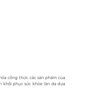
 hóa công thức các sản phẩm của
h khôi phục sức khỏe làn da dựa