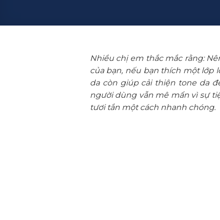
Nhiều chị em thắc mắc rằng: Nê
của bạn, nếu bạn thích một lớp 
da còn giúp cải thiện tone da 
người dùng vẫn mê mẩn vì sự tiện
tươi tắn một cách nhanh chóng.