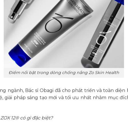
Điểm nổi bật trong dòng chống nắng Zo Skin Health
ng ngành, Bác sĩ Obagi đã cho phát triển và toàn diện
giải pháp sáng tạo mới và tối ưu nhất nhằm mục đíc
OX 12® có gì đặc biệt?