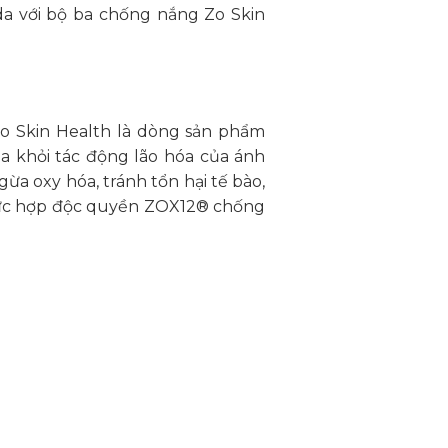
da với bộ ba chống nắng Zo Skin
o Skin Health là dòng sản phẩm
a khỏi tác động lão hóa của ánh
a oxy hóa, tránh tổn hại tế bào,
phức hợp độc quyền ZOX12® chống