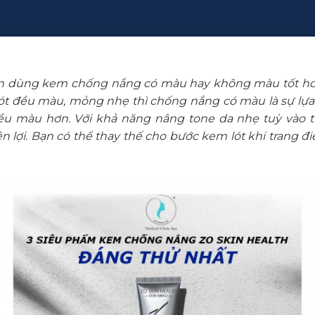
n dùng kem chống nắng có màu hay không màu tốt hơn? 
lót đều màu, mỏng nhẹ thì chống nắng có màu là sự lựa 
đều màu hơn. Với khả năng nâng tone da nhẹ tuỳ vào 
 lợi. Bạn có thể thay thế cho bước kem lót khi trang đ