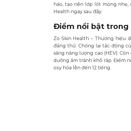
hảo, tạo nên lớp lót mỏng nhẹ,
Health ngay sau đây:
Điểm nổi bật trong
Zo Skin Health – Thương hiệu 
đáng thử. Chống lại tác động c
sáng năng lượng cao (HEV). Còn 
dưỡng ẩm tránh khô ráp. Điểm n
oxy hóa lên đến 12 tiếng.