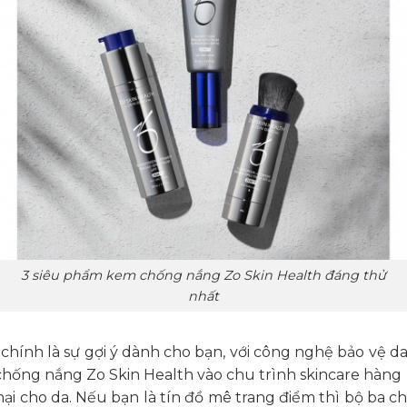
3 siêu phẩm kem chống nắng Zo Skin Health đáng thử
nhất
hính là sự gợi ý dành cho bạn, với công nghệ bảo vệ da
 chống nắng Zo Skin Health vào chu trình skincare hàng 
 hại cho da. Nếu bạn là tín đồ mê trang điểm thì bộ ba 