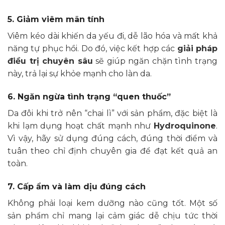
5. Giảm viêm mãn tính
Viêm kéo dài khiến da yếu đi, dễ lão hóa và mất khả
năng tự phục hồi. Do đó, việc kết hợp các
giải pháp
điều trị chuyên sâu
sẽ giúp ngăn chặn tình trạng
này, trả lại sự khỏe mạnh cho làn da.
6. Ngăn ngừa tình trạng “quen thuốc”
Da đôi khi trở nên “chai lì” với sản phẩm, đặc biệt là
khi lạm dụng hoạt chất mạnh như
Hydroquinone
.
Vì vậy, hãy sử dụng đúng cách, đúng thời điểm và
tuân theo chỉ định chuyên gia để đạt kết quả an
toàn.
7. Cấp ẩm và làm dịu đúng cách
Không phải loại kem dưỡng nào cũng tốt. Một số
sản phẩm chỉ mang lại cảm giác dễ chịu tức thời