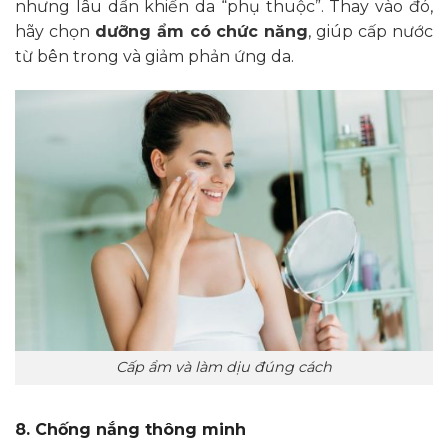
nhưng lâu dần khiến da “phụ thuộc”. Thay vào đó,
hãy chọn
dưỡng ẩm có chức năng
, giúp cấp nước
từ bên trong và giảm phản ứng da.
Cấp ẩm và làm dịu đúng cách
8. Chống nắng thông minh