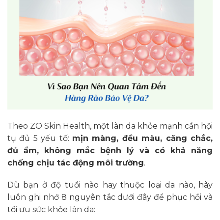
Theo ZO Skin Health, một làn da khỏe mạnh cần hội
tụ đủ 5 yếu tố:
mịn màng, đều màu, căng chắc,
đủ ẩm, không mắc bệnh lý và có khả năng
chống chịu tác động môi trường
.
Dù bạn ở độ tuổi nào hay thuộc loại da nào, hãy
luôn ghi nhớ 8 nguyên tắc dưới đây để phục hồi và
tối ưu sức khỏe làn da: