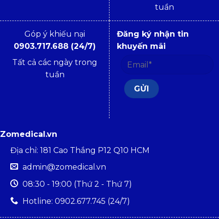
tuần
Góp ý khiếu nại
Đăng ký nhận tin
0903.717.688 (24/7)
khuyến mãi
Tất cả các ngày trong
tuần
Zomedical.vn
Địa chỉ: 181 Cao Thắng P12 Q10 HCM
admin@zomedical.vn
08:30 - 19:00 (Thứ 2 - Thứ 7)
Hotline: 0902.677.745 (24/7)