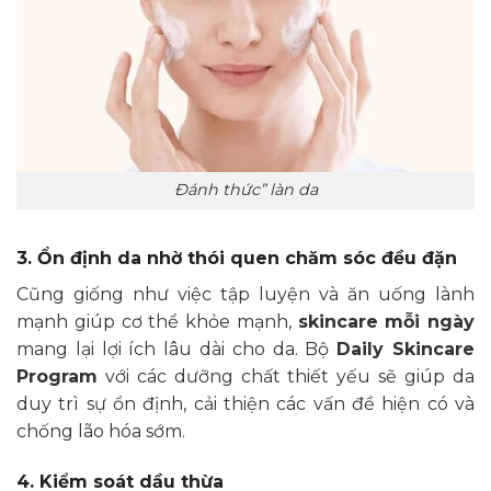
Đánh thức” làn da
3. Ổn định da nhờ thói quen chăm sóc đều đặn
Cũng giống như việc tập luyện và ăn uống lành
mạnh giúp cơ thể khỏe mạnh,
skincare mỗi ngày
mang lại lợi ích lâu dài cho da. Bộ
Daily Skincare
Program
với các dưỡng chất thiết yếu sẽ giúp da
duy trì sự ổn định, cải thiện các vấn đề hiện có và
chống lão hóa sớm.
4. Kiểm soát dầu thừa