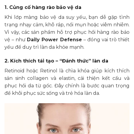
1. Củng cố hàng rào bảo vệ da
Khi lớp màng bảo vệ da suy yếu, bạn dễ gặp tình
trạng nhạy cảm, khô ráp, nổi mụn hoặc viêm nhiễm.
Vì vậy, các sản phẩm hỗ trợ phục hồi hàng rào bảo
vệ – như
Daily Power Defense
– đóng vai trò thiết
yếu để duy trì làn da khỏe mạnh.
2. Kích thích tái tạo – “Đánh thức” làn da
Retinoid hoặc Retinol là chìa khóa giúp kích thích
sản sinh collagen và elastin, cải thiện kết cấu và
phục hồi da từ gốc. Đây chính là bước quan trọng
để khôi phục sức sống và trẻ hóa làn da.