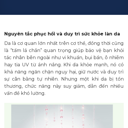
Nguyên tắc phục hồi và duy trì sức khỏe làn da
Da là cơ quan lớn nhất trên cơ thể, đồng thời cũng
là “tấm lá chắn” quan trọng giúp bảo vệ bạn khỏi
tác nhân bên ngoài như vi khuẩn, bụi bẩn, ô nhiễm
hay tia UV từ ánh nắng. Khi da khỏe mạnh, nó có
khả năng ngăn chặn nguy hại, giữ nước và duy trì
sự cân bằng tự nhiên. Nhưng một khi da bị tổn
thương, chức năng này suy giảm, dẫn đến nhiều
vấn đề khó lường.