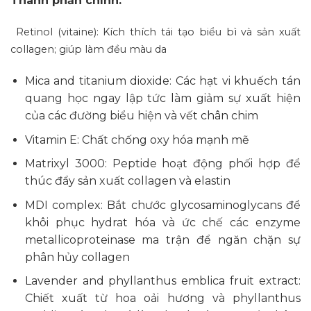
Thành phần chính:
Retinol (vitaine): Kích thích tái tạo biểu bì và sản xuất
collagen; giúp làm đều màu da
Mica and titanium dioxide: Các hạt vi khuếch tán
quang học ngay lập tức làm giảm sự xuất hiện
của các đường biểu hiện và vết chân chim
Vitamin E: Chất chống oxy hóa mạnh mẽ
Matrixyl 3000: Peptide hoạt động phối hợp để
thúc đẩy sản xuất collagen và elastin
MDI complex: Bắt chước glycosaminoglycans để
khôi phục hydrat hóa và ức chế các enzyme
metallicoproteinase ma trận để ngăn chặn sự
phân hủy collagen
Lavender and phyllanthus emblica fruit extract:
Chiết xuất từ hoa oải hương và phyllanthus