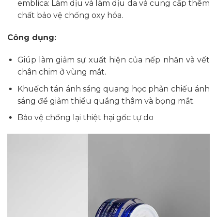
emblica: Làm dịu và làm dịu da và cung cấp thêm
chất bảo vệ chống oxy hóa.
Công dụng:
Giúp làm giảm sự xuất hiện của nếp nhăn và vết
chân chim ở vùng mắt.
Khuếch tán ánh sáng quang học phản chiếu ánh
sáng để giảm thiểu quầng thâm và bọng mắt.
Bảo vệ chống lại thiệt hại gốc tự do