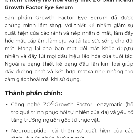
Growth Factor Eye Serum
Sản phẩm Growth Factor Eye Serum đã được
chứng minh lâm sàng. Với thiết kế nhằm giảm sự
xuất hiện của các rãnh và nếp nhăn ở mắt, làm đầy
hốc mắt, cấp ẩm, làm dịu và tái tạo sức sống cho đôi
mắt. Mang lại cho bạn một đôi mắt khỏe đẹp,tự
nhiên và đẩy lùi mọi dấu hiệu lão hóa của tuổi tác.
Ngoài ra dạng thiết kế dạng đầu lăn kim loại giúp
đẩy dưỡng chất và kết hợp matxa nhẹ nhàng tạo
cảm giác thoải mái khi sử dụng.
Thành phần chính:
®
Công nghệ ZO
Growth Factor- enzymatic (hỗ
trợ quá trình phục hồi tự nhiên của da) và yếu tố
tăng trưởng nguồn gốc từ thực vật.
Neuropeptide– cải thiện sự xuất hiện của các