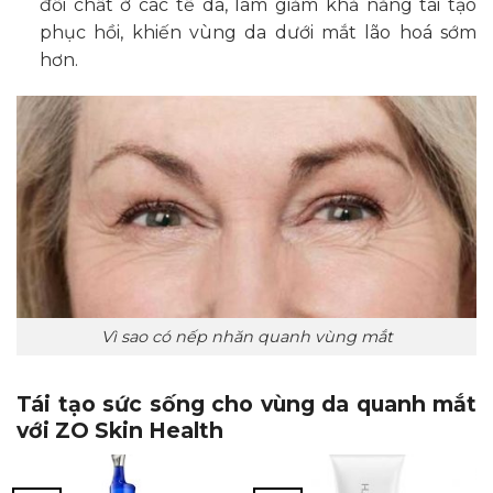
đổi chất ở các tế da, làm giảm khả năng tái tạo
phục hồi, khiến vùng da dưới mắt lão hoá sớm
hơn.
Vì sao có nếp nhăn quanh vùng mắt
Tái tạo sức sống cho vùng da quanh mắt
với ZO Skin Health