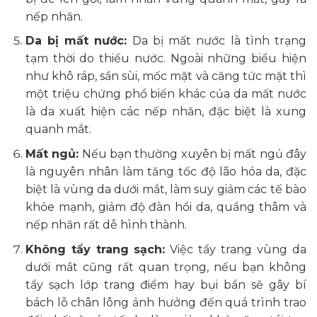
nếp nhăn.
Da bị mất nước:
Da bị mất nước là tình trạng
tạm thời do thiếu nước. Ngoài những biểu hiện
như khô ráp, sần sùi, mốc mặt và căng tức mặt thì
một triệu chứng phổ biến khác của da mất nước
là da xuất hiện các nếp nhăn, đặc biệt là xung
quanh mắt.
Mất ngủ:
Nếu bạn thường xuyên bị mất ngủ đây
là nguyên nhân làm tăng tốc độ lão hóa da, đặc
biệt là vùng da dưới mắt, làm suy giảm các tế bào
khỏe mạnh, giảm độ đàn hồi da, quầng thâm và
nếp nhăn rất dễ hình thành.
Không tẩy trang sạch:
Việc tẩy trang vùng da
dưới mắt cũng rất quan trọng, nếu bạn không
tẩy sạch lớp trang điểm hay bụi bẩn sẽ gây bí
bách lỗ chân lông ảnh hưởng đến quá trình trao