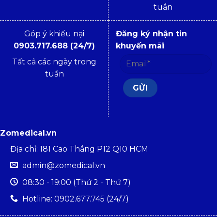
tuần
Góp ý khiếu nại
Đăng ký nhận tin
0903.717.688 (24/7)
khuyến mãi
Tất cả các ngày trong
tuần
Zomedical.vn
Địa chỉ: 181 Cao Thắng P12 Q10 HCM
admin@zomedical.vn
08:30 - 19:00 (Thứ 2 - Thứ 7)
Hotline: 0902.677.745 (24/7)