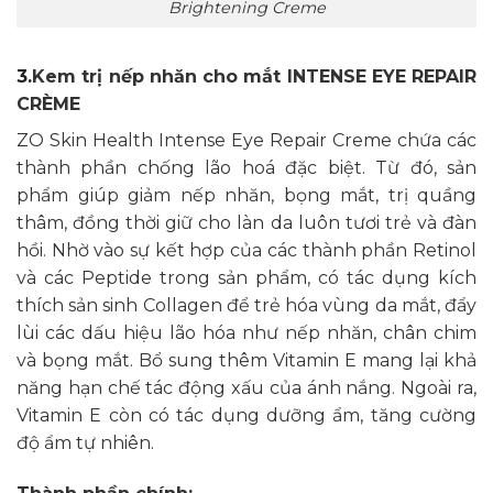
Brightening Creme
3.
Kem trị nếp nhăn cho mắt INTENSE EYE REPAIR
CRÈME
ZO Skin Health Intense Eye Repair Creme chứa các
thành phần chống lão hoá đặc biệt. Từ đó, sản
phẩm giúp giảm nếp nhăn, bọng mắt, trị quầng
thâm, đồng thời giữ cho làn da luôn tươi trẻ và đàn
hồi. Nhờ vào sự kết hợp của các thành phần Retinol
và các Peptide trong sản phẩm, có tác dụng kích
thích sản sinh Collagen để trẻ hóa vùng da mắt, đẩy
lùi các dấu hiệu lão hóa như nếp nhăn, chân chim
và bọng mắt. Bổ sung thêm Vitamin E mang lại khả
năng hạn chế tác động xấu của ánh nắng. Ngoài ra,
Vitamin E còn có tác dụng dưỡng ẩm, tăng cường
độ ẩm tự nhiên.