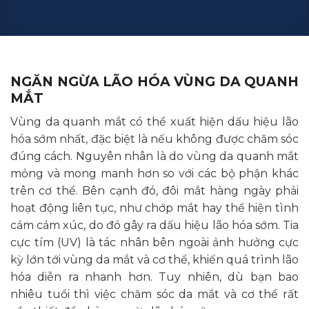
NGĂN NGỪA LÃO HÓA VÙNG DA QUANH
MẮT
Vùng da quanh mắt có thể xuất hiện dấu hiệu lão
hóa sớm nhất, đặc biệt là nếu không được chăm sóc
đúng cách. Nguyên nhân là do vùng da quanh mắt
mỏng và mong manh hơn so với các bộ phận khác
trên cơ thể. Bên cạnh đó, đôi mắt hàng ngày phải
hoạt động liên tục, như chớp mắt hay thể hiện tình
cảm cảm xúc, do đó gây ra dấu hiệu lão hóa sớm. Tia
cực tím (UV) là tác nhân bên ngoài ảnh hưởng cực
kỳ lớn tới vùng da mắt và cơ thể, khiến quá trình lão
hóa diễn ra nhanh hơn. Tuy nhiên, dù bạn bao
nhiêu tuổi thì việc chăm sóc da mắt và cơ thể rất