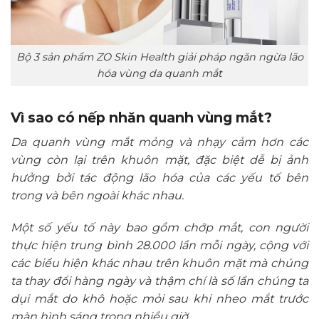
Bộ 3 sản phẩm ZO Skin Health giải pháp ngăn ngừa lão
hóa vùng da quanh mắt
Vì sao có nếp nhăn quanh vùng mắt?
Da quanh vùng mắt mỏng và nhạy cảm hơn các
vùng còn lại trên khuôn mặt, đặc biệt dễ bị ảnh
hưởng bởi tác động lão hóa của các yếu tố bên
trong và bên ngoài khác nhau.
Một số yếu tố này bao gồm chớp mắt, con người
thực hiện trung bình 28.000 lần mỗi ngày, cộng với
các biểu hiện khác nhau trên khuôn mặt mà chúng
ta thay đổi hàng ngày và thậm chí là số lần chúng ta
dụi mắt do khô hoặc mỏi sau khi nheo mắt trước
màn hình sáng trong nhiều giờ.