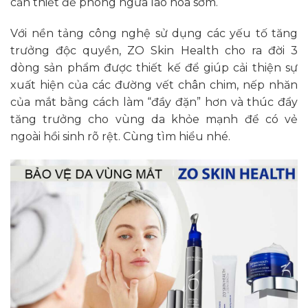
cần thiết để phòng ngừa lão hóa sớm.
Với nền tảng công nghệ sử dụng các yếu tố tăng
trưởng độc quyền, ZO Skin Health cho ra đời 3
dòng sản phẩm được thiết kế để giúp cải thiện sự
xuất hiện của các đường vết chân chim, nếp nhăn
của mắt bằng cách làm “đầy đặn” hơn và thúc đẩy
tăng trưởng cho vùng da khỏe mạnh để có vẻ
ngoài hồi sinh rõ rệt. Cùng tìm hiểu nhé.