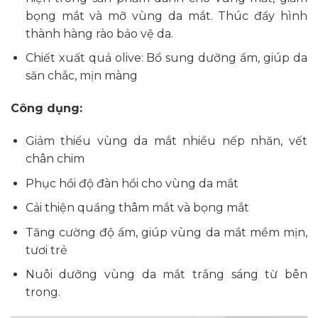
bọng mắt và mỡ vùng da mắt. Thúc đẩy hình
thành hàng rào bảo vệ da.
Chiết xuất quả olive: Bổ sung dưỡng ẩm, giúp da
săn chắc, mịn màng
Công dụng:
Giảm thiểu vùng da mắt nhiều nếp nhăn, vết
chân chim
Phục hồi độ đàn hồi cho vùng da mắt
Cải thiện quầng thâm mắt và bọng mắt
Tăng cường độ ẩm, giúp vùng da mắt mềm mịn,
tươi trẻ
Nuôi dưỡng vùng da mắt trắng sáng từ bên
trong.