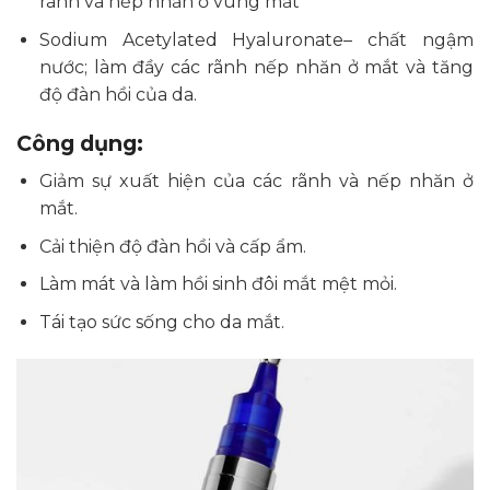
rãnh và nếp nhăn ở vùng mắt
Sodium Acetylated Hyaluronate– chất ngậm
nước; làm đầy các rãnh nếp nhăn ở mắt và tăng
độ đàn hồi của da.
Công dụng:
Giảm sự xuất hiện của các rãnh và nếp nhăn ở
mắt.
Cải thiện độ đàn hồi và cấp ẩm.
Làm mát và làm hồi sinh đôi mắt mệt mỏi.
Tái tạo sức sống cho da mắt.