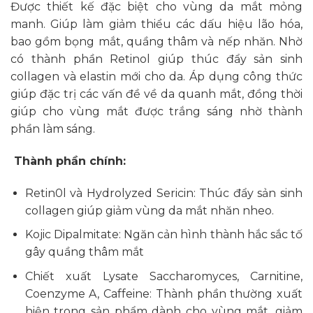
Được thiết kế đặc biệt cho vùng da mắt mỏng
manh. Giúp làm giảm thiểu các dấu hiệu lão hóa,
bao gồm bọng mắt, quầng thâm và nếp nhăn. Nhờ
có thành phần Retinol giúp thúc đẩy sản sinh
collagen và elastin mới cho da. Áp dụng công thức
giúp đặc trị các vấn đề về da quanh mắt, đồng thời
giúp cho vùng mắt được trắng sáng nhờ thành
phần làm sáng.
Thành phần chính:
Retin0l và Hydrolyzed Sericin: Thúc đẩy sản sinh
collagen giúp giảm vùng da mắt nhăn nheo.
Kojic Dipalmitate: Ngăn cản hình thành hắc sắc tố
gây quầng thâm mắt
Chiết xuất Lysate Saccharomyces, Carnitine,
Coenzyme A, Caffeine: Thành phần thường xuất
hiện trong sản phẩm dành cho vùng mắt, giảm