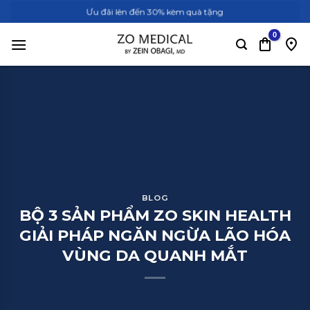
Bỏ
Ưu đãi lên đến 30% kèm quà tặng
qua
nội
dung
BLOG
BỘ 3 SẢN PHẨM ZO SKIN HEALTH
GIẢI PHÁP NGĂN NGỪA LÃO HÓA
VÙNG DA QUANH MẮT