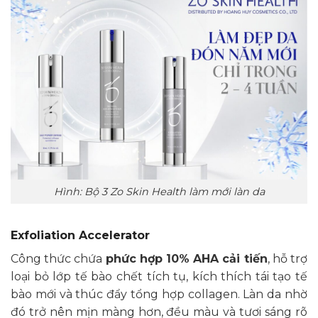
Hình: Bộ 3 Zo Skin Health làm mới làn da
Exfoliation Accelerator
Công thức chứa
phức hợp 10% AHA cải tiến
, hỗ trợ
loại bỏ lớp tế bào chết tích tụ, kích thích tái tạo tế
bào mới và thúc đẩy tổng hợp collagen. Làn da nhờ
đó trở nên mịn màng hơn, đều màu và tươi sáng rõ