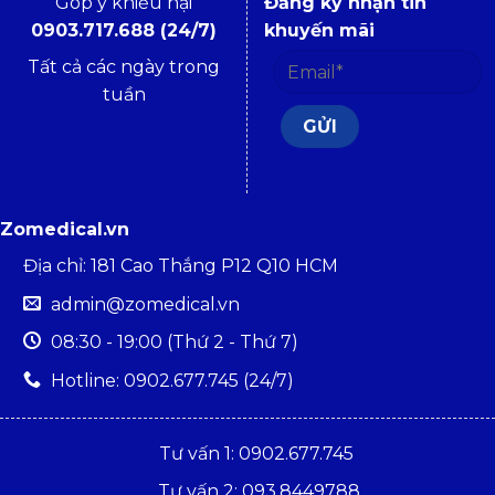
Góp ý khiếu nại
Đăng ký nhận tin
0903.717.688 (24/7)
khuyến mãi
Tất cả các ngày trong
tuần
Zomedical.vn
Địa chỉ: 181 Cao Thắng P12 Q10 HCM
admin@zomedical.vn
08:30 - 19:00 (Thứ 2 - Thứ 7)
Hotline: 0902.677.745 (24/7)
Tư vấn 1: 0902.677.745
Tư vấn 2: 093.8449788