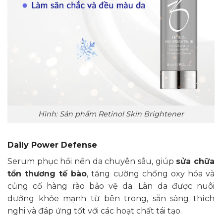
Hình: Sản phẩm Retinol Skin Brightener
Daily Power Defense
Serum phục hồi nền da chuyên sâu, giúp
sửa chữa
tổn thương tế bào
, tăng cường chống oxy hóa và
củng cố hàng rào bảo vệ da. Làn da được nuôi
dưỡng khỏe mạnh từ bên trong, sẵn sàng thích
nghi và đáp ứng tốt với các hoạt chất tái tạo.