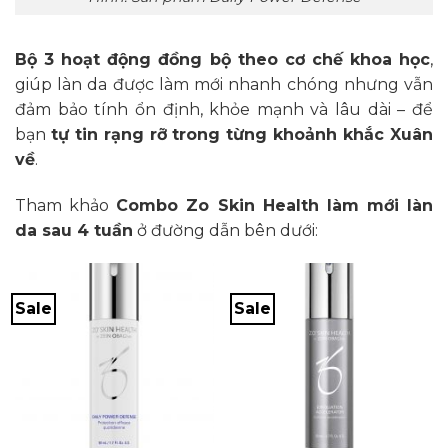
Bộ 3 hoạt động đồng bộ theo cơ chế khoa học
,
giúp làn da được làm mới nhanh chóng nhưng vẫn
đảm bảo tính ổn định, khỏe mạnh và lâu dài – để
bạn
tự tin rạng rỡ trong từng khoảnh khắc Xuân
về
.
Tham khảo
Combo Zo Skin Health làm mới làn
da sau 4 tuần
ở đường dẫn bên dưới:
Sale
Sale