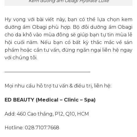
Kem dưỡng ẩm Obagi Hydrate Luxe
Hy vọng với bài viết này, bạn có thể lựa chọn kem
dưỡng ẩm Obagi phù hợp. Bộ đôi dưỡng ẩm Obagi
cho da khô vào mùa đông sẽ giúp bạn tự tin mùa lễ
hội cuối năm. Nếu bạn có bất kỳ thắc mắc về sản
phẩm hoặc cần tư vấn, đừng ngần ngại liên hệ ngay
với chúng tôi.
—————————————————–
Mọi nhu cầu hỗ trợ tư vấn & điều trị, liên hệ:
ED BEAUTY (Medical – Clinic – Spa)
Add: 460 Cao thắng, P12, Q10, HCM
Hotline: 028.7107.7668