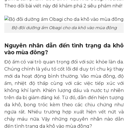
Theo dõi bài viết này để khám phá 2 siêu phẩm nhé!
Bộ đôi dưỡng ẩm Obagi cho da khô vào mùa đông
Nguyên nhân dẫn đến tình trạng da khô
vào mùa đông?
Độ ẩm có vai trò quan trọng đối với sức khỏe làn da.
Chúng chính là yếu tố cốt lõi để duy trì chu kỳ thay
mới da hoạt động bình thường. Vào mùa đông, độ
ẩm, nhiệt độ thấp cùng với các việc tiếp xúc với
không khí lạnh. Khiến lượng dầu và nước tự nhiên
trên da bị giảm đáng kể. Từ đó, dẫn đến hiện tượng
da khô, bong tróc kèm theo các chịu chứng như
ngứa rát. Nhiều trường hợp xuất hiện vết nứt và
chảy máu nữa. Vậy những nguyên nhân nào dẫn
đến tình trạng da khô vào mùa đông?