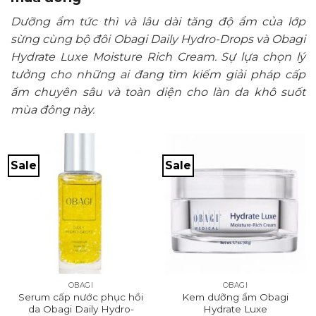
Dưỡng ẩm tức thì và lâu dài tăng độ ẩm của lớp
sừng cùng bộ đôi Obagi Daily Hydro-Drops và Obagi
Hydrate Luxe Moisture Rich Cream. Sự lựa chọn lý
tưởng cho những ai đang tìm kiếm giải pháp cấp
ẩm chuyên sâu và toàn diện cho làn da khô suốt
mùa đông này.
Sale
Sale
OBAGI
OBAGI
Serum cấp nước phục hồi
Kem dưỡng ẩm Obagi
da Obagi Daily Hydro-
Hydrate Luxe