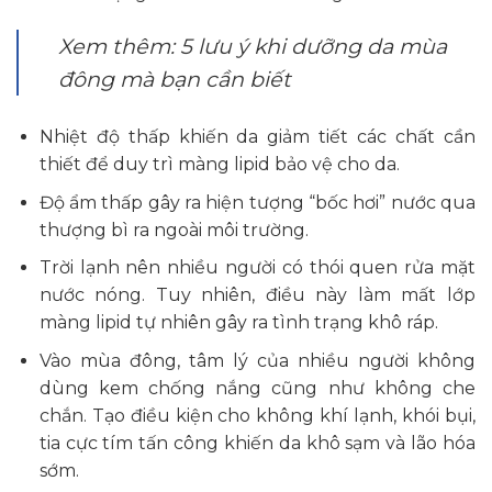
Xem thêm: 5 lưu ý khi dưỡng da mùa
đông mà bạn cần biết
Nhiệt độ thấp khiến da giảm tiết các chất cần
thiết để duy trì màng lipid bảo vệ cho da.
Độ ẩm thấp gây ra hiện tượng “bốc hơi” nước qua
thượng bì ra ngoài môi trường.
Trời lạnh nên nhiều người có thói quen rửa mặt
nước nóng. Tuy nhiên, điều này làm mất lớp
màng lipid tự nhiên gây ra tình trạng khô ráp.
Vào mùa đông, tâm lý của nhiều người không
dùng kem chống nắng cũng như không che
chắn. Tạo điều kiện cho không khí lạnh, khói bụi,
tia cực tím tấn công khiến da khô sạm và lão hóa
sớm.