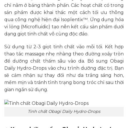
chỉ nằm ở bảng thành phần. Các hoạt chất có trong
sản phẩm được khai thác một cách tối ưu thông
qua công nghệ hiện đại Isoplentix™. Ứng dụng hóa
vi lỏng (Microfluidic) tạo nên kết cấu sản phẩm dưới
dạng giọt tinh chất vô cùng độc đáo.
Sử dụng từ 2-3 giọt tinh chất vào mỗi tối. Kết hợp
thao tác massage nhẹ nhàng theo đường xoáy tròn
để dưỡng chất thấm sâu vào da. Bổ sung Obagi
Daily Hydro-Drops vào chu trình dưỡng đặc trị. Bạn
sẽ cảm nhận sự thay đổi như da trắng sáng hơn,
mềm mịn và tránh tình trạng bong tróc chỉ sau thời
gian ngắn sử dụng.
Tinh chất Obagi Daily Hydro-Drops