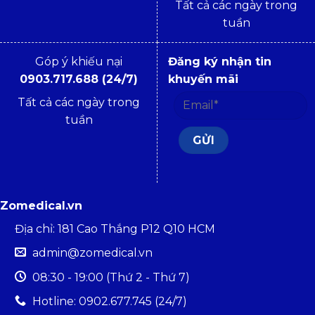
Tất cả các ngày trong
tuần
Góp ý khiếu nại
Đăng ký nhận tin
0903.717.688 (24/7)
khuyến mãi
Tất cả các ngày trong
tuần
Zomedical.vn
Địa chỉ: 181 Cao Thắng P12 Q10 HCM
admin@zomedical.vn
08:30 - 19:00 (Thứ 2 - Thứ 7)
Hotline: 0902.677.745 (24/7)