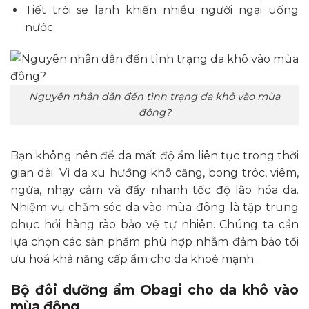
Tiết trời se lạnh khiến nhiều người ngại uống
nước.
Nguyên nhân dẫn đến tình trạng da khô vào mùa
đông?
Bạn không nên để da mất độ ẩm liên tục trong thời
gian dài. Vì da xu hướng khô căng, bong tróc, viêm,
ngứa, nhạy cảm và đẩy nhanh tốc độ lão hóa da.
Nhiệm vụ chăm sóc da vào mùa đông là tập trung
phục hồi hàng rào bảo vệ tự nhiên. Chúng ta cần
lựa chọn các sản phẩm phù hợp nhằm đảm bảo tối
ưu hoá khả năng cấp ẩm cho da khoẻ mạnh.
Bộ đôi dưỡng ẩm Obagi cho da khô vào
mùa đông