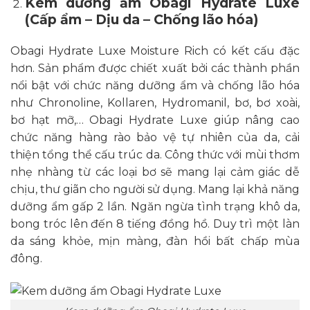
Kem dưỡng ẩm Obagi Hydrate Luxe
(Cấp ẩm – Dịu da – Chống lão hóa)
Obagi Hydrate Luxe Moisture Rich
có kết cấu đặc
hơn. Sản phẩm được chiết xuất bởi các thành phần
nổi bật với chức năng dưỡng ẩm và chống lão hóa
như Chronoline, Kollaren, Hydromanil, bơ, bơ xoài,
bơ hạt mỡ,… Obagi Hydrate Luxe giúp nâng cao
chức năng hàng rào bảo vệ tự nhiên của da, cải
thiện tổng thể cấu trúc da. Công thức với mùi thơm
nhẹ nhàng từ các loại bơ sẽ mang lại cảm giác dễ
chịu, thư giãn cho người sử dụng. Mang lại khả năng
dưỡng ẩm gấp 2 lần. Ngăn ngừa tình trạng khô da,
bong tróc lên đến 8 tiếng đồng hồ. Duy trì một làn
da sáng khỏe, mịn màng, đàn hồi bất chấp mùa
đông.