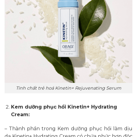
Tinh chất trẻ hoá Kinetin+ Rejuvenating Serum
Kem dưỡng phục hồi Kinetin+ Hydrating
Cream
:
– Thành phần trong Kem dưỡng phục hồi làm dịu
da Kinetin+ Hydrating Cream có chứa phức hợp độc