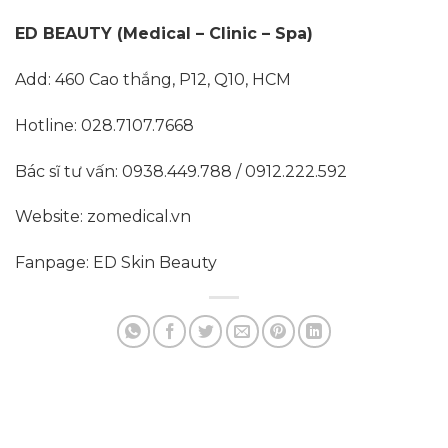
ED BEAUTY (Medical – Clinic – Spa)
Add: 460 Cao thắng, P12, Q10, HCM
Hotline: 028.7107.7668
Bác sĩ tư vấn: 0938.449.788 / 0912.222.592
Website: zomedical.vn
Fanpage: ED Skin Beauty