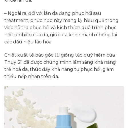
khỏe làn da.
– Ngoài ra, đối với làn da đang phục hồi sau
treatment, phức hợp này mang lại hiệu quả trong
việc hỗ trợ phục hồi và kích thích quá trình phục
hồi tự nhiên của da, giúp da khỏe mạnh chống lại
các dấu hiệu lão hóa.
Chiết xuất tế bào gốc từ giống táo quý hiếm của
Thụy Sĩ đã được chứng minh lâm sàng khả năng
trẻ hoá da, thúc đẩy khả năng tự phục hồi, giảm
thiểu nếp nhăn trên da.