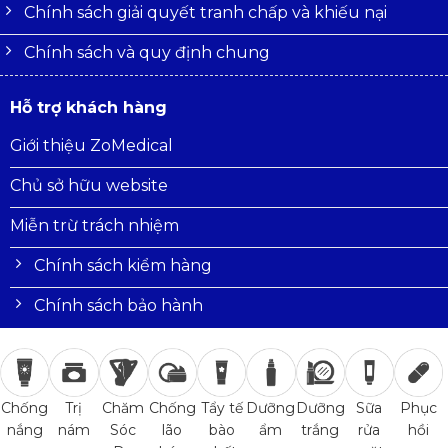
Chính sách giải quyết tranh chấp và khiếu nại
Chính sách và quy định chung
Hỗ trợ khách hàng
Giới thiệu ZoMedical
Chủ sở hữu website
Miễn trừ trách nhiệm
Chính sách kiểm hàng
Chính sách bảo hành
Trị
Chăm
Chống
Tẩy tế
Dưỡng
Dưỡng
Sữa
Phục
Chống
nám
Sóc
lão
bào
ẩm
trắng
rửa
hồi
nắng