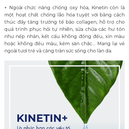
+ Ngoài chức năng chống oxy hóa, Kinetin còn là
một hoạt chất chống lão hóa tuyệt vời bằng cách
thúc đẩy tăng trưởng tế bào collagen, hỗ trợ cho
quá trình phục hồi tự nhiên, sửa chữa các hư tổn
như nếp nhăn, kết cấu không đồng đều, xỉn màu
hoặc không đều màu, kém săn chắc… Mang lại vẻ
ngoài tươi trẻ và căng tràn sức sống cho làn da.