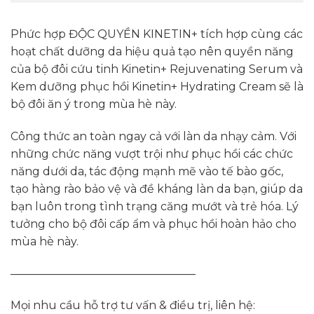
Phức hợp ĐỘC QUYỀN KINETIN+ tích hợp cùng các
hoạt chất dưỡng da hiệu quả tạo nên quyền năng
của bộ đôi cứu tinh Kinetin+ Rejuvenating Serum và
Kem dưỡng phục hồi Kinetin+ Hydrating Cream sẽ là
bộ đôi ăn ý trong mùa hè này.
Công thức an toàn ngay cả với làn da nhạy cảm. Với
những chức năng vượt trội như phục hồi các chức
năng dưới da, tác động mạnh mẽ vào tế bào gốc,
tạo hàng rào bảo vệ và đề kháng làn da bạn, giúp da
bạn luôn trong tình trạng căng mướt và trẻ hóa. Lý
tưởng cho bộ đôi cấp ẩm và phục hồi hoàn hảo cho
mùa hè này.
————————————————–
Mọi nhu cầu hỗ trợ tư vấn & điều trị, liên hệ: