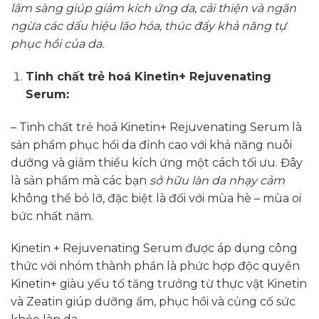
lâm sàng giúp giảm kích ứng da, cải thiện và ngăn
ngừa các dấu hiệu lão hóa, thúc đẩy khả năng tự
phục hồi của da.
Tinh chất trẻ hoá Kinetin+ Rejuvenating
Serum
:
– Tinh chất trẻ hoá Kinetin+ Rejuvenating Serum là
sản phẩm phục hồi da đỉnh cao với khả năng nuôi
dưỡng và giảm thiểu kích ứng một cách tối ưu. Đây
là sản phẩm mà các bạn
sở hữu làn da nhạy cảm
không thể bỏ lỡ, đặc biệt là đối với mùa hè – mùa oi
bức nhất năm.
Kinetin + Rejuvenating Serum được áp dụng công
thức với nhóm thành phần là phức hợp độc quyền
Kinetin+ giàu yếu tố tăng trưởng từ thực vật Kinetin
và Zeatin giúp dưỡng ẩm, phục hồi và củng cố sức