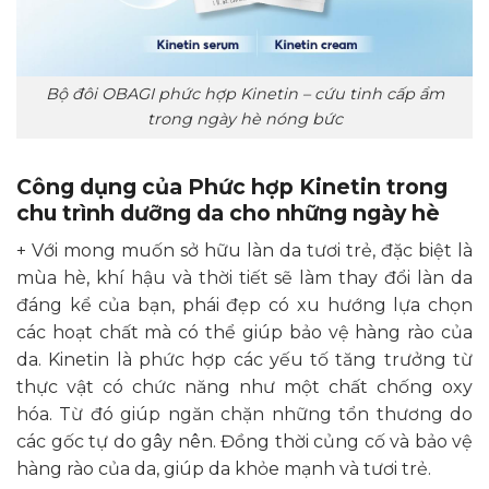
Bộ đôi OBAGI phức hợp Kinetin – cứu tinh cấp ẩm
trong ngày hè nóng bức
Công dụng của Phức hợp Kinetin trong
chu trình dưỡng da cho những ngày hè
+ Với mong muốn sở hữu làn da tươi trẻ, đặc biệt là
mùa hè, khí hậu và thời tiết sẽ làm thay đổi làn da
đáng kể của bạn, phái đẹp có xu hướng lựa chọn
các hoạt chất mà có thể giúp bảo vệ hàng rào của
da. Kinetin là phức hợp các yếu tố tăng trưởng từ
thực vật có chức năng như một chất chống oxy
hóa. Từ đó giúp ngăn chặn những tổn thương do
các gốc tự do gây nên. Đồng thời củng cố và bảo vệ
hàng rào của da, giúp da khỏe mạnh và tươi trẻ.