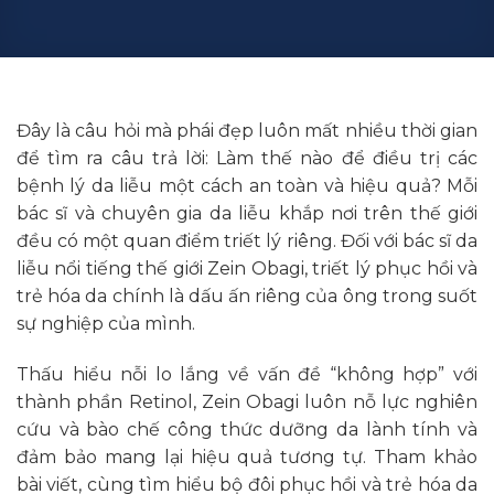
Đây là câu hỏi mà phái đẹp luôn mất nhiều thời gian
để tìm ra câu trả lời: Làm thế nào để điều trị các
bệnh lý da liễu một cách an toàn và hiệu quả? Mỗi
bác sĩ và chuyên gia da liễu khắp nơi trên thế giới
đều có một quan điểm triết lý riêng. Đối với bác sĩ da
liễu nổi tiếng thế giới Zein Obagi, triết lý phục hồi và
trẻ hóa da chính là dấu ấn riêng của ông trong suốt
sự nghiệp của mình.
Thấu hiểu nỗi lo lắng về vấn đề “không hợp” với
thành phần Retinol, Zein Obagi luôn nỗ lực nghiên
cứu và bào chế công thức dưỡng da lành tính và
đảm bảo mang lại hiệu quả tương tự. Tham khảo
bài viết, cùng tìm hiểu bộ đôi phục hồi và trẻ hóa da