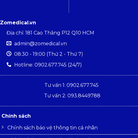
Zomedical.vn
Địa chỉ: 181 Cao Thắng P12 Q10 HCM
admin@zomedical.vn
08:30 - 19:00 (Thứ 2 - Thứ 7)
Hotline: 0902.677.745 (24/7)
Tư vấn 1: 0902.677.745
Tư vấn 2: 093.8449788
Chính sách
Chính sách bảo vệ thông tin cá nhân