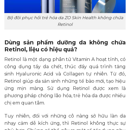
Bộ đôi phục hồi trẻ hóa da ZO Skin Health không chứa
Retinol
Dùng sản phẩm dưỡng da không chứa
Retinol, liệu có hiệu quả?
Retinol là một dạng phân tử Vitamin A hoạt tính, có
công dụng tẩy da chết, thúc đẩy quá trình tăng
sinh Hyaluronic Acid và Collagen tự nhiên. Từ đó,
Retinol giúp da sản sinh những tế bào mới, tạo hiệu
ứng mịn màng. Sử dụng Retinol được xem là
phương pháp chống lão hóa, trẻ hóa da được nhiều
chị em quan tâm.
Tuy nhiên, đối với những cô nàng sở hữu làn da
nhạy cảm dễ kích ứng, thì Retinol không thực sự