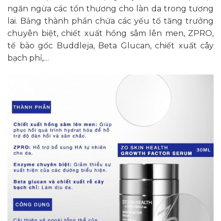
ngăn ngừa các tổn thương cho làn da trong tương
lai. Bảng thành phần chứa các yếu tố tăng trưởng
chuyên biệt, chiết xuất hồng sâm lên men, ZPRO,
tế bào gốc Buddleja, Beta Glucan, chiết xuất cây
bạch phỉ,…