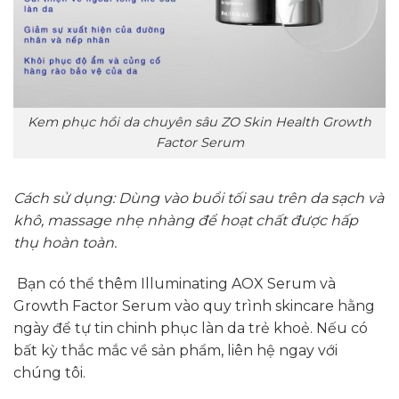
Kem phục hồi da chuyên sâu ZO Skin Health Growth
Factor Serum
Cách sử dụng: Dùng vào buổi tối sau trên da sạch và
khô, massage nhẹ nhàng để hoạt chất được hấp
thụ hoàn toàn.
Bạn có thể thêm Illuminating AOX Serum và
Growth Factor Serum vào quy trình skincare hằng
ngày để tự tin chinh phục làn da trẻ khoẻ. Nếu có
bất kỳ thắc mắc về sản phẩm, liên hệ ngay với
chúng tôi.