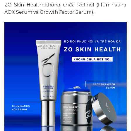
ZO Skin Health không chứa Retinol (Illuminating
AOX Serum và Growth Factor Serum).