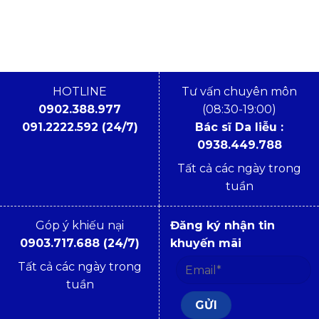
HOTLINE
Tư vấn chuyên môn
0902.388.977
(08:30-19:00)
091.2222.592 (24/7)
Bác sĩ Da liễu :
0938.449.788
Tất cả các ngày trong
tuần
Góp ý khiếu nại
Đăng ký nhận tin
0903.717.688 (24/7)
khuyến mãi
Tất cả các ngày trong
tuần