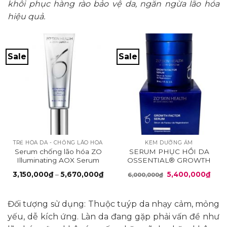
khôi phục hàng rào bảo vệ da, ngăn ngừa lão hóa
hiệu quả.
Sale
Sale
TRẺ HÓA DA - CHỐNG LÃO HÓA
KEM DƯỠNG ẨM
Serum chống lão hóa ZO
SERUM PHỤC HỒI DA
Illuminating AOX Serum
OSSENTIAL® GROWTH
FACTOR PLUS
Khoảng
Giá
Giá
3,150,000
₫
–
5,670,000
₫
5,400,000
₫
6,000,000
₫
giá:
gốc
hiện
từ
là:
tại
3,150,000₫
6,000,000₫.
là:
đến
5,40
Đối tượng sử dụng: Thuộc tuýp da nhạy cảm, mỏng
5,670,000₫
yếu, dễ kích ứng. Làn da đang gặp phải vấn đề như