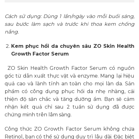
Cách sử dụng: Dùng 1 lần/ngày vào mỗi buổi sáng,
sau bước làm sạch và trước khi thoa kem chống
nắng.
Kem phục hồi da chuyên sâu ZO Skin Health
Growth Factor Serum
ZO Skin Health Growth Factor Serum có nguồn
gốc từ dẫn xuất thực vật và enzyme. Mang lại hiệu
quả cao và lành tính an toàn cho mọi làn da. Sản
phẩm có công dụng phục hồi da nhẹ nhàng, cải
thiện độ săn chắc và tăng dưỡng ẩm. Bạn sẽ cảm
nhận kết quả chỉ sau 2 tuần sử dụng đã được
chứng minh trên lâm sàng.
Công thức ZO Growth Factor Serum không chứa
Retinol, bạn có thể sử dụng duy trì lâu dài. Đặc biệt