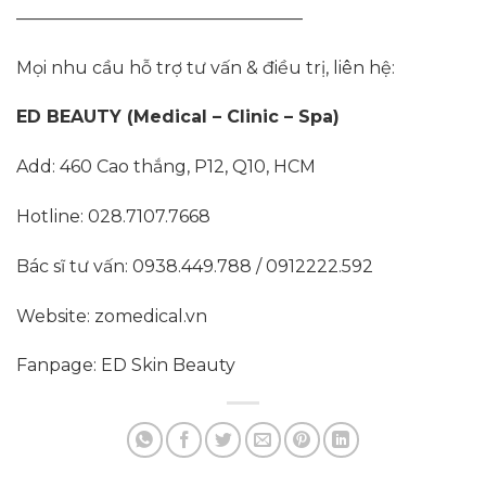
————————————————–
Mọi nhu cầu hỗ trợ tư vấn & điều trị, liên hệ:
ED BEAUTY (Medical – Clinic – Spa)
Add: 460 Cao thắng, P12, Q10, HCM
Hotline: 028.7107.7668
Bác sĩ tư vấn: 0938.449.788 / 0912222.592
Website: zomedical.vn
Fanpage: ED Skin Beauty