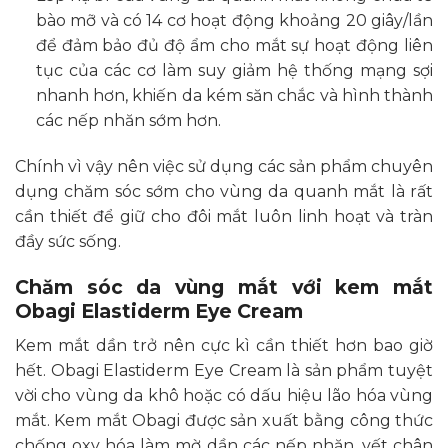
bào mỡ và có 14 cơ hoạt động khoảng 20 giây/lần
để đảm bảo đủ độ ẩm cho mắt sự hoạt động liên
tục của các cơ làm suy giảm hệ thống mạng sợi
nhanh hơn, khiến da kém săn chắc và hình thành
các nếp nhăn sớm hơn.
Chính vì vậy nên việc sử dụng các sản phẩm chuyên
dụng chăm sóc sớm cho vùng da quanh mắt là rất
cần thiết để giữ cho đôi mắt luôn linh hoạt và tràn
đầy sức sống.
Chăm sóc da vùng mắt với kem mắt
Obagi Elastiderm Eye Cream
Kem mắt dần trở nên cực kì cần thiết hơn bao giờ
hết. Obagi Elastiderm Eye Cream là sản phẩm tuyệt
vời cho vùng da khô hoặc có dấu hiệu lão hóa vùng
mắt. Kem mắt Obagi được sản xuất bằng công thức
chống oxy hóa làm mờ dần các nếp nhăn, vết chân