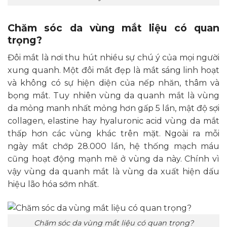
Chăm sóc da vùng mắt liệu có quan
trọng?
Đôi mắt là nơi thu hút nhiều sự chú ý của mọi người
xung quanh. Một đôi mắt đẹp là mắt sáng linh hoạt
và không có sự hiện diện của nếp nhăn, thâm và
bọng mắt. Tuy nhiên vùng da quanh mắt là vùng
da mỏng manh nhất mỏng hơn gấp 5 lần, mật độ sợi
collagen, elastine hay hyaluronic acid vùng da mắt
thấp hơn các vùng khác trên mặt. Ngoài ra mỗi
ngày mắt chớp 28.000 lần, hệ thống mạch máu
cũng hoạt động mạnh mẽ ở vùng da này. Chính vì
vậy vùng da quanh mắt là vùng da xuất hiện dấu
hiệu lão hóa sớm nhất.
Chăm sóc da vùng mắt liệu có quan trọng?