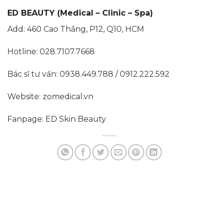
ED BEAUTY (Medical – Clinic – Spa)
Add: 460 Cao Thắng, P12, Q10, HCM
Hotline: 028.7107.7668
Bác sĩ tư vấn: 0938.449.788 / 0912.222.592
Website: zomedical.vn
Fanpage: ED Skin Beauty