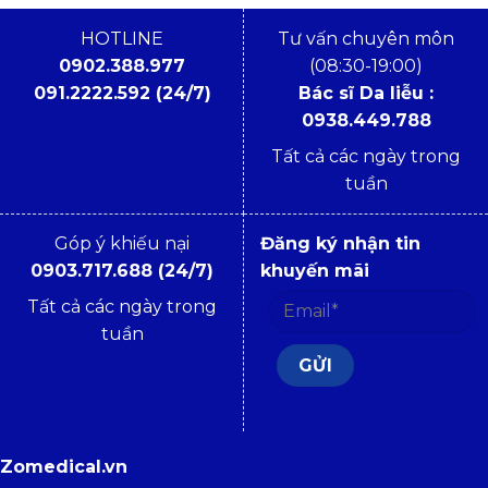
HOTLINE
Tư vấn chuyên môn
0902.388.977
(08:30-19:00)
091.2222.592 (24/7)
Bác sĩ Da liễu :
0938.449.788
Tất cả các ngày trong
tuần
Góp ý khiếu nại
Đăng ký nhận tin
0903.717.688 (24/7)
khuyến mãi
Tất cả các ngày trong
tuần
Zomedical.vn