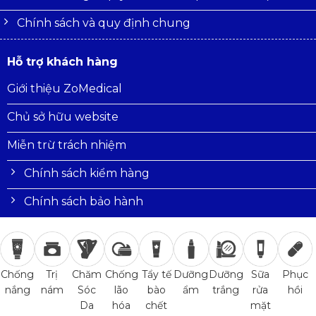
Chính sách và quy định chung
Hỗ trợ khách hàng
Giới thiệu ZoMedical
Chủ sở hữu website
Miễn trừ trách nhiệm
Chính sách kiểm hàng
Chính sách bảo hành
Trị
Chăm
Chống
Tẩy tế
Dưỡng
Dưỡng
Sữa
Phục
Chống
nám
Sóc
lão
bào
ẩm
trắng
rửa
hồi
nắng
Da
hóa
chết
mặt