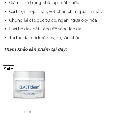
Giảm tình trạng khô ráp, mất nước.
Cải thiện nếp nhăn, vết chân chim quanh mắt.
Chống lại các gốc tự do, ngăn ngừa oxy hóa.
Loại bỏ da chết, tăng độ sáng làn da.
Tái tạo da mới khỏe mạnh, săn chắc.
Tham khảo sản phẩm tại đây:
Sale
OBAGI