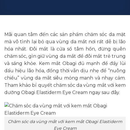
Mãi quan tâm đến các sản phẩm chăm sóc da mặt
mà vô tình lại bỏ qua vùng da mắt nơi rất dễ bị lão
hóa nhất. Đôi mắt là cửa sổ tâm hồn, đừng quên
chăm sóc, gìn giữ vùng da mắt để đôi mắt trẻ trung
và sáng khỏe. Kem mắt Obagi đủ mạnh để đẩy lùi
dấu hiệu lão hóa, đồng thời vẫn dịu nhẹ để “nuông
chiều” vùng da mắt siêu mỏng manh và nhạy cảm.
Tham khảo bí quyết chăm sóc da vùng mắt với kem
dưỡng Obagi Elastiderm Eye Cream ngay sau đây.
Chăm sóc da vùng mắt với kem mắt Obagi Elastiderm
Eye Cream