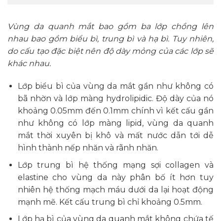
Vùng da quanh mắt bao gồm ba lớp chồng lên
nhau bao gồm biểu bì, trung bì và hạ bì. Tuy nhiên,
do cấu tạo đặc biệt nên độ dày mỏng của các lớp sẽ
khác nhau.
Lớp biểu bì của vùng da mắt gần như không có
bã nhờn và lớp màng hydrolipidic. Độ dày của nó
khoảng 0.05mm đến 0.1mm chính vì kết cấu gần
như không có lớp màng lipid, vùng da quanh
mắt thời xuyên bị khô và mất nước dẫn tới dễ
hình thành nếp nhăn và rãnh nhăn.
Lớp trung bì hệ thống mạng sợi collagen và
elastine cho vùng da này phân bố ít hơn tuy
nhiên hệ thống mạch máu dưới da lại hoạt động
mạnh mẽ. Kết cấu trung bì chỉ khoảng 0.5mm.
Lớp hạ bì của vùng da quanh mắt không chứa tế