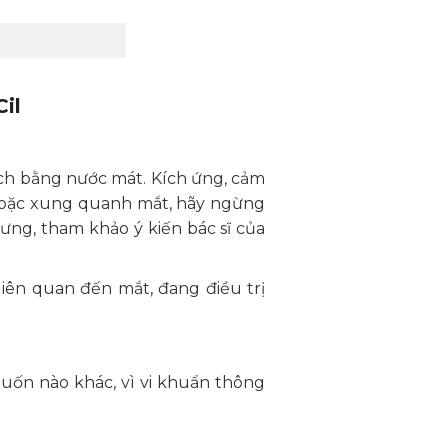
il
ạch bằng nước mát. Kích ứng, cảm
n hoặc xung quanh mắt, hãy ngừng
ưng, tham khảo ý kiến bác sĩ của
liên quan đến mắt, đang điều trị
uốn nào khác, vì vi khuẩn thông