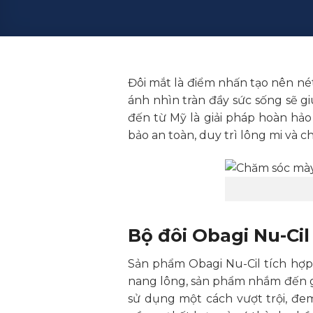
Đôi mắt là điểm nhấn tạo nên nét
ánh nhìn tràn đầy sức sống sẽ g
đến từ Mỹ là giải pháp hoàn hả
bảo an toàn, duy trì lông mi và 
Bộ đôi Obagi Nu-Ci
Sản phẩm Obagi Nu-Cil tích hợp
nang lông, sản phẩm nhắm đến gi
sử dụng một cách vượt trội, đe