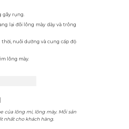
g gãy rụng.
ng lại đôi lông mày dày và trông
 thời, nuôi dưỡng và cung cấp độ
ềm lông mày.
l
e của lông mi, lông mày. Mỗi sản
t nhất cho khách hàng.