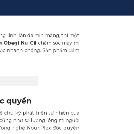
ng linh, làn da mịn màng, thì một
ôi
Obagi Nu-Cil
chăm sóc mày mi
y mọc nhanh chóng. Sản phẩm đảm
ộc quyền
 chu kỳ phát triển tự nhiên của
 cũng như số lượng lông mi người
. Công nghệ NouriPlex độc quyền