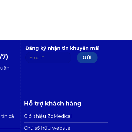
Đăng ký nhận tin khuyến mãi
/7)
tuần
Hỗ trợ khách hàng
tin cá
Giới thiệu ZoMedical
Chủ sở hữu website