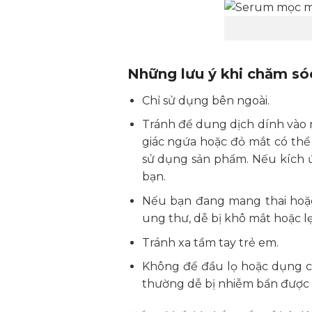
Những lưu ý khi chăm só
Chỉ sử dụng bên ngoài.
Tránh để dung dịch dính vào m
giác ngứa hoặc đỏ mắt có thể
sử dụng sản phẩm. Nếu kích ứ
bạn.
Nếu bạn đang mang thai hoặc 
ung thư, dễ bị khô mắt hoặc lẹ
Tránh xa tầm tay trẻ em.
Không để đầu lọ hoặc dụng cụ
thường dễ bị nhiễm bẩn được b