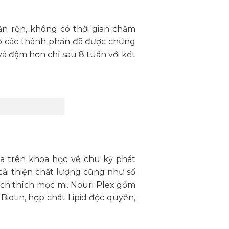
n rộn, không có thời gian chăm
p các thành phần đã được chứng
à đậm hơn chỉ sau 8 tuần với kết
a trên khoa học về chu kỳ phát
ải thiện chất lượng cũng như số
kích thích mọc mi. Nouri Plex gồm
iotin, hợp chất Lipid độc quyền,