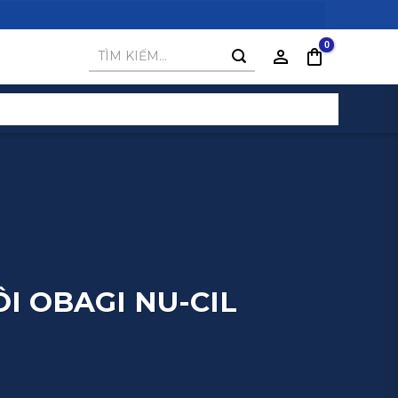
Tìm
kiếm:
I OBAGI NU-CIL