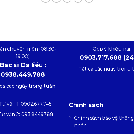
vấn chuyên môn (08:30-
Góp ý khiếu nại
19:00)
0903.717.688 (24
Bác sĩ Da liễu :
Tất cả các ngày trong 
0938.449.788
 cả các ngày trong tuần
Tư vấn 1: 0902.677.745
Chính sách
Tư vấn 2: 093.8449788
Chính sách bảo vệ thông 
nhân