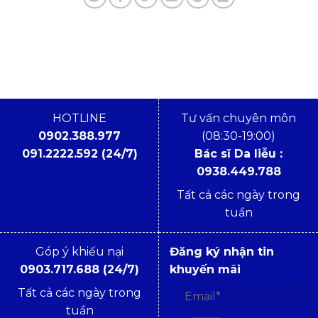
HOTLINE
Tư vấn chuyên môn
0902.388.977
(08:30-19:00)
091.2222.592 (24/7)
Bác sĩ Da liễu :
0938.449.788
Tất cả các ngày trong
tuần
Góp ý khiếu nại
Đăng ký nhận tin
0903.717.688 (24/7)
khuyến mãi
Tất cả các ngày trong
tuần