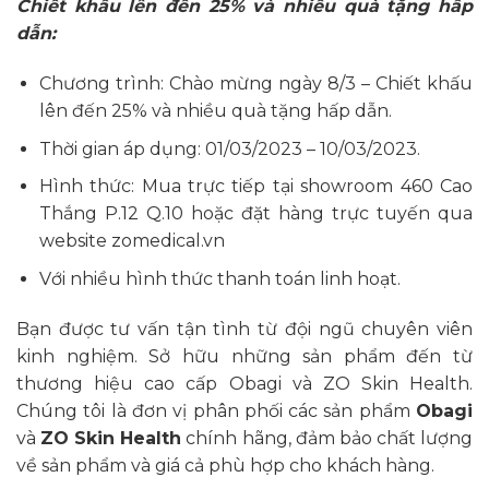
Chiết khấu lên đến 25% và nhiều quà tặng hấp
dẫn:
Chương trình: Chào mừng ngày 8/3 – Chiết khấu
lên đến 25% và nhiều quà tặng hấp dẫn.
Thời gian áp dụng: 01/03/2023 – 10/03/2023.
Hình thức: Mua trực tiếp tại showroom 460 Cao
Thắng P.12 Q.10 hoặc đặt hàng trực tuyến qua
website zomedical.vn
Với nhiều hình thức thanh toán linh hoạt.
Bạn được tư vấn tận tình từ đội ngũ chuyên viên
kinh nghiệm. Sở hữu những sản phẩm đến từ
thương hiệu cao cấp Obagi và ZO Skin Health.
Chúng tôi là đơn vị phân phối các sản phẩm
Obagi
và
ZO Skin Health
chính hãng, đảm bảo chất lượng
về sản phẩm và giá cả phù hợp cho khách hàng.