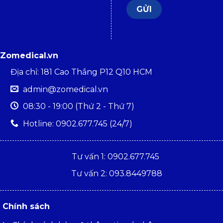
Zomedical.vn
Địa chỉ: 181 Cao Thắng P12 Q10 HCM
admin@zomedical.vn
08:30 - 19:00 (Thứ 2 - Thứ 7)
Hotline: 0902.677.745 (24/7)
Tư vấn 1: 0902.677.745
Tư vấn 2: 093.8449788
Chính sách