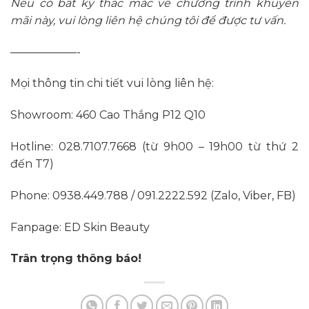
Nếu có bất kỳ thắc mắc về chương trình khuyến
mãi này, vui lòng liên hệ chúng tôi để được tư vấn.
——————-
Mọi thông tin chi tiết vui lòng liên hệ:
Showroom: 460 Cao Thắng P12 Q10
Hotline: 028.7107.7668 (từ 9h00 – 19h00 từ thứ 2
đến T7)
Phone: 0938.449.788 / 091.2222.592 (Zalo, Viber, FB)
Fanpage: ED Skin Beauty
Trân trọng thông báo!