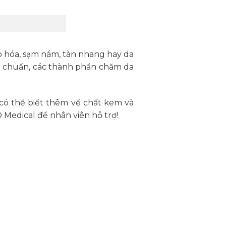
 hóa, sạm nám, tàn nhang hay da
t chuẩn, các thành phần chăm da
 có thể biết thêm về chất kem và
 Medical để nhân viên hỗ trợ!