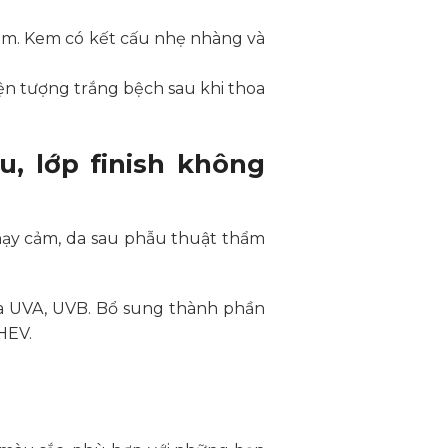
ểm. Kem có kết cấu nhẹ nhàng và
ện tượng trắng bệch sau khi thoa
, lớp finish không
nhạy cảm, da sau phẫu thuật thẩm
tia UVA, UVB. Bổ sung thành phần
HEV.