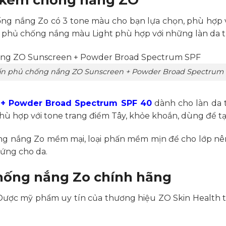
ống nắng Zo có 3 tone màu cho bạn lựa chọn, phù hợp v
phủ chống nắng màu Light phù hợp với những làn da tr
n phủ chống nắng ZO Sunscreen + Powder Broad Spectrum
 + Powder Broad Spectrum SPF 40
dành cho làn da t
 hợp với tone trang điểm Tây, khỏe khoắn, dùng để tạ
g nắng Zo mềm mại, loại phấn mềm mịn để cho lớp nên
ứng cho da.
hống nắng Zo chính hãng
Dược mỹ phẩm uy tín của thương hiệu ZO Skin Health tạ