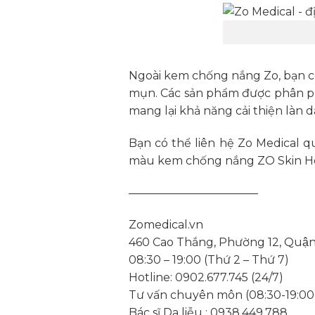
Ngoài kem chống nắng Zo, bạn c
mụn. Các sản phẩm được phân ph
mang lại khả năng cải thiện làn da
Bạn có thể liên hệ Zo Medical q
màu kem chống nắng ZO Skin Healt
———————————–
Zomedical.vn
460 Cao Thắng, Phường 12, Quậ
08:30 – 19:00 (Thứ 2 – Thứ 7)
Hotline: 0902.677.745 (24/7)
Tư vấn chuyên môn (08:30-19:00
Bác sĩ Da liễu : 0938.449.788