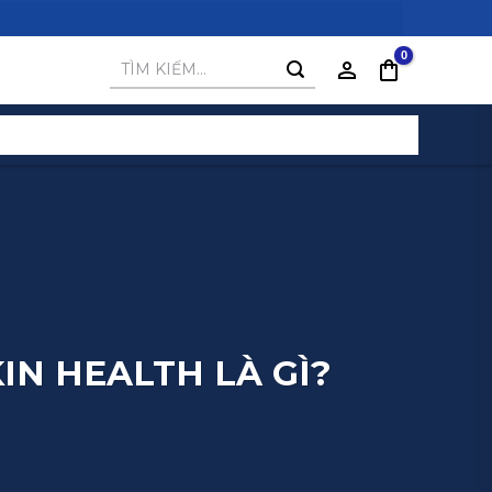
Tìm
kiếm:
N HEALTH LÀ GÌ?