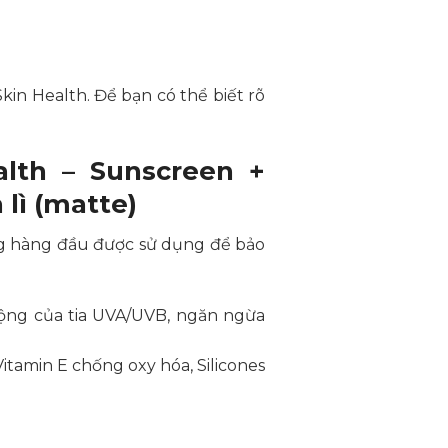
kin Health. Để bạn có thể biết rõ
th – Sunscreen +
 lì (matte)
g hàng đầu được sử dụng để bảo
động của tia UVA/UVB, ngăn ngừa
itamin E chống oxy hóa, Silicones