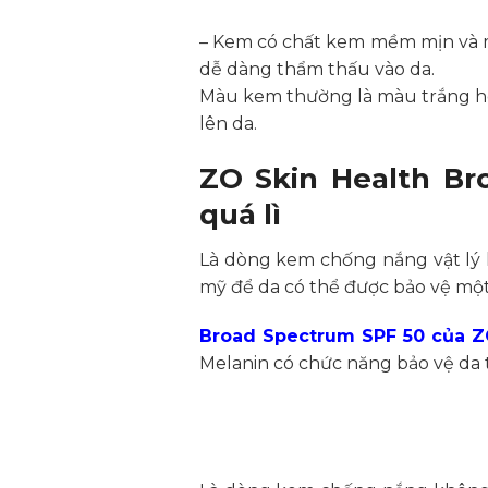
– Kem có chất kem mềm mịn và m
dễ dàng thẩm thấu vào da.
Màu kem thường là màu trắng hoặ
lên da.
ZO Skin Health Br
quá lì
Là dòng kem chống nắng vật lý l
mỹ để da có thể được bảo vệ một
Broad Spectrum SPF 50 của Z
Melanin có chức năng bảo vệ da t