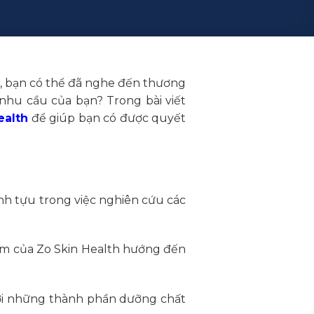
, bạn có thể đã nghe đến thương
hu cầu của bạn? Trong bài viết
ealth
để giúp bạn có được quyết
ành tựu trong việc nghiên cứu các
ẩm của Zo Skin Health hướng đến
với những thành phần dưỡng chất