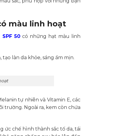
 màu sắc, phù hợp với những bạn
ó màu linh hoạt
 SPF 50
có những hạt màu linh
 tạo làn da khỏe, sáng ẩm mịn.
hoạt
lanin tự nhiên và Vitamin E, các
i trường. Ngoài ra, kem còn chứa
ức chế hình thành sắc tố da, tái