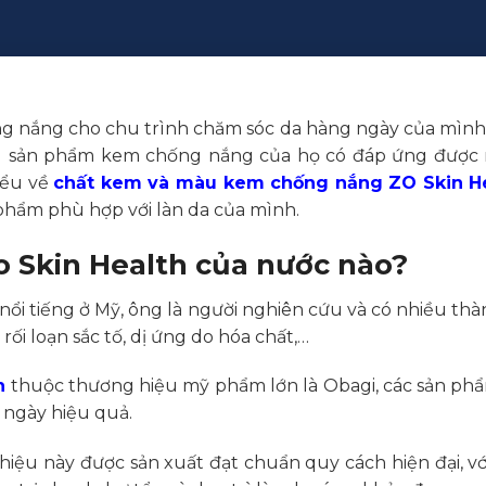
g nắng cho chu trình chăm sóc da hàng ngày của mình
ệu sản phẩm kem chống nắng của họ có đáp ứng được n
iểu về
chất kem và màu kem chống nắng ZO Skin H
phẩm phù hợp với làn da của mình.
 Skin Health của nước nào?
u nổi tiếng ở Mỹ, ông là người nghiên cứu và có nhiều th
rối loạn sắc tố, dị ứng do hóa chất,…
h
thuộc thương hiệu mỹ phẩm lớn là Obagi, các sản ph
g ngày hiệu quả.
iệu này được sản xuất đạt chuẩn quy cách hiện đại, 