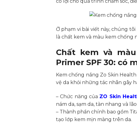
có lợi cho quá trình chăm sóc, đi
Ở phạm vi bài viết này, chúng tô
là chất kem và màu kem chống nắ
Chất kem và màu
Primer SPF 30: có m
Kem chống nắng Zo Skin Health
vệ da khỏi những tác nhân gây h
– Chức năng của
ZO Skin Healt
nám da, sạm da, tàn nhang và lão
– Thành phần chính bao gồm Titan
tạo lớp kem mịn màng trên da.