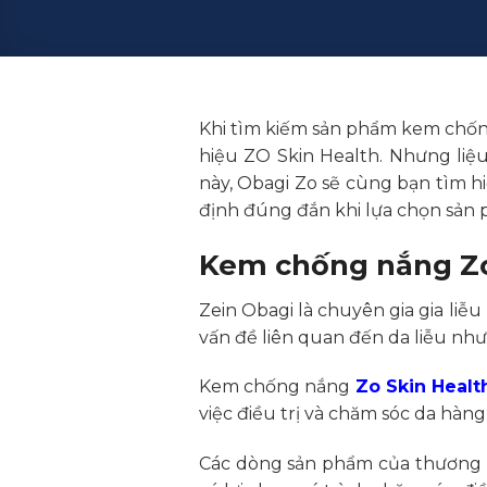
Khi tìm kiếm sản phẩm kem chốn
hiệu ZO Skin Health. Nhưng li
này, Obagi Zo sẽ cùng bạn tìm h
định đúng đắn khi lựa chọn sản 
Kem chống nắng Zo
Zein Obagi là chuyên gia gia liễ
vấn đề liên quan đến da liễu như 
Kem chống nắng
Zo Skin Healt
việc điều trị và chăm sóc da hàn
Các dòng sản phẩm của thương h