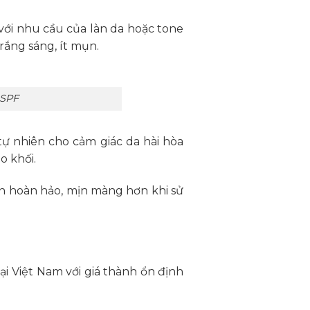
ới nhu cầu của làn da hoặc tone
ắng sáng, ít mụn.
 SPF
ự nhiên cho cảm giác da hài hòa
o khối.
 hoàn hảo, mịn màng hơn khi sử
i Việt Nam với giá thành ổn định