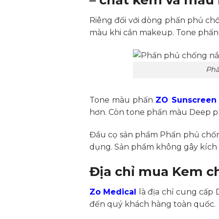
Riêng đối với dòng phấn phủ ch
màu khi cần makeup. Tone phấn 
Phấ
Tone màu phấn
ZO Sunscreen
hơn. Còn tone phấn màu Deep phù
Đầu cọ sản phẩm Phấn phủ chốn
dụng. Sản phẩm không gây kích 
Địa chỉ mua Kem c
Zo Medical
là địa chỉ cung cấp 
đến quý khách hàng toàn quốc.