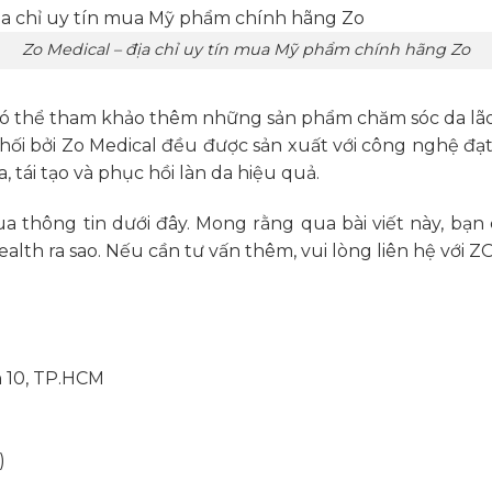
Zo Medical – địa chỉ uy tín mua Mỹ phẩm chính hãng Zo
ó thể tham khảo thêm những sản phẩm chăm sóc da lão
ối bởi Zo Medical đều được sản xuất với công nghệ đạ
, tái tạo và phục hồi làn da hiệu quả.
ua thông tin dưới đây. Mong rằng qua bài viết này, bạn
h ra sao. Nếu cần tư vấn thêm, vui lòng liên hệ với ZO
n 10, TP.HCM
)