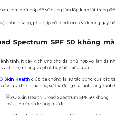
àu kem phù hợp để sử dụng làm lớp kem lót trang đi
c nhẹ nhàng, phù hợp với mọi loại da và không gây hi
oad Spectrum SPF 50 không màu
ành tính, ít gây kích ứng cho da, phù hợp với làn da 
 cách nhẹ nhàng và phát huy hết hiệu quả.
O Skin Health
giúp da chống lại sự tác động của các 
rước quá trình lão hóa, sự tác động của ánh sáng xanh 