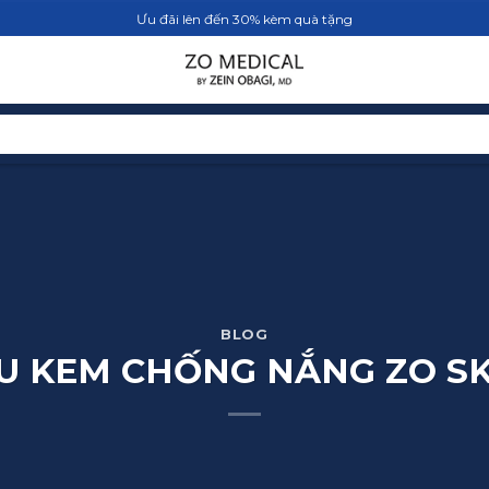
Ưu đãi lên đến 30% kèm quà tặng
TRANG CHỦ
SẢN PHẨM
BLOG
BLOG
U KEM CHỐNG NẮNG ZO SKI