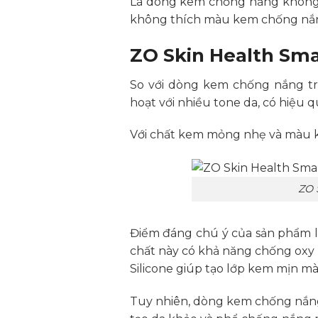
Là dòng kem chống nắng không g
không thích màu kem chống nắn
ZO Skin Health Sma
So với dòng kem chống nắng t
hoạt với nhiều tone da, có hiệu q
Với chất kem mỏng nhẹ và màu ke
ZO 
Điểm đáng chú ý của sản phẩm là
chất này có khả năng chống oxy 
Silicone giúp tạo lớp kem mịn m
Tuy nhiên, dòng kem chống nắng 