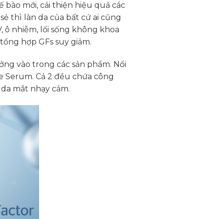
ế bào mới, cải thiện hiệu quả các
sẻ thì làn da của bất cứ ai cũng
V, ô nhiễm, lối sống không khoa
 tổng hợp GFs suy giảm.
ởng vào trong các sản phẩm. Nổi
ye Serum. Cả 2 đều chứa công
 da mắt nhạy cảm.