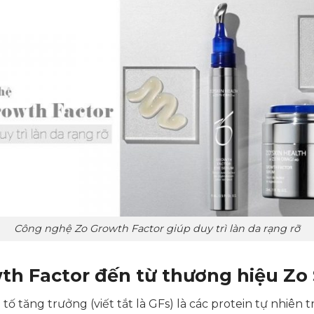
Công nghệ Zo Growth Factor giúp duy trì làn da rạng rỡ
h Factor đến từ thương hiệu Zo 
tố tăng trưởng (viết tắt là GFs) là các protein tự nhiên 