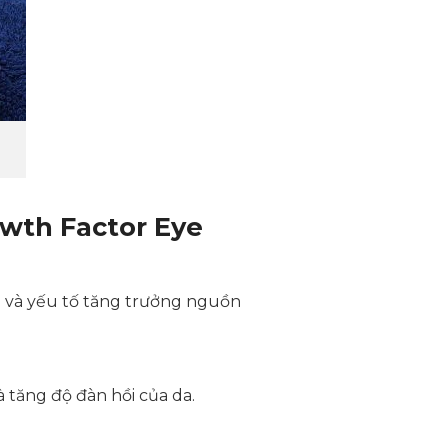
wth Factor Eye
a và yếu tố tăng trưởng nguồn
tăng độ đàn hồi của da.