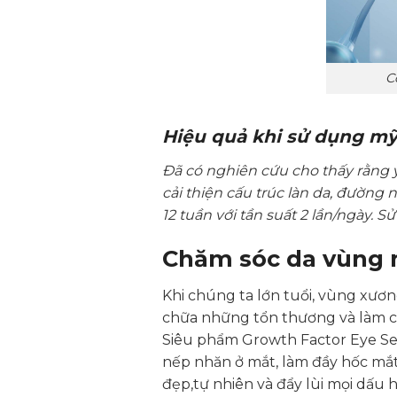
C
Hiệu quả khi sử dụng mỹ
Đã có nghiên cứu cho thấy rằng 
cải thiện cấu trúc làn da, đường n
12 tuần với tần suất 2 lần/ngày. 
Chăm sóc da vùng 
Khi chúng ta lớn tuổi, vùng xương
chữa những tổn thương và làm c
Siêu phẩm Growth Factor Eye Ser
nếp nhăn ở mắt, làm đầy hốc mắt,
đẹp,tự nhiên và đẩy lùi mọi dấu h