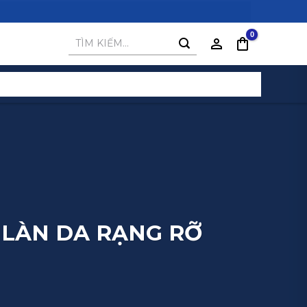
Tìm
kiếm:
 LÀN DA RẠNG RỠ