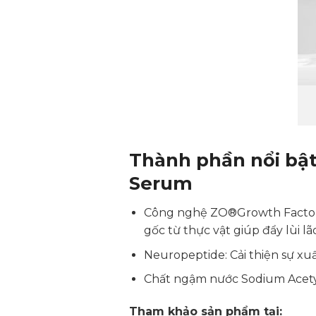
Thành phần nổi bậ
Serum
Công nghệ ZO®Growth Factor +
gốc từ thực vật giúp đẩy lùi lã
Neuropeptide: Cải thiện sự xu
Chất ngậm nước Sodium Acetyl
Tham khảo sản phẩm tại: