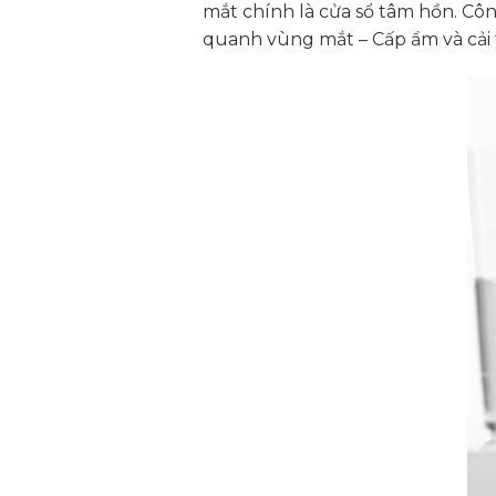
mắt chính là cửa sổ tâm hồn. Cô
quanh vùng mắt – Cấp ẩm và cải t