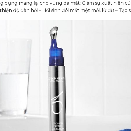
ng dụng mang lại cho vùng da mắt: Giảm sự xuất hiện c
hiện độ đàn hồi – Hồi sinh đôi mặt mệt mỏi, lừ đừ – Tạo