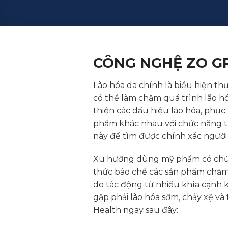
CÔNG NGHỆ ZO G
Lão hóa da chính là biểu hiện thư
có thể làm chậm quá trình lão h
thiện các dấu hiệu lão hóa, phục 
phẩm khác nhau với chức năng trẻ
này để tìm được chính xác người
Xu hướng dùng mỹ phẩm có chứa 
thức bào chế các sản phẩm chăm s
do tác động từ nhiều khía cạnh k
gặp phải lão hóa sớm, chảy xệ v
Health ngay sau đây: