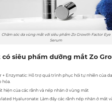
Chăm sóc da vùng mắt với siêu phẩm Zo Growth Factor Eye
Serum
t có siêu phẩm dưỡng mắt Zo Gro
 Enzymatic: Hỗ trợ quá trình phục hồi tự nhiên của d
o hóa.
ất hiện của các rãnh và nếp nhăn ở vùng mắt
ated Hyaluronate: Làm đầy các rãnh nếp nhăn ở mắt và 