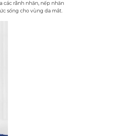
ủa các rãnh nhăn, nếp nhăn
 sức sống cho vùng da mắt.