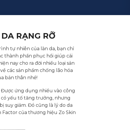
 DA RẠNG RỠ
ình tự nhiên của làn da, bạn chỉ
c thành phần phục hồi giúp cải
iện nay cho ra đời nhiều loại sản
n về các sản phẩm chống lão hóa
ủa bản thân nhé!
. Được ứng dụng nhiều vào công
u có yếu tố tăng trưởng, nhưng
ị suy giảm. Đó cũng là lý do da
 Factor của thương hiệu Zo Skin