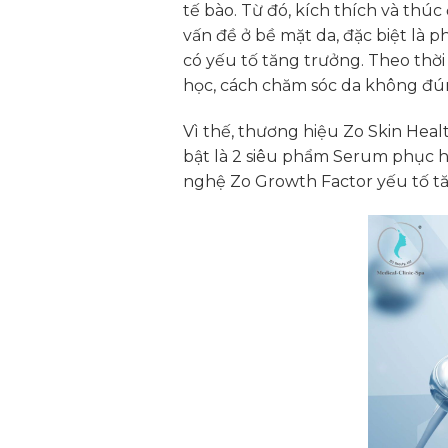
tế bào. Từ đó, kích thích và thúc
vấn đề ở bề mặt da, đặc biệt là ph
có yếu tố tăng trưởng. Theo thời
học, cách chăm sóc da không đúng
Vì thế, thương hiệu Zo Skin Hea
bật là 2 siêu phẩm Serum phục h
nghệ Zo Growth Factor yếu tố tă