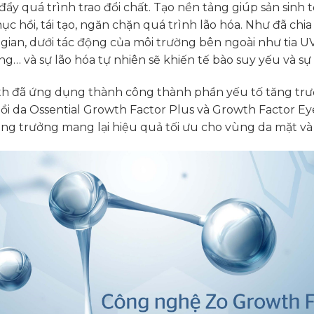
 đẩy quá trình trao đổi chất. Tạo nền tảng giúp sản sinh t
ục hồi, tái tạo, ngăn chặn quá trình lão hóa. Như đã chia 
 gian, dưới tác động của môi trường bên ngoài như tia U
… và sự lão hóa tự nhiên sẽ khiến tế bào suy yếu và sự
lth đã ứng dụng thành công thành phần yếu tố tăng trư
ồi da Ossential Growth Factor Plus và Growth Factor E
ng trưởng mang lại hiệu quả tối ưu cho vùng da mặt và