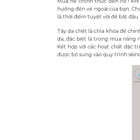
Mùa hè chính thức đến rồi ! Kh
hưởng đến vẻ ngoài của bạn. Ch
là thời điểm tuyệt vời để bắt đầu
Tẩy da chết là chìa khóa để chi
da, đặc biệt là trong mùa nắng 
Kết hợp với các hoạt chất đặc t
được bổ sung vào quy trình skin