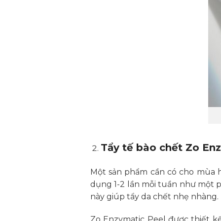
Tẩy tế bào chết Zo En
Một sản phẩm cần có cho mùa hè
dụng 1-2 lần mỗi tuần như một p
này giúp tẩy da chết nhẹ nhàng.
Zo Enzymatic Peel được thiết k