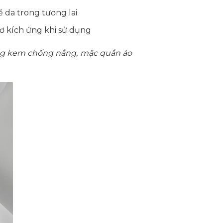
da trong tương lai
cơ kích ứng khi sử dụng
dụng kem chống nắng, mặc quần áo