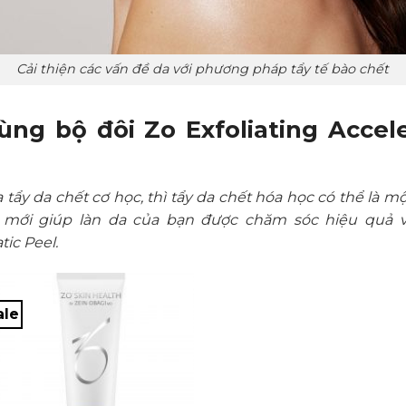
Cải thiện các vấn đề da với phương pháp tẩy tế bào chết
ng bộ đôi Zo Exfoliating Accel
 tẩy da chết cơ học, thì tẩy da chết hóa học có thể là 
 mới giúp làn da của bạn được chăm sóc hiệu quả v
tic Peel.
ale