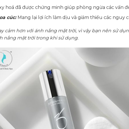
y hoá đã được chứng minh giúp phòng ngừa các vấn đề 
hoa cúc:
Mang lại lợi ích làm dịu và giảm thiểu các nguy 
ạy cảm hơn với ánh nắng mặt trời, vì vậy bạn nên sử 
h nắng mặt trời trong khi sử dụng.