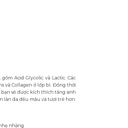
gồm Acid Glycolic và Lactic. Các
 và Collagen ở lớp bì. Đồng thời
a bạn sẽ được kích thích tăng sinh
n làn da đều màu và tươi trẻ hơn.
 nhẹ nhàng