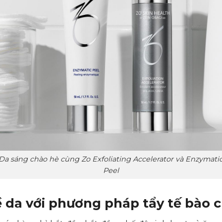
Da sáng chào hè cùng Zo Exfoliating Accelerator và Enzymati
Peel
ề da với phương pháp tẩy tế bào 