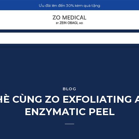
Ưu đãi lên đến 30% kèm quà tặng
TRANG CHỦ
SẢN PHẨM
BLOG
BLOG
È CÙNG ZO EXFOLIATING
ENZYMATIC PEEL