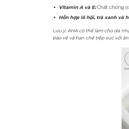
Vitamin A và E:
Chất chống ox
Hỗn hợp lô hội, trà xanh và 
Lưu ý: AHA có thể làm cho da nh
bảo vệ và hạn chế tiếp xúc với án