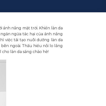
i ánh nắng mặt trời. Khiến làn da
ể ngăn ngừa tác hại của ánh nắng
ì việc tái tạo nuôi dưỡng làn da
 bên ngoài. Thấu hiểu nỗi lo lắng
l cho làn da sáng chào hè!