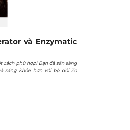
erator và Enzymatic
một cách phù hợp! Bạn đã sẵn sàng
à sáng khỏe hơn với bộ đôi Zo