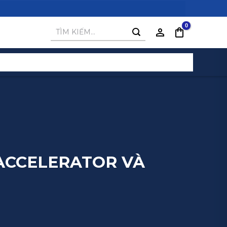
Tìm
kiếm:
 ACCELERATOR VÀ