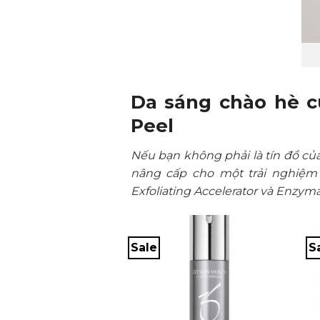
Da sáng chào hè cù
Peel
Nếu bạn không phải là tín đồ của
nâng cấp cho một trải nghiệm
Exfoliating Accelerator và Enzyma
Sale
S