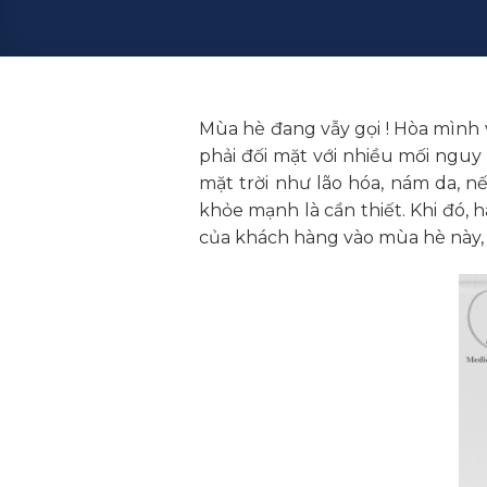
Mùa hè đang vẫy gọi ! Hòa mình v
phải đối mặt với nhiều mối nguy
mặt trời như lão hóa, nám da, n
khỏe mạnh là cần thiết. Khi đó, 
của khách hàng vào mùa hè này, g