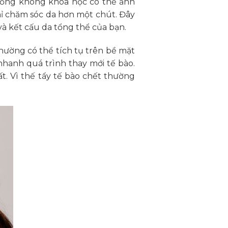
 uống không khoa học có thể ảnh
ỉ chăm sóc da hơn một chút. Đây
và kết cấu da tổng thể của bạn.
hường có thể tích tụ trên bề mặt
nhanh quá trình thay mới tế bào.
t. Vì thế tẩy tế bào chết thường