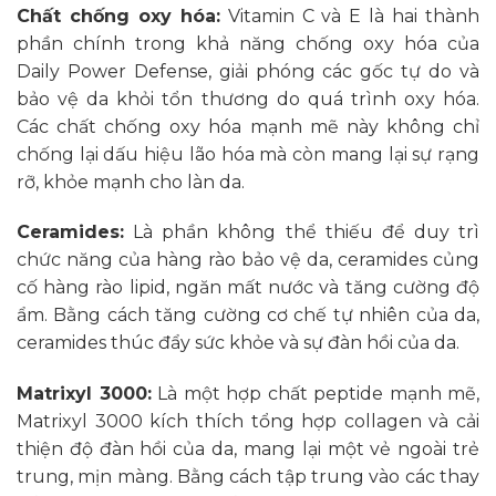
Chất chống oxy hóa:
Vitamin C và E là hai thành
phần chính trong khả năng chống oxy hóa của
Daily Power Defense, giải phóng các gốc tự do và
bảo vệ da khỏi tổn thương do quá trình oxy hóa.
Các chất chống oxy hóa mạnh mẽ này không chỉ
chống lại dấu hiệu lão hóa mà còn mang lại sự rạng
rỡ, khỏe mạnh cho làn da.
Ceramides:
Là phần không thể thiếu để duy trì
chức năng của hàng rào bảo vệ da, ceramides củng
cố hàng rào lipid, ngăn mất nước và tăng cường độ
ẩm. Bằng cách tăng cường cơ chế tự nhiên của da,
ceramides thúc đẩy sức khỏe và sự đàn hồi của da.
Matrixyl 3000:
Là một hợp chất peptide mạnh mẽ,
Matrixyl 3000 kích thích tổng hợp collagen và cải
thiện độ đàn hồi của da, mang lại một vẻ ngoài trẻ
trung, mịn màng. Bằng cách tập trung vào các thay