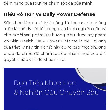
tiềm năng của routine chăm sóc da của mình.
Hiểu Rõ Hơn về Daily Power Defense
Sức khỏe làn da và khả năng tái tạo nhanh chóng
luôn là triết lý cốt lõi trong quá trình nghiên cứu và
cho ra đời sản phẩm từ thương hiệu dược mỹ phẩm
Zo Skin Health. Daily Power Defense là biểu tượng
của triết lý này, tinh chất này cung cấp một phương
pháp đa chiều để chăm sóc da nhằm mục tiêu giải
quyết nhiều vấn đề khác nhau.