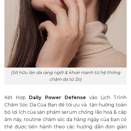
(Sở hữu làn da rạng ngời & khoẻ mạnh từ hệ thống
chăm da từ Zo)
Kết Hợp
Daily Power Defense
vào Lịch Trình
Chăm Sóc Da Của Bạn để tối ưu và tận hưởng toàn
bộ lợi ích của sản phẩm serum chống lão hoá & cấp
ẩm này, routine chăm sóc da hàng ngày của bạn có
thể được tiến hành theo các hướng dẫn đơn giản