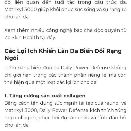
đổi liên quan đến tuổi tác trong cấu trúc da,
Matrixyl 3000 giúp khôi phục sức sống và sự rạng rỡ
cho làn da.
Xem thêm nhiều công nghệ bào chế độc quyền từ
Zo Skin Health tại
đây
.
Các Lợi Ích Khiến Làn Da Biến Đổi Rạng
Ngời
Tiềm năng biến đổi của Daily Power Defense không
chỉ giới hạn trong các thành phần riêng lẻ, mà còn
thể hiện qua một loạt các lợi ích cho da:
1. Tăng cường sản xuất collagen
Bằng cách tận dụng sức mạnh tái tạo của retinol và
Matrixyl 3000, Daily Power Defense kích thích tổng
hợp collagen, phục hồi độ săn chắc và tính đàn hồi
cho làn da.