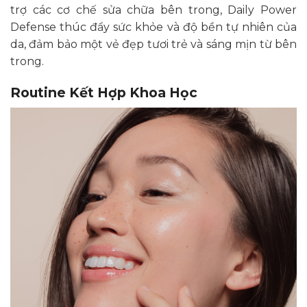
trợ các cơ chế sửa chữa bên trong, Daily Power
Defense thúc đẩy sức khỏe và độ bền tự nhiên của
da, đảm bảo một vẻ đẹp tươi trẻ và sáng mịn từ bên
trong.
Routine Kết Hợp Khoa Học