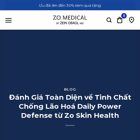
Bỏ
Ưu đãi lên đến 30% kèm quà tặng
qua
nội
dung
BLOG
Đánh Giá Toàn Diện về Tinh Chất
Chống Lão Hoá Daily Power
Defense từ Zo Skin Health