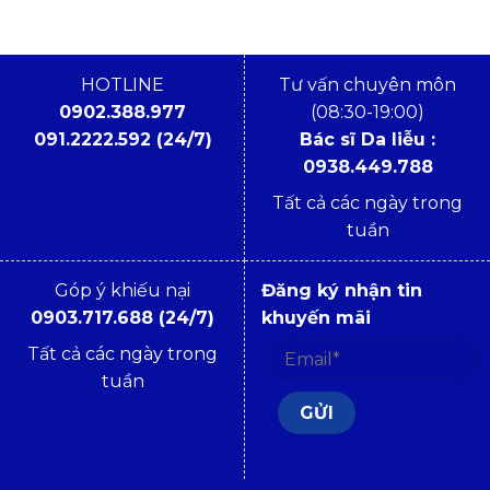
HOTLINE
Tư vấn chuyên môn
0902.388.977
(08:30-19:00)
091.2222.592 (24/7)
Bác sĩ Da liễu :
0938.449.788
Tất cả các ngày trong
tuần
Góp ý khiếu nại
Đăng ký nhận tin
0903.717.688 (24/7)
khuyến mãi
Tất cả các ngày trong
tuần