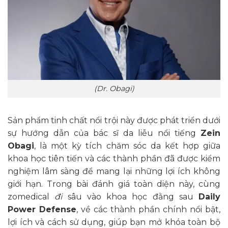
(Dr. Obagi)
Sản phẩm tinh chất nổi trội này được phát triển dưới
sự hướng dẫn của bác sĩ da liễu nổi tiếng
Zein
Obagi
, là một kỳ tích chăm sóc da kết hợp giữa
khoa học tiên tiến và các thành phần đã được kiểm
nghiệm lâm sàng để mang lại những lợi ích không
giới hạn. Trong bài đánh giá toàn diện này, cùng
zomedical
đi
sâu vào khoa học đằng sau
Daily
Power Defense
, về các thành phần chính nổi bật,
lợi ích và cách sử dụng, giúp bạn mở khóa toàn bộ