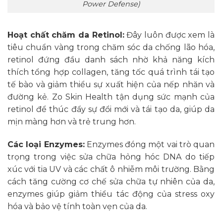
Power Defense)
Hoạt chất chăm da Retinol:
Đây luôn được xem là
tiêu chuẩn vàng trong chăm sóc da chống lão hóa,
retinol đứng đầu danh sách nhờ khả năng kích
thích tổng hợp collagen, tăng tốc quá trình tái tạo
tế bào và giảm thiểu sự xuất hiện của nếp nhăn và
đường kẻ. Zo Skin Health tận dụng sức mạnh của
retinol để thúc đẩy sự đổi mới và tái tạo da, giúp da
mịn màng hơn và trẻ trung hơn.
Các loại Enzymes:
Enzymes đóng một vai trò quan
trọng trong việc sửa chữa hỏng hóc DNA do tiếp
xúc với tia UV và các chất ô nhiễm môi trường. Bằng
cách tăng cường cơ chế sửa chữa tự nhiên của da,
enzymes giúp giảm thiểu tác động của stress oxy
hóa và bảo vệ tính toàn vẹn của da.