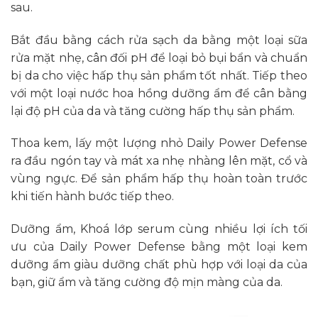
sau.
Bắt đầu bằng cách rửa sạch da bằng một loại sữa
rửa mặt nhẹ, cân đối pH để loại bỏ bụi bẩn và chuẩn
bị da cho việc hấp thụ sản phẩm tốt nhất. Tiếp theo
với một loại nước hoa hồng dưỡng ẩm để cân bằng
lại độ pH của da và tăng cường hấp thụ sản phẩm.
Thoa kem, lấy một lượng nhỏ Daily Power Defense
ra đầu ngón tay và mát xa nhẹ nhàng lên mặt, cổ và
vùng ngực. Để sản phẩm hấp thụ hoàn toàn trước
khi tiến hành bước tiếp theo.
Dưỡng ẩm, Khoá lớp serum cùng nhiều lợi ích tối
ưu của
Daily Power Defense
bằng một loại kem
dưỡng ẩm giàu dưỡng chất phù hợp với loại da của
bạn, giữ ẩm và tăng cường độ mịn màng của da.