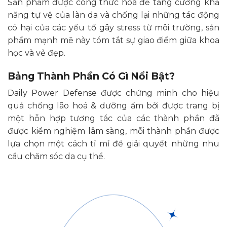
Sản phẩm được công thức hóa để tăng cường khả
năng tự vệ của làn da và chống lại những tác động
có hại của các yếu tố gây stress từ môi trường, sản
phẩm mạnh mẽ này tóm tắt sự giao điểm giữa khoa
học và vẻ đẹp.
Bảng Thành Phần Có Gì Nổi Bật?
Daily Power Defense được chứng minh cho hiệu
quả chống lão hoá & dưỡng ẩm bởi được trang bị
một hỗn hợp tương tác của các thành phần đã
được kiểm nghiệm lâm sàng, mỗi thành phần được
lựa chọn một cách tỉ mỉ để giải quyết những nhu
cầu chăm sóc da cụ thể.