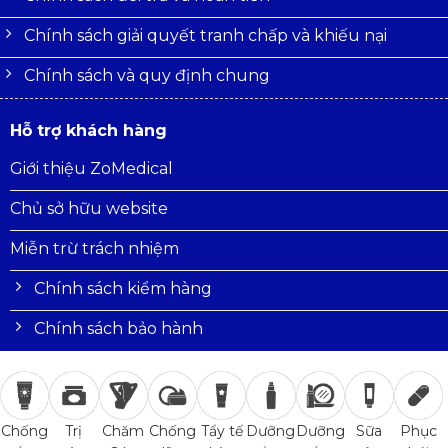
Chính sách giải quyết tranh chấp và khiếu nại
Chính sách và quy định chung
Hỗ trợ khách hàng
Giới thiệu ZoMedical
Chủ sở hữu website
Miễn trừ trách nhiệm
Chính sách kiểm hàng
Chính sách bảo hành
Trị
Chăm
Chống
Tẩy tế
Dưỡng
Dưỡng
Sữa
Phục
Chống