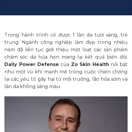
Trong hành trình có được 1 làn da tươi sáng, trẻ
trung. Ngành công nghiệp làm đẹp trong nhiều
năm đã liên tục giới thiệu một loạt các sản phẩm
chăm sóc da hứa hẹn mang lại kết quả biến đổi.
Daily Power Defense
của
Zo Skin Health
nổi bật
như một vũ khí mạnh mẽ trong cuộc chiến chống
lại các yếu tố gây hại từ môi trường, lão hóa sớm và
làn da không sáng màu.