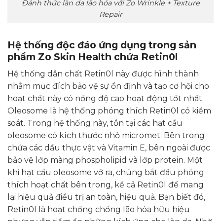
Đánh thức làn da lão hóa với Zo Wrinkle + Texture
Repair
Hệ thống độc đáo ứng dụng trong sản
phẩm Zo Skin Health chứa Retin0l
Hệ thống dẫn chất Retin0l này được hình thành
nhằm mục đích bảo vệ sự ổn định và tạo cơ hội cho
hoạt chất này có nồng độ cao hoạt động tốt nhất.
Oleosome là hệ thống phóng thích Retin0l có kiểm
soát. Trong hệ thống này, tồn tại các hạt cầu
oleosome có kích thước nhỏ micromet. Bên trong
chứa các dầu thực vật và Vitamin E, bên ngoài được
bảo vệ lớp màng phospholipid và lớp protein. Một
khi hạt cầu oleosome vỡ ra, chúng bắt đầu phóng
thích hoạt chất bên trong, kể cả Retin0l để mang
lại hiệu quả điều trị an toàn, hiệu quả. Bạn biết đó,
Retin0l là hoạt chống chống lão hóa hữu hiệu