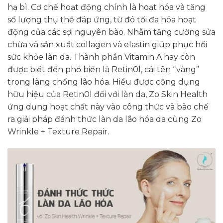
hạ bì. Cơ chế hoạt động chính là hoạt hóa và tăng
số lượng thụ thể đáp ứng, từ đó tối đa hóa hoạt
động của các sợi nguyên bào. Nhằm tăng cường sửa
chữa và sản xuất collagen và elastin giúp phục hồi
sức khỏe làn da. Thành phần Vitamin A hay còn
được biết đến phổ biến là Retin0l, cái tên “vàng”
trong làng chống lão hóa. Hiểu được cộng dụng
hữu hiệu của Retin0l đối với làn da, Zo Skin Health
ứng dụng hoạt chất này vào công thức và bào chế
ra giải pháp đánh thức làn da lão hóa da cùng Zo
Wrinkle + Texture Repair.