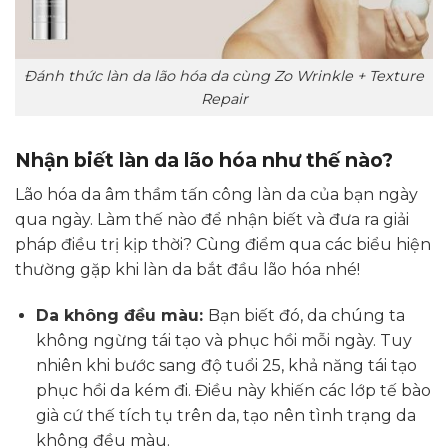
Đánh thức làn da lão hóa da cùng Zo Wrinkle + Texture
Repair
Nhận biết làn da lão hóa như thế nào?
Lão hóa da âm thầm tấn công làn da của bạn ngày
qua ngày. Làm thế nào để nhận biết và đưa ra giải
pháp điều trị kịp thời? Cùng điểm qua các biểu hiện
thường gặp khi làn da bắt đầu lão hóa nhé!
Da không đều màu:
Bạn biết đó, da chúng ta
không ngừng tái tạo và phục hồi mỗi ngày. Tuy
nhiên khi bước sang độ tuổi 25, khả năng tái tạo
phục hồi da kém đi. Điều này khiến các lớp tế bào
già cứ thế tích tụ trên da, tạo nên tình trạng da
không đều màu.