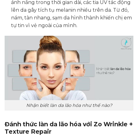
ánh nắng trong thời gian dài, các tia UV tác động
lên da gây tích tụ melanin nhiều trên da. Từ đó,
nám, tàn nhang, sạm da hình thành khiến chị em
tự tin vì vẻ ngoài của mình.
Nhận biết làn da lão hóa như thế nào?
Đánh thức làn da lão hóa với Zo Wrinkle +
Texture Repair