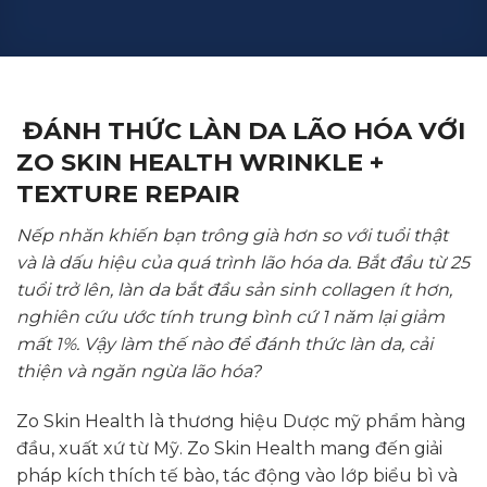
ĐÁNH THỨC LÀN DA LÃO HÓA VỚI
ZO SKIN HEALTH WRINKLE +
TEXTURE REPAIR
Nếp nhăn khiến bạn trông già hơn so với tuổi thật
và là dấu hiệu của quá trình lão hóa da. Bắt đầu từ 25
tuổi trở lên, làn da bắt đầu sản sinh collagen ít hơn,
nghiên cứu ước tính trung bình cứ 1 năm lại giảm
mất 1%. Vậy làm thế nào để đánh thức làn da, cải
thiện và ngăn ngừa lão hóa?
Zo Skin Health là thương hiệu Dược mỹ phẩm hàng
đầu, xuất xứ từ Mỹ. Zo Skin Health mang đến giải
pháp kích thích tế bào, tác động vào lớp biểu bì và