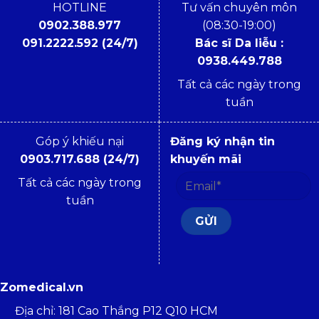
HOTLINE
Tư vấn chuyên môn
0902.388.977
(08:30-19:00)
091.2222.592 (24/7)
Bác sĩ Da liễu :
0938.449.788
Tất cả các ngày trong
tuần
Góp ý khiếu nại
Đăng ký nhận tin
0903.717.688 (24/7)
khuyến mãi
Tất cả các ngày trong
tuần
Zomedical.vn
Địa chỉ: 181 Cao Thắng P12 Q10 HCM