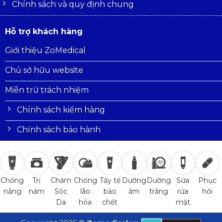
Chính sách và quy định chung
Hỗ trợ khách hàng
Giới thiệu ZoMedical
Chủ sở hữu website
Miễn trừ trách nhiệm
Chính sách kiểm hàng
Chính sách bảo hành
Trị
Chăm
Chống
Tẩy tế
Dưỡng
Dưỡng
Sữa
Phục
Chống
nám
Sóc
lão
bào
ẩm
trắng
rửa
hồi
nắng
Da
hóa
chết
mặt