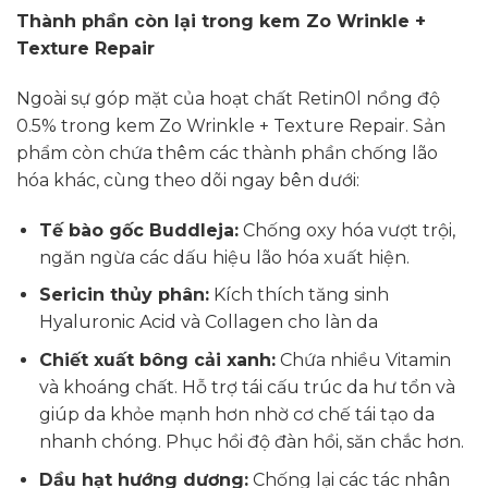
Thành phần còn lại trong kem Zo Wrinkle +
Texture Repair
Ngoài sự góp mặt của hoạt chất Retin0l nồng độ
0.5% trong kem Zo Wrinkle + Texture Repair. Sản
phẩm còn chứa thêm các thành phần chống lão
hóa khác, cùng theo dõi ngay bên dưới:
Tế bào gốc Buddleja:
Chống oxy hóa vượt trội,
ngăn ngừa các dấu hiệu lão hóa xuất hiện.
Sericin thủy phân:
Kích thích tăng sinh
Hyaluronic Acid và Collagen cho làn da
Chiết xuất bông cải xanh:
Chứa nhiều Vitamin
và khoáng chất. Hỗ trợ tái cấu trúc da hư tổn và
giúp da khỏe mạnh hơn nhờ cơ chế tái tạo da
nhanh chóng. Phục hồi độ đàn hồi, săn chắc hơn.
Dầu hạt hướng dương:
Chống lại các tác nhân