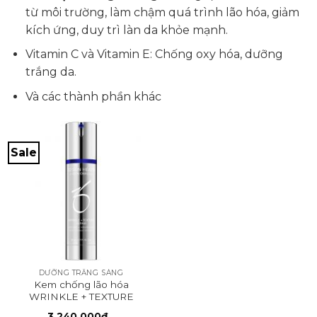
từ môi trường, làm chậm quá trình lão hóa, giảm
kích ứng, duy trì làn da khỏe mạnh.
Vitamin C và Vitamin E: Chống oxy hóa, dưỡng
trắng da.
Và các thành phần khác
Sale
DƯỠNG TRẮNG SÁNG
Kem chống lão hóa
WRINKLE + TEXTURE
REPAIR
3,240,000
₫
–