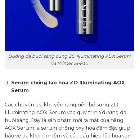
Dưỡng da buổi sáng cùng ZO Illuminating AOX Serum
và Primer SPF30
Serum chống lão hóa ZO Illuminating AOX
Serum
Các chuyên gia khuyên rằng nên bổ sung ZO
Illuminating AOX Serum vào quy trình dưỡng da
buổi sáng. Đây là sản phẩm mới ra mắt của hãng.
AOX Serum là serum chống oxy hóa đậm đặc giúp
bảo vệ da khỏi ô nhiễm và các dấu hiệu lão hóa sớm.