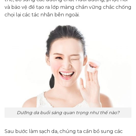
và bảo vệ để tạo ra lớp màng chắn vững chắc chống
chọi lại các tác nhân bên ngoài.
Dưỡng da buổi sáng quan trọng như thế nào?
Sau bước làm sạch da, chúng ta cần bổ sung các