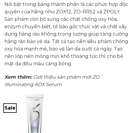
Nổi bật trong bảng thành phần là các phức hợp độc
quyền của hãng như ZOX12, ZO-RRS2 và ZPOLY.
Sản phẩm còn bổ sung các chất chống oxy hóa,
enzym chuyên biệt, tế bào gốc thực vật và chất xây
dựng hàng rào không trọng lượng giúp tăng cường
hàng rào bảo vệ da. Tất cả tạo nên siêu phẩm chống
oxy hóa mạnh mẽ, bảo vệ làn da suốt cả ngày. Tạo
nên lớp nền mỏng mịn khô thoáng tức thì cho bề
mặt da đều màu căng bóng.
Xem thêm:
Giới thiệu sản phẩm mới ZO
Illuminating AOX Serum
Sale