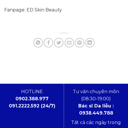
Fanpage: ED Skin Beauty
HOTLINE
Tư vấn chuyên môn
0902.388.977
(08:30-19:00)
091.2222.592 (24/7)
Bác sĩ Da liễu :
0938.449.788
Tất cả các ngày trong