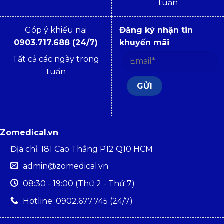
tuần
Góp ý khiếu nại
Đăng ký nhận tin
0903.717.688 (24/7)
khuyến mãi
Tất cả các ngày trong
tuần
Zomedical.vn
Địa chỉ: 181 Cao Thắng P12 Q10 HCM
admin@zomedical.vn
08:30 - 19:00 (Thứ 2 - Thứ 7)
Hotline: 0902.677.745 (24/7)