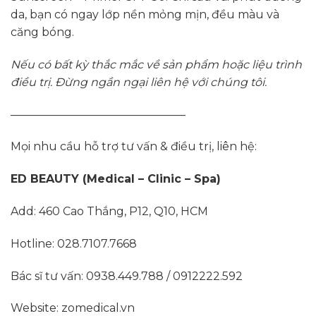
da, bạn có ngay lớp nền mỏng mịn, đều màu và
căng bóng.
Nếu có bất kỳ thắc mắc về sản phẩm hoặc liệu trình
điều trị. Đừng ngần ngại liên hệ với chúng tôi.
———————————————–
Mọi nhu cầu hỗ trợ tư vấn & điều trị, liên hệ:
ED BEAUTY (Medical – Clinic – Spa)
Add: 460 Cao Thắng, P12, Q10, HCM
Hotline: 028.7107.7668
Bác sĩ tư vấn: 0938.449.788 / 0912222.592
Website: zomedical.vn