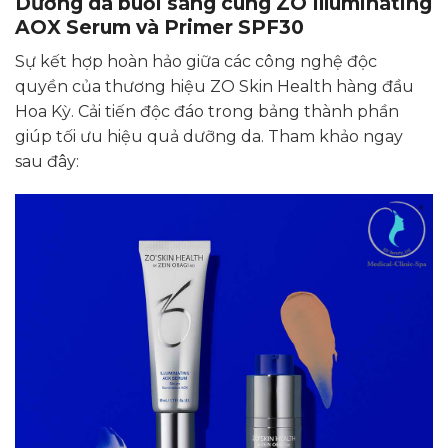
Dưỡng da buổi sáng cùng ZO Illuminating
AOX Serum và Primer SPF30
Sự kết hợp hoàn hảo giữa các công nghệ độc
quyền của thương hiệu ZO Skin Health hàng đầu
Hoa Kỳ. Cải tiến độc đáo trong bảng thành phần
giúp tối ưu hiệu quả dưỡng da. Tham khảo ngay
sau đây: