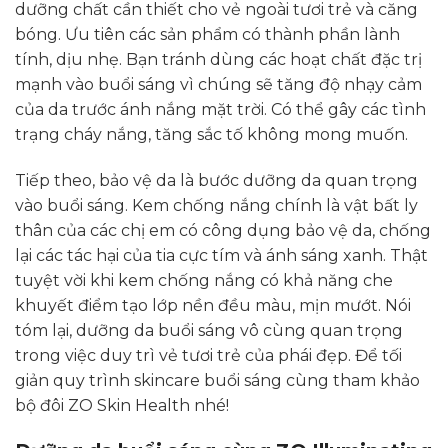
dưỡng chất cần thiết cho vẻ ngoài tươi trẻ và căng
bóng. Ưu tiên các sản phẩm có thành phần lành
tính, dịu nhẹ. Bạn tránh dùng các hoạt chất đặc trị
mạnh vào buổi sáng vì chúng sẽ tăng độ nhạy cảm
của da trước ánh nắng mặt trời. Có thể gây các tình
trạng cháy nắng, tăng sắc tố không mong muốn.
Tiếp theo, bảo vệ da là bước dưỡng da quan trọng
vào buổi sáng. Kem chống nắng chính là vật bất ly
thân của các chị em có công dụng bảo vệ da, chống
lại các tác hại của tia cực tím và ánh sáng xanh. Thật
tuyệt vời khi kem chống nắng có khả năng che
khuyết điểm tạo lớp nền đều màu, mịn mướt. Nói
tóm lại, dưỡng da buổi sáng vô cùng quan trọng
trong việc duy trì vẻ tươi trẻ của phái đẹp. Để tối
giản quy trình skincare buổi sáng cùng tham khảo
bộ đôi ZO Skin Health nhé!