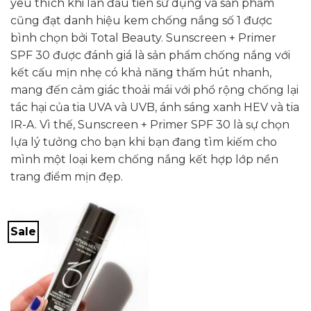
yêu thích khi lần đầu tiên sử dụng và sản phẩm
cũng đạt danh hiệu kem chống nắng số 1 được
bình chọn bởi Total Beauty. ​​Sunscreen + Primer
SPF 30 được đánh giá là sản phẩm chống nắng với
kết cấu mịn nhẹ có khả năng thấm hút nhanh,
mang đến cảm giác thoải mái với phổ rộng chống lại
tác hại của tia UVA và UVB, ánh sáng xanh HEV và tia
IR-A. Vì thế, Sunscreen + Primer SPF 30 là sự chọn
lựa lý tưởng cho bạn khi bạn đang tìm kiếm cho
mình một loại kem chống nắng kết hợp lớp nền
trang điểm mịn đẹp.
Sale