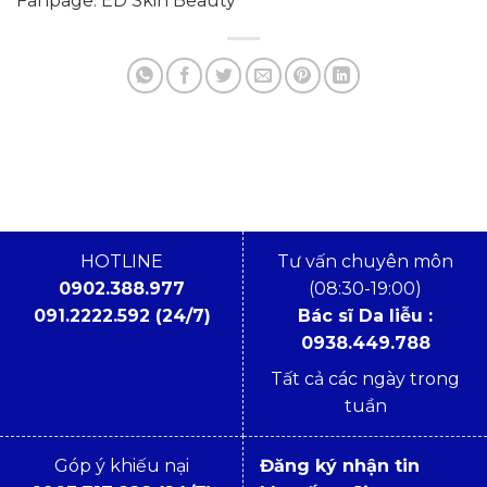
Fanpage: ED Skin Beauty
HOTLINE
Tư vấn chuyên môn
0902.388.977
(08:30-19:00)
091.2222.592 (24/7)
Bác sĩ Da liễu :
0938.449.788
Tất cả các ngày trong
tuần
Góp ý khiếu nại
Đăng ký nhận tin