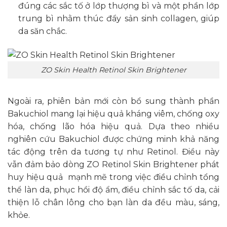
đúng các sắc tố ở lớp thượng bì và một phần lớp
trung bì nhằm thúc đẩy sản sinh collagen, giúp
da săn chắc.​
ZO Skin Health Retinol Skin Brightener
Ngoài ra, phiên bản mới còn bổ sung thành phần
Bakuchiol mang lại hiệu quả kháng viêm, chống oxy
hóa, chống lão hóa hiệu quả. Dựa theo nhiều
nghiên cứu Bakuchiol được chứng minh khả năng
tác động trên da tương tự như Retinol. Điều này
vẫn đảm bảo dòng ZO Retinol Skin Brightener phát
huy hiệu quả mạnh mẽ trong việc điều chỉnh tổng
thể làn da, phục hồi độ ẩm, điều chỉnh sắc tố da, cải
thiện lỗ chân lông cho bạn làn da đều màu, sáng,
khỏe.