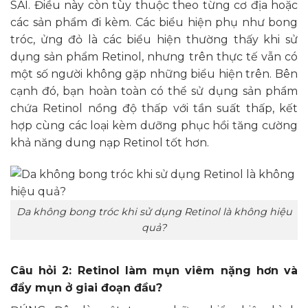
SAI. Điều này còn tùy thuộc theo từng cơ địa hoặc
các sản phẩm đi kèm. Các biểu hiện phụ như bong
tróc, ửng đỏ là các biểu hiện thường thấy khi sử
dụng sản phẩm Retinol, nhưng trên thực tế vẫn có
một số người không gặp những biểu hiện trên. Bên
cạnh đó, bạn hoàn toàn có thể sử dụng sản phẩm
chứa Retinol nồng độ thấp với tần suất thấp, kết
hợp cùng các loại kèm dưỡng phục hồi tăng cường
khả năng dung nạp Retinol tốt hơn.
Da không bong tróc khi sử dụng Retinol là không hiệu
quả?
Câu hỏi 2: Retinol làm mụn viêm nặng hơn và
đẩy mụn ở giai đoạn đầu?