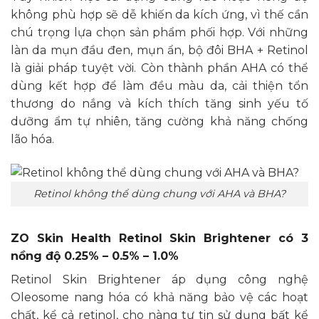
không phù hợp sẽ dễ khiến da kích ứng, vì thế cần
chú trọng lựa chọn sản phẩm phối hợp. Với những
làn da mụn đầu đen, mụn ẩn, bộ đôi BHA + Retinol
là giải pháp tuyệt vời. Còn thành phần AHA có thể
dùng kết hợp để làm đều màu da, cải thiện tổn
thương do nắng và kích thích tăng sinh yếu tố
dưỡng ẩm tự nhiên, tăng cường khả năng chống
lão hóa.
Retinol không thể dùng chung với AHA và BHA?
ZO Skin Health Retinol Skin Brightener có 3
nồng độ 0.25% – 0.5% – 1.0%
Retinol Skin Brightener áp dụng công nghệ
Oleosome nang hóa có khả năng bảo vệ các hoạt
chất, kể cả retinol, cho nàng tự tin sử dụng bất kể