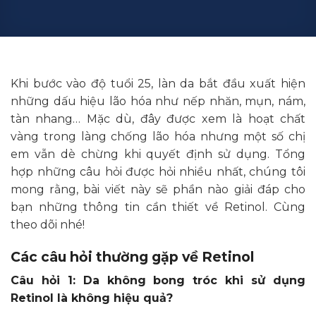
Khi bước vào độ tuổi 25, làn da bắt đầu xuất hiện
những dấu hiệu lão hóa như nếp nhăn, mụn, nám,
tàn nhang… Mặc dù, đây được xem là hoạt chất
vàng trong làng chống lão hóa nhưng một số chị
em vẫn dè chừng khi quyết định sử dụng. Tổng
hợp những câu hỏi được hỏi nhiều nhất, chúng tôi
mong rằng, bài viết này sẽ phần nào giải đáp cho
bạn những thông tin cần thiết về Retinol. Cùng
theo dõi nhé!
Các câu hỏi thường gặp về Retinol
Câu hỏi 1: Da không bong tróc khi sử dụng
Retinol là không hiệu quả?