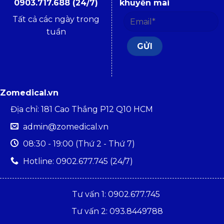
0903.717.688 (24/7)
khuyến mãi
Tất cả các ngày trong
tuần
Zomedical.vn
Địa chỉ: 181 Cao Thắng P12 Q10 HCM
admin@zomedical.vn
08:30 - 19:00 (Thứ 2 - Thứ 7)
Hotline: 0902.677.745 (24/7)
Tư vấn 1: 0902.677.745
Tư vấn 2: 093.8449788