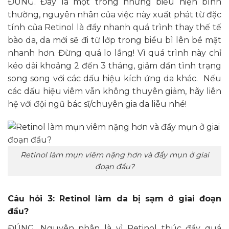
ĐÚNG. Đây là một trong những biểu hiện bình
thường, nguyên nhân của việc này xuất phát từ đặc
tính của Retinol là đẩy nhanh quá trình thay thế tế
bào da, da mới sẽ đi từ lớp trong biểu bì lên bề mặt
nhanh hơn. Đừng quá lo lắng! Vì quá trình này chỉ
kéo dài khoảng 2 đến 3 tháng, giảm dần tình trạng
song song với các dấu hiệu kích ứng da khác. Nếu
các dấu hiệu viêm vẫn không thuyên giảm, hãy liên
hệ với đội ngũ bác sĩ/chuyên gia da liễu nhé!
Retinol làm mụn viêm nặng hơn và đẩy mụn ở giai
đoạn đầu?
Câu hỏi 3: Retinol làm da bị sạm ở giai đoạn
đầu?
ĐÚNG. Nguyên nhân là vì Retinol thúc đẩy quá