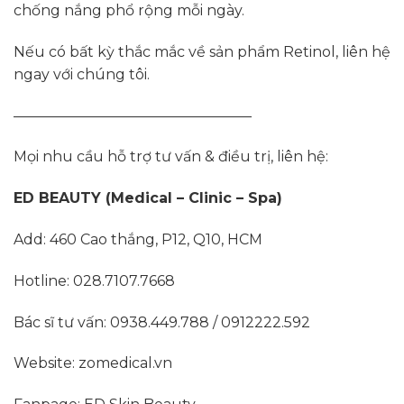
chống nắng phổ rộng mỗi ngày.
Nếu có bất kỳ thắc mắc về sản phẩm Retinol, liên hệ
ngay với chúng tôi.
————————————————–
Mọi nhu cầu hỗ trợ tư vấn & điều trị, liên hệ:
ED BEAUTY (Medical – Clinic – Spa)
Add: 460 Cao thắng, P12, Q10, HCM
Hotline: 028.7107.7668
Bác sĩ tư vấn: 0938.449.788 / 0912222.592
Website: zomedical.vn