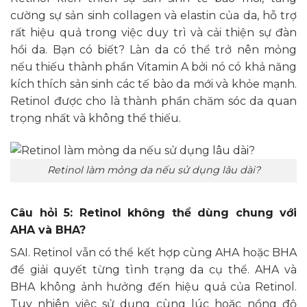
cường sự sản sinh collagen và elastin của da, hỗ trợ
rất hiệu quả trong việc duy trì và cải thiện sự đàn
hồi da. Bạn có biết? Làn da có thể trở nên mỏng
nếu thiếu thành phần Vitamin A bởi nó có khả năng
kích thích sản sinh các tế bào da mới và khỏe mạnh.
Retinol được cho là thành phần chăm sóc da quan
trọng nhất và không thể thiếu.
Retinol làm mỏng da nếu sử dụng lâu dài?
Câu hỏi 5: Retinol không thể dùng chung với
AHA và BHA?
SAI. Retinol vẫn có thể kết hợp cùng AHA hoặc BHA
để giải quyết từng tình trạng da cụ thể. AHA và
BHA không ảnh hưởng đến hiệu quả của Retinol.
Tuy nhiên việc sử dụng cùng lúc hoặc nồng độ