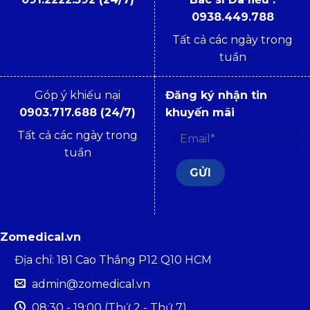
0938.449.788
Tất cả các ngày trong
tuần
Góp ý khiếu nại
Đăng ký nhận tin
0903.717.688 (24/7)
khuyến mãi
Tất cả các ngày trong
tuần
Zomedical.vn
Địa chỉ: 181 Cao Thắng P12 Q10 HCM
admin@zomedical.vn
08:30 - 19:00 (Thứ 2 - Thứ 7)