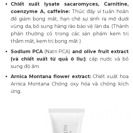
Chiết xuất lysate sacaromyces, Carnitine,
coenzyme A, caffeine:
Thúc đẩy vi tuần hoàn
để giảm bọng mắt, hạn chế sự sinh ra mỡ dưới
vùng da, bổ sung hàng rào bảo vệ làn da. (Thành
phần thường có trong các sản phẩm kem trị
thâm mắt, kem trị bọng mắt )
Sodium PCA
(Natri PCA)
and olive fruit extract
(và chiết xuất từ ​​quả ô liu:)
: cấp nước và bổ
sung độ ẩm.
Arnica Montana flower extract:
Chiết xuất hoa
Arnica Montana Chống oxy hóa và chống kích
ứng.