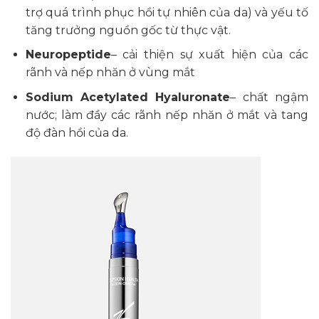
trợ quá trình phục hồi tự nhiên của da) và yếu tố
tăng trưởng nguồn gốc từ thực vật.
Neuropeptide
– cải thiện sự xuất hiện của các
rãnh và nếp nhăn ở vùng mắt
Sodium Acetylated Hyaluronate
– chất ngậm
nước; làm đầy các rãnh nếp nhăn ở mắt và tang
độ đàn hồi của da.