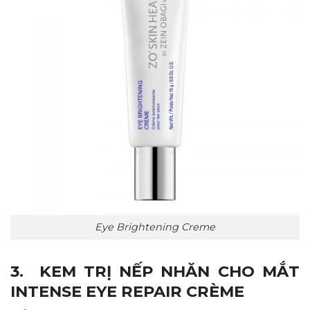
Eye Brightening Creme
3. KEM TRỊ NẾP NHĂN CHO MẮT
INTENSE EYE REPAIR CRÈME