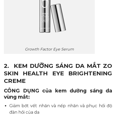
Growth Factor Eye Serum
2. KEM DƯỠNG SÁNG DA MẮT ZO
SKIN HEALTH EYE BRIGHTENING
CREME
CÔNG DỤNG của kem dưỡng sáng da
vùng mắt:
Giảm bớt vết nhăn và nếp nhăn và phục hồi độ
đàn hồi của da