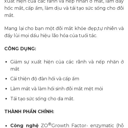
xuất hiện của các rãnh và nếp nhăn ở mắt, làm đầy
hốc mắt, cấp ẩm, làm dịu và tái tạo sức sống cho đôi
mắt.
Mang lại cho bạn một đôi mắt khỏe đẹp,tự nhiên và
đẩy lùi mọi dấu hiệu lão hóa của tuổi tác.
CÔNG DỤNG:
Giảm sự xuất hiện của các rãnh và nếp nhăn ở
mắt
Cải thiện độ đàn hồi và cấp ẩm
Làm mát và làm hồi sinh đôi mắt mệt mỏi
Tái tạo sức sống cho da mắt.
THÀNH PHẦN CHÍNH:
®
Công nghệ
ZO
Growth Factor- enzymatic (hỗ