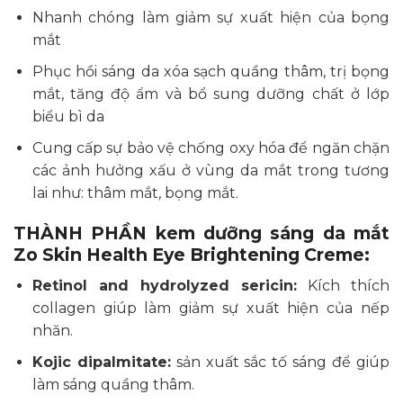
Nhanh chóng làm giảm sự xuất hiện của bọng
mắt
Phục hồi sáng da xóa sạch quầng thâm, trị bọng
mắt, tăng độ ẩm và bổ sung dưỡng chất ở lớp
biểu bì da
Cung cấp sự bảo vệ chống oxy hóa để ngăn chặn
các ảnh hưởng xấu ở vùng da mắt trong tương
lai như: thâm mắt, bọng mắt.
THÀNH PHẦN kem dưỡng sáng da mắt
Zo Skin Health Eye Brightening Creme:
Retinol and hydrolyzed sericin:
Kích thích
collagen giúp làm giảm sự xuất hiện của nếp
nhăn.
Kojic dipalmitate:
sản xuất sắc tố sáng để giúp
làm sáng quầng thâm.