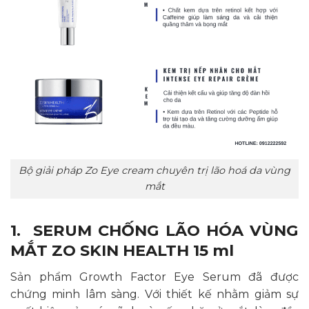
Bộ giải pháp Zo Eye cream chuyên trị lão hoá da vùng
mắt
1. SERUM CHỐNG LÃO HÓA VÙNG
MẮT ZO SKIN HEALTH 15 ml
Sản phẩm Growth Factor Eye Serum đã được
chứng minh lâm sàng. Với thiết kế nhằm giảm sự