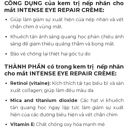
CÔNG DỤNG của kem trị nếp nhăn cho
mắt INTENSE EYE REPAIR CRÈME:
Giúp làm giảm sự xuất hiện của nếp nhăn và vết
chân chim ở vùng mắt.
Khuếch tán ánh sáng quang học phản chiếu ánh
sáng để giảm thiểu quầng thâm và bọng mắt.
Bảo vệ chống lại thiệt hại gốc tự do
THÀNH PHẦN có trong kem trị nếp nhăn
cho mắt INTENSE EYE REPAIR CRÈME:
Retinol (vitaine):
Kích thích tái tạo biểu bì và sản
xuất collagen; giúp làm đều màu da
Mica and titanium dioxide
: Các hạt vi khuếch
tán quang học ngay lập tức làm giảm sự xuất
hiện của các đường biểu hiện và vết chân chim
Vitamin E:
Chất chống oxy hóa mạnh mẽ