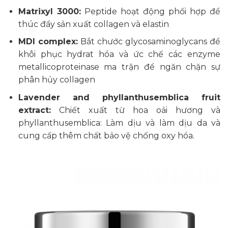
Matrixyl 3000:
Peptide hoạt động phối hợp để
thúc đẩy sản xuất collagen và elastin
MDI complex:
Bắt chước glycosaminoglycans để
khôi phục hydrat hóa và ức chế các enzyme
metallicoproteinase ma trận để ngăn chặn sự
phân hủy collagen
Lavender and phyllanthusemblica fruit
extract:
Chiết xuất từ hoa oải hương và
phyllanthusemblica: Làm dịu và làm dịu da và
cung cấp thêm chất bảo vệ chống oxy hóa.