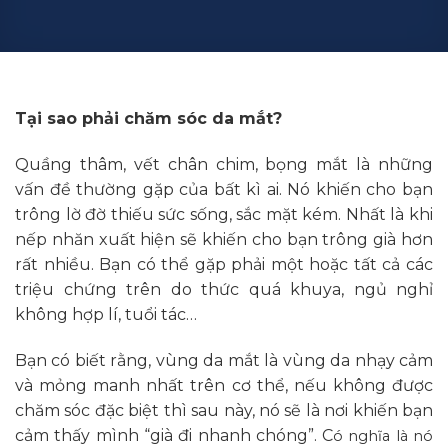
Tại sao phải chăm sóc da mắt?
Quầng thâm, vết chân chim, bọng mắt là những
vấn đề thường gặp của bất kì ai. Nó khiến cho bạn
trông lờ đờ thiếu sức sống, sắc mặt kém. Nhất là khi
nếp nhăn xuất hiện sẽ khiến cho bạn trông già hơn
rất nhiều. Bạn có thể gặp phải một hoặc tất cả các
triệu chứng trên do thức quá khuya, ngủ nghỉ
không hợp lí, tuổi tác…
Bạn có biết rằng, vùng da mắt là vùng da nhạy cảm
và mỏng manh nhất trên cơ thể, nếu không được
chăm sóc đặc biệt thì sau này, nó sẽ là nơi khiến bạn
cảm thấy mình “già đi nhanh chóng”. C
ó nghĩa là nó