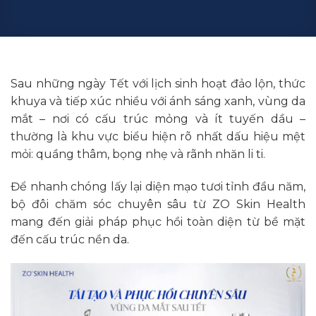
Sau những ngày Tết với lịch sinh hoạt đảo lộn, thức
khuya và tiếp xúc nhiều với ánh sáng xanh, vùng da
mắt – nơi có cấu trúc mỏng và ít tuyến dầu –
thường là khu vực biểu hiện rõ nhất dấu hiệu mệt
mỏi: quầng thâm, bọng nhẹ và rãnh nhăn li ti.
Để nhanh chóng lấy lại diện mạo tươi tỉnh đầu năm,
bộ đôi chăm sóc chuyên sâu từ
ZO Skin Health
mang đến giải pháp phục hồi toàn diện từ bề mặt
đến cấu trúc nền da.