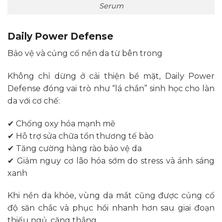
Serum
Daily Power Defense
Bảo vệ và củng cố nền da từ bên trong
Không chỉ dừng ở cải thiện bề mặt, Daily Power
Defense đóng vai trò như “lá chắn” sinh học cho làn
da với cơ chế:
✔ Chống oxy hóa mạnh mẽ
✔ Hỗ trợ sửa chữa tổn thương tế bào
✔ Tăng cường hàng rào bảo vệ da
✔ Giảm nguy cơ lão hóa sớm do stress và ánh sáng
xanh
Khi nền da khỏe, vùng da mắt cũng được củng cố
độ săn chắc và phục hồi nhanh hơn sau giai đoạn
thiếu ngủ, căng thẳng.