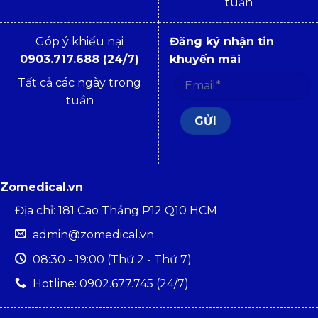
tuần
Góp ý khiếu nại
Đăng ký nhận tin
0903.717.688 (24/7)
khuyến mãi
Tất cả các ngày trong
tuần
Zomedical.vn
Địa chỉ: 181 Cao Thắng P12 Q10 HCM
admin@zomedical.vn
08:30 - 19:00 (Thứ 2 - Thứ 7)
Hotline: 0902.677.745 (24/7)