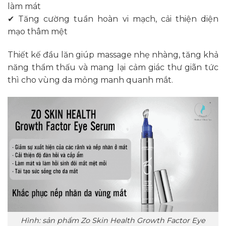
làm mát
✔ Tăng cường tuần hoàn vi mạch, cải thiện diện
mạo thâm mệt
Thiết kế đầu lăn giúp massage nhẹ nhàng, tăng khả
năng thẩm thấu và mang lại cảm giác thư giãn tức
thì cho vùng da mỏng manh quanh mắt.
Hình: sản phẩm Zo Skin Health Growth Factor Eye