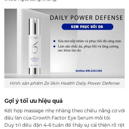
Hình: sản phẩm Zo Skin Health Daily Power Defense
Gợi ý tối ưu hiệu quả
Kết hợp massage nhẹ nhàng theo chiều nâng cơ với
đầu lăn của Growth Factor Eye Serum mỗi tối.
Duy trì đều đặn 4–6 tuần để thấy sự cải thiện rõ rệt