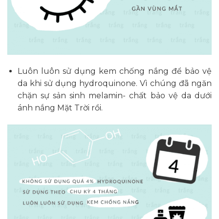
Luôn luôn sử dụng kem chống nắng để bảo vệ
da khi sử dụng hydroquinone. Vì chúng đã ngăn
chặn sự sản sinh melamin- chất bảo vệ da dưới
ánh nắng Mặt Trời rồi.