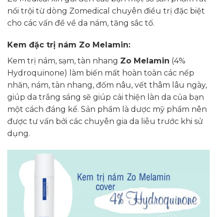
nổi trội từ dòng Zomedical chuyên điều trị đặc biệt
cho các vấn đề về da nám, tăng sắc tố.
Kem đặc trị nám Zo Melamin:
Kem trị nám, sạm, tàn nhang
Zo Melamin
(4%
Hydroquinone) làm biến mất hoàn toàn các nếp
nhăn, nám, tàn nhang, đốm nâu, vết thâm lâu ngày,
giúp da trắng sáng sẽ giúp cải thiện làn da của bạn
một cách đáng kể. Sản phẩm là dược mỹ phẩm nên
được tư vấn bởi các chuyên gia da liễu trước khi sử
dụng.