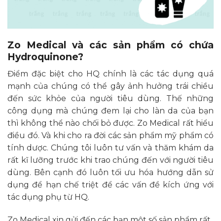
Zo Medical và các sản phẩm có chứa
Hydroquinone?
Điểm đặc biệt cho HQ chính là các tác dụng quá
mạnh của chúng có thể gây ảnh hưởng trái chiều
đến sức khỏe của người tiêu dùng. Thế những
công dụng mà chúng đem lại cho làn da của bạn
thì không thể nào chối bỏ được. Zo Medical rất hiểu
điều đó. Và khi cho ra đời các sản phẩm mỹ phẩm có
tính dược. Chúng tôi luôn tư vấn và thăm khám da
rất kĩ lưỡng trước khi trao chúng đến với người tiêu
dùng. Bên cạnh đó luôn tối ưu hóa hướng dẫn sử
dụng để hạn chế triệt để các vấn đề kích ứng với
tác dụng phụ từ HQ.
Zo Medical xin gửi đến các bạn một số sản phẩm rất