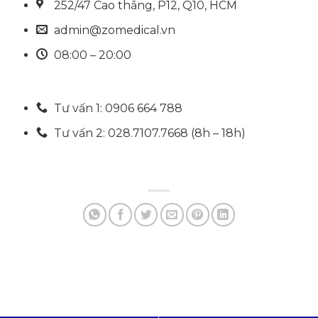
252/47 Cao thắng, P12, Q10, HCM
admin@zomedical.vn
08:00 – 20:00
Tư vấn 1: 0906 664 788
Tư vấn 2: 028.7107.7668 (8h – 18h)