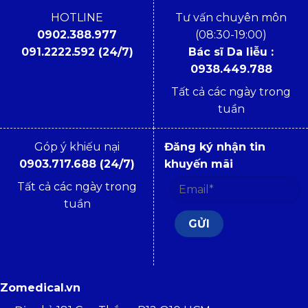
HOTLINE
Tư vấn chuyên môn
0902.388.977
(08:30-19:00)
091.2222.592 (24/7)
Bác sĩ Da liễu :
0938.449.788
Tất cả các ngày trong
tuần
Góp ý khiếu nại
Đăng ký nhận tin
0903.717.688 (24/7)
khuyến mãi
Tất cả các ngày trong
tuần
Zomedical.vn