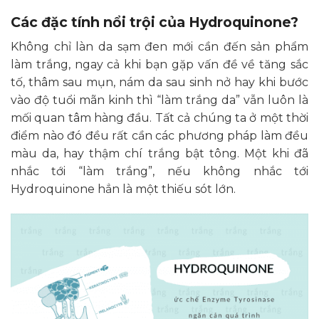
Các đặc tính nổi trội của Hydroquinone?
Không chỉ làn da sạm đen mới cần đến sản phẩm
làm trắng, ngay cả khi bạn gặp vấn đề về tăng sắc
tố, thâm sau mụn, nám da sau sinh nở hay khi bước
vào độ tuổi mãn kinh thì “làm trắng da” vẫn luôn là
mối quan tâm hàng đầu. Tất cả chúng ta ở một thời
điểm nào đó đều rất cần các phương pháp làm đều
màu da, hay thậm chí trắng bật tông. Một khi đã
nhắc tới “làm trắng”, nếu không nhắc tới
Hydroquinone hẳn là một thiếu sót lớn.