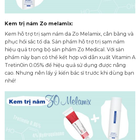
Kem trị nám Zo melamix:
Kem hỗ trợ trị sạm nám da Zo Melamix
, cân bằng và
phục hồi sắc tố da. Sản phẩm hỗ trợ trị sạm nám
hiệu quả trong bộ sản phẩm Zo Medical. Với sản
phẩm này bạn có thể kết hợp với dẫn xuất Vitamin A
Tretin0in 0.05% để hiệu quả sử dụng được nâng
cao. Nhưng nên lấy ý kiến bác sĩ trước khi dùng bạn
nhé!