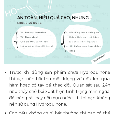
Trước khi dùng sản phẩm chứa Hydroquinone
thì bạn nên bôi thử một lượng vừa đủ lên quai
hàm hoặc cổ tay để theo dõi. Quan sát sau 24h
nếu thẫy chỗ bôi xuất hiện tình trạng mẩn ngứa,
đỏ, nóng rát hay nổi mụn nước li ti thì bạn không
nên sử dụng Hydroquinone.
Còn nếu không có gì bất thường thì bạn có thể