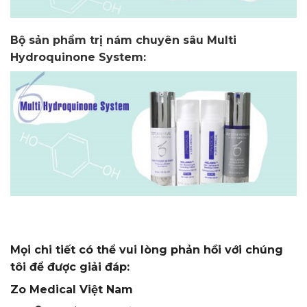
Bộ sản phẩm trị nám chuyên sâu Multi
Hydroquinone System:
Mọi chi tiết có thể vui lòng phản hồi với chúng
tôi để được giải đáp:
Zo Medical Việt Nam