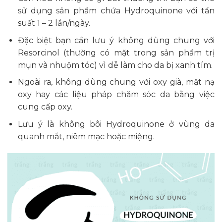
sử dụng sản phẩm chứa Hydroquinone với tần
suất 1 – 2 lần/ngày.
Đặc biệt bạn cần lưu ý không dùng chung với
Resorcinol (thường có mặt trong sản phẩm trị
mụn và nhuộm tóc) vì dễ làm cho da bị xanh tím.
Ngoài ra, không dùng chung với oxy già, mặt nạ
oxy hay các liệu pháp chăm sóc da bằng việc
cung cấp oxy.
Lưu ý là không bôi Hydroquinone ở vùng da
quanh mắt, niêm mạc hoặc miệng.