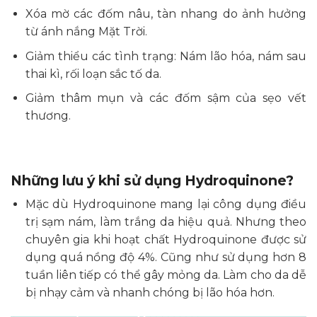
Xóa mờ các đốm nâu, tàn nhang do ảnh hưởng
từ ánh nắng Mặt Trời.
Giảm thiểu các tình trạng: Nám lão hóa, nám sau
thai kì, rối loạn sắc tố da.
Giảm thâm mụn và các đốm sậm của sẹo vết
thương.
Những lưu ý khi sử dụng Hydroquinone?
Mặc dù Hydroquinone mang lại công dụng điều
trị sạm nám, làm trắng da hiệu quả. Nhưng theo
chuyên gia khi hoạt chất Hydroquinone được sử
dụng quá nồng độ 4%. Cũng như sử dụng hơn 8
tuần liên tiếp có thể gây mỏng da. Làm cho da dễ
bị nhạy cảm và nhanh chóng bị lão hóa hơn.