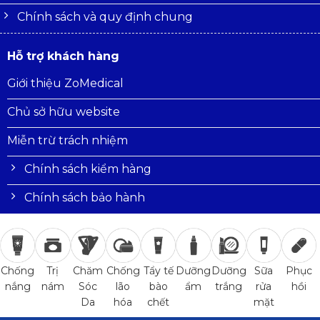
Chính sách và quy định chung
Hỗ trợ khách hàng
Giới thiệu ZoMedical
Chủ sở hữu website
Miễn trừ trách nhiệm
Chính sách kiểm hàng
Chính sách bảo hành
Trị
Chăm
Chống
Tẩy tế
Dưỡng
Dưỡng
Sữa
Phục
Chống
nám
Sóc
lão
bào
ẩm
trắng
rửa
hồi
nắng
Da
hóa
chết
mặt