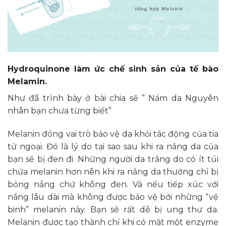
Hydroquinone làm ức chế sinh sản của tế bào
Melamin.
Như đã trình bày ở bài chia sẽ
” Nám da Nguyên
nhân bạn chưa từng biết”
Melanin đóng vai trò bảo vệ da khỏi tác động của tia
tử ngoại. Đó là lý do tại sao sau khi ra nắng da của
bạn sẽ bị đen đi. Những người da trắng do có ít túi
chứa melanin hơn nên khi ra nắng da thường chỉ bị
bỏng nắng chứ không đen. Và nếu tiếp xúc với
nắng lâu dài mà không được bảo vệ bởi những “vệ
binh” melanin này. Bạn sẽ rất dễ bị ung thư da.
Melanin được tạo thành chỉ khi có mặt một enzyme