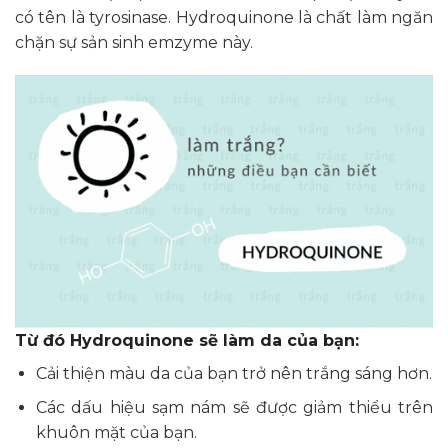
có tên là tyrosinase. Hydroquinone là chất làm ngăn
chặn sự sản sinh emzyme này.
Từ đó Hydroquinone sẽ làm da của bạn:
Cải thiện màu da của bạn trở nên trắng sáng hơn.
Các dấu hiệu sạm nám sẽ được giảm thiểu trên
khuôn mặt của bạn.