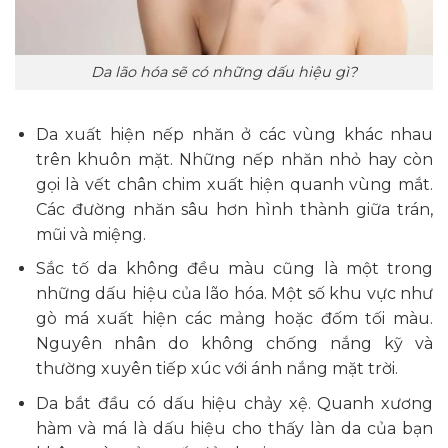
Da lão hóa sẽ có những dấu hiệu gì?
Da xuất hiện nếp nhăn ở các vùng khác nhau
trên khuôn mặt. Những nếp nhăn nhỏ hay còn
gọi là vết chân chim xuất hiện quanh vùng mắt.
Các đường nhăn sâu hơn hình thành giữa trán,
mũi và miệng.
Sắc tố da không đều màu cũng là một trong
những dấu hiệu của lão hóa. Một số khu vực như
gò má xuất hiện các mảng hoặc đốm tối màu.
Nguyên nhân do không chống nắng kỹ và
thường xuyên tiếp xúc với ánh nắng mặt trời.
Da bắt đầu có dấu hiệu chảy xệ. Quanh xương
hàm và má là dấu hiệu cho thấy làn da của bạn