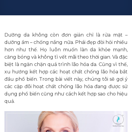
Dưỡng da không còn đơn giản chỉ là rửa mặt –
dưỡng ẩm – chống nắng nữa. Phái đẹp đòi hỏi nhiều
hơn như thế. Họ luôn muốn làn da khỏe mạnh,
căng bóng và không tì vết mãi theo thời gian. Và đặc
biệt là ngăn chặn quá trình lão hóa da. Cũng vì thế,
xu hướng kết hợp các hoạt chất chống lão hóa bắt
đầu phổ biến. Trong bài viết này, chúng tôi sẽ gợi ý
các cặp đôi hoạt chất chống lão hóa đang được sử
dụng phổ biến cũng như cách kết hợp sao cho hiệu
quả.