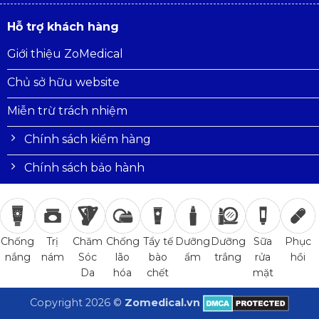
Hỗ trợ khách hàng
Giới thiệu ZoMedical
Chủ sở hữu website
Miễn trừ trách nhiệm
Chính sách kiểm hàng
Chính sách bảo hành
Trị
Chăm
Chống
Tẩy tế
Dưỡng
Dưỡng
Sữa
Phục
Chống
nám
Sóc
lão
bào
ẩm
trắng
rửa
hồi
nắng
Da
hóa
chết
mặt
Copyright 2026 ©
Zomedical.vn