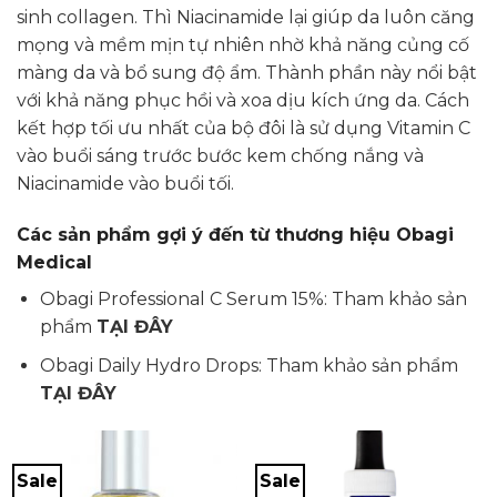
sinh collagen. Thì Niacinamide lại giúp da luôn căng
mọng và mềm mịn tự nhiên nhờ khả năng củng cố
màng da và bổ sung độ ẩm. Thành phần này nổi bật
với khả năng phục hồi và xoa dịu kích ứng da. Cách
kết hợp tối ưu nhất của bộ đôi là sử dụng Vitamin C
vào buổi sáng trước bước kem chống nắng và
Niacinamide vào buổi tối.
Các sản phẩm gợi ý đến từ thương hiệu Obagi
Medical
Obagi Professional C Serum 15%: Tham khảo sản
phẩm
TẠI ĐÂY
Obagi Daily Hydro Drops: Tham khảo sản phẩm
TẠI ĐÂY
Sale
Sale