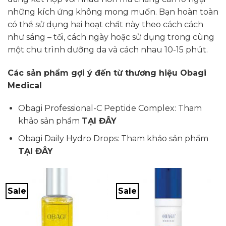
những kích ứng không mong muốn. Bạn hoàn toàn
có thể sử dụng hai hoạt chất này theo cách cách
như sáng – tối, cách ngày hoặc sử dụng trong cùng
một chu trình dưỡng da và cách nhau 10-15 phút.
Các sản phẩm gợi ý đến từ thương hiệu Obagi
Medical
Obagi Professional-C Peptide Complex: Tham
khảo sản phẩm
TẠI ĐÂY
Obagi Daily Hydro Drops: Tham khảo sản phẩm
TẠI ĐÂY
Sale
Sale