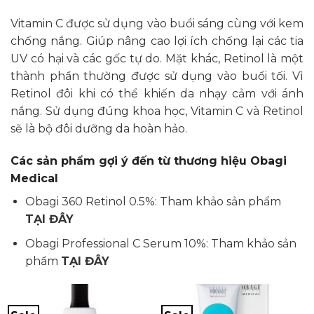
Vitamin C được sử dụng vào buổi sáng cùng với kem
chống nắng. Giúp nâng cao lợi ích chống lại các tia
UV có hại và các gốc tự do. Mặt khác, Retinol là một
thành phần thường được sử dụng vào buổi tối. Vì
Retinol đôi khi có thể khiến da nhạy cảm với ánh
nắng. Sử dụng đúng khoa học, Vitamin C và Retinol
sẽ là bộ đôi dưỡng da hoàn hảo.
Các sản phẩm gợi ý đến từ thương hiệu Obagi
Medical
Obagi 360 Retinol 0.5%: Tham khảo sản phẩm
TẠI ĐÂY
Obagi Professional C Serum 10%: Tham khảo sản
phẩm
TẠI ĐÂY