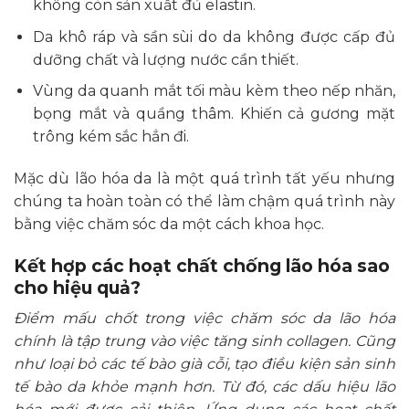
không còn sản xuất đủ elastin.
Da khô ráp và sần sùi do da không được cấp đủ
dưỡng chất và lượng nước cần thiết.
Vùng da quanh mắt tối màu kèm theo nếp nhăn,
bọng mắt và quầng thâm. Khiến cả gương mặt
trông kém sắc hẳn đi.
Mặc dù lão hóa da là một quá trình tất yếu nhưng
chúng ta hoàn toàn có thể làm chậm quá trình này
bằng việc chăm sóc da một cách khoa học.
Kết hợp các hoạt chất chống lão hóa sao
cho hiệu quả?
Điểm mấu chốt trong việc chăm sóc da lão hóa
chính là tập trung vào việc tăng sinh collagen. Cũng
như loại bỏ các tế bào già cỗi, tạo điều kiện sản sinh
tế bào da khỏe mạnh hơn. Từ đó, các dấu hiệu lão