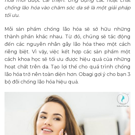
hóa mới được cải thiện. Ứng dụng các hoạt chất
chống lão hóa vào chăm sóc da sẽ là một giải pháp
tối ưu.
Mỗi sản phẩm chống lão hóa sẽ sở hữu những
thành phần khác nhau. Từ đó, chúng sẽ tác động
đến các nguyên nhân gây lão hóa theo một cách
riêng biệt. Vì vậy, việc kết hợp các sản phẩm một
cách khoa học sẽ tối ưu được hiệu quả của những
hoạt chất trên da. Tạo lợi thế cho quá trình chống
lão hóa trở nên toàn diện hơn. Obagi gợi ý cho bạn 3
bộ đôi chống lão hóa hiệu quả.