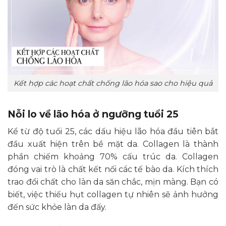
Kết hợp các hoạt chất chống lão hóa sao cho hiệu quả
Nỗi lo về lão hóa ở ngưỡng tuổi 25
Kể từ độ tuổi 25, các dấu hiệu lão hóa đầu tiên bắt
đầu xuất hiện trên bề mặt da. Collagen là thành
phần chiếm khoảng 70% cấu trúc da. Collagen
đóng vai trò là chất kết nối các tế bào da. Kích thích
trao đổi chất cho làn da săn chắc, mịn màng. Bạn có
biết, việc thiếu hụt collagen tự nhiên sẽ ảnh hưởng
đến sức khỏe làn da đấy.