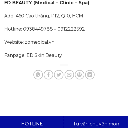
ED BEAUTY (Medical – Clinic – Spa)
Add: 460 Cao thắng, P12, Q10, HCM
Hotline: 0938449788 – 0912222592
Website: zomedical.vn
Fanpage: ED Skin Beauty
HOTLINE
Tư vấn chuyên môn