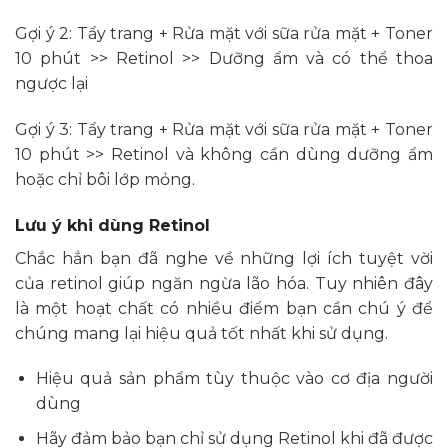
Gợi ý 2: Tẩy trang + Rửa mặt với sữa rửa mặt + Toner
10 phút >> Retinol >> Dưỡng ẩm và có thể thoa
ngược lại
Gợi ý 3: Tẩy trang + Rửa mặt với sữa rửa mặt + Toner
10 phút >> Retinol và không cần dùng dưỡng ẩm
hoặc chỉ bôi lớp mỏng.
Lưu ý khi dùng Retinol
Chắc hẳn bạn đã nghe về những lợi ích tuyệt vời
của retinol giúp ngăn ngừa lão hóa. Tuy nhiên đây
là một hoạt chất có nhiều điểm bạn cần chú ý để
chúng mang lại hiệu quả tốt nhất khi sử dụng.
Hiệu quả sản phẩm tùy thuộc vào cơ địa người
dùng
Hãy đảm bảo bạn chỉ sử dụng Retinol khi đã được