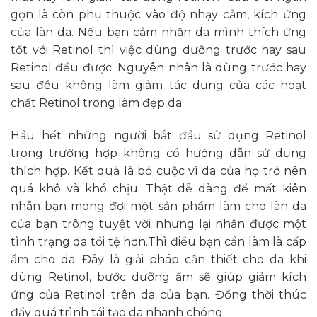
gọn là còn phụ thuộc vào độ nhạy cảm, kích ứng
của làn da. Nếu bạn cảm nhận da mình thích ứng
tốt với Retinol thì việc dùng dưỡng trước hay sau
Retinol đều được. Nguyên nhân là dùng trước hay
sau đều không làm giảm tác dụng của các hoạt
chất Retinol trong làm đẹp da
Hầu hết những người bắt đầu sử dụng Retinol
trong trường hợp không có hướng dẫn sử dụng
thích hợp. Kết quả là bỏ cuộc vì da của họ trở nên
quá khô và khó chịu. Thật dễ dàng để mất kiên
nhẫn bạn mong đợi một sản phẩm làm cho làn da
của bạn trông tuyệt vời nhưng lại nhận được một
tình trạng da tồi tệ hơn.Thì điều bạn cần làm là cấp
ẩm cho da. Đây là giải pháp cần thiết cho da khi
dùng Retinol, bước dưỡng ẩm sẽ giúp giảm kích
ứng của Retinol trên da của bạn. Đồng thời thúc
đẩy quá trình tái tạo da nhanh chóng.