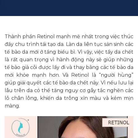
Thành phần Retinol mạnh mẽ nhất trong việc thúc
đẩy chu trình tái tạo da. Làn da liên tục sản sinh các
tế bào da mới ở tầng biểu bì. Vì vậy, việc tẩy da chết
là rất quan trọng vì hành động này sẽ giúp những
tế bào già cỗi được lấy đi và thay bằng các tế bào da
mới khỏe mạnh hơn. Và Retinol là “người hùng”
giúp giải quyết các tế bào da chết này. Vì nếu lưu lại
lâu trên da có thể tăng nguy cơ gây tắc nghẽn các
lỗ chân lông, khiến da trông xỉn màu và kém mịn
màng.