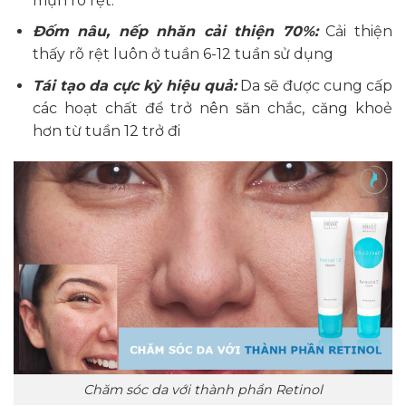
mụn rõ rệt.
Đốm nâu, nếp nhăn cải thiện 70%:
Cải thiện
thấy rõ rệt luôn ở tuần 6-12 tuần sử dụng
Tái tạo da cực kỳ hiệu quả:
Da sẽ được cung cấp
các hoạt chất để trở nên săn chắc, căng khoẻ
hơn từ tuần 12 trở đi
Chăm sóc da với thành phần Retinol