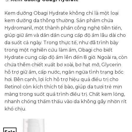
Kem dưỡng Obagi Hydrate không chỉ là một loại
kem dưỡng da thông thường. Sản phẩm chứa
Hydromanil, một thành phần công nghệ tiên tiến,
giúp giữ ẩm và dần dần cung cấp độ ẩm lâu dài cho
da suốt cả ngày. Trong thực tế, như đã trình bày
trong một nghiên cứu làm ẩm, Obagi cho biết
Hydrate cung cấp độ ẩm lên đến 8 giờ. Ngoài ra, còn
chứa thêm chiết xuất bơ xoài, bơ hạt mỡ, Glycerin
hỗ trợ giữ ẩm, cấp nước, ngăn ngừa tình trạng bốc
hơi. Bên cạnh, lợi ích hỗ trợ hiệu quả điều trị cho
Retinol còn kích thích tế bào, giúp da tươi trẻ mịn
màng trong suốt quá trình điều trị. Chất kem lỏng,
nhanh chóng thẩm thấu vào da không gây nhờn rít
khó chịu.