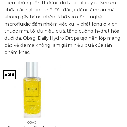
triệu chứng tổn thương do Retinol gây ra. Serum
chứa các hạt tinh thể độc đáo, dưỡng ẩm sâu mà
không gây bóng nhờn. Nhờ vào công nghệ
microfluidic đảm nhiệm việc xử lý chất lỏng ở kích
thước mm, tối ưu hiệu quả, tăng cường hydrat hóa
dưới da. Obagi Daily Hydro Drops tạo nên lớp màng
bảo vệ da mà không làm giảm hiệu quả của sản
phẩm khác.
Sale
OBAGI