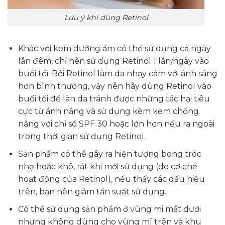
Lưu ý khi dùng Retinol
Khác với kem dưỡng ẩm có thể sử dụng cả ngày
lẫn đêm, chỉ nên sử dụng Retinol 1 lần/ngày vào
buổi tối. Bởi Retinol làm da nhạy cảm với ánh sáng
hơn bình thường, vậy nên hãy dùng Retinol vào
buổi tối để làn da tránh được những tác hại tiêu
cực từ ánh nắng và sử dụng kèm kem chống
nắng với chỉ số SPF 30 hoặc lớn hơn nếu ra ngoài
trong thời gian sử dụng Retinol.
Sản phẩm có thể gây ra hiện tượng bong tróc
nhẹ hoặc khô, rát khi mới sử dụng (do cơ chế
hoạt động của Retinol), nếu thấy các dấu hiệu
trên, bạn nên giảm tần suất sử dụng.
Có thể sử dụng sản phẩm ở vùng mi mắt dưới
nhưng không dùng cho vùng mí trên và khu