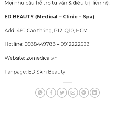
Mọi nhu cầu hỗ trợ tư vấn & điều trị, liên hệ:
ED BEAUTY (Medical – Clinic – Spa)
Add: 460 Cao thắng, P12, Q10, HCM
Hotline: 0938449788 – 0912222592
Website: zomedical.vn
Fanpage: ED Skin Beauty