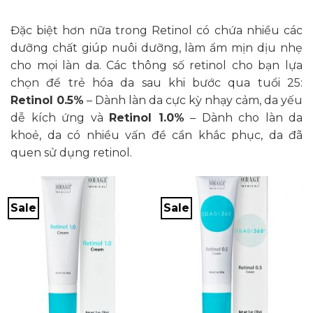
Đặc biệt hơn nữa trong Retinol có chứa nhiều các
dưỡng chất giúp nuôi dưỡng, làm ẩm mịn dịu nhẹ
cho mọi làn da. Các thông số retinol cho bạn lựa
chọn để trẻ hóa da sau khi bước qua tuổi 25:
Retinol 0.5%
– Dành làn da cực kỳ nhạy cảm, da yếu
dễ kích ứng và
Retinol 1.0%
– Dành cho làn da
khoẻ, da có nhiều vấn đề cần khắc phục, da đã
quen sử dụng retinol.
Sale
Sale