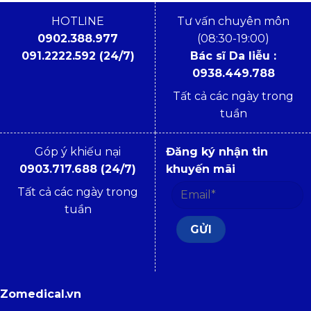
HOTLINE
Tư vấn chuyên môn
0902.388.977
(08:30-19:00)
091.2222.592 (24/7)
Bác sĩ Da liễu :
0938.449.788
Tất cả các ngày trong
tuần
Góp ý khiếu nại
Đăng ký nhận tin
0903.717.688 (24/7)
khuyến mãi
Tất cả các ngày trong
tuần
Zomedical.vn