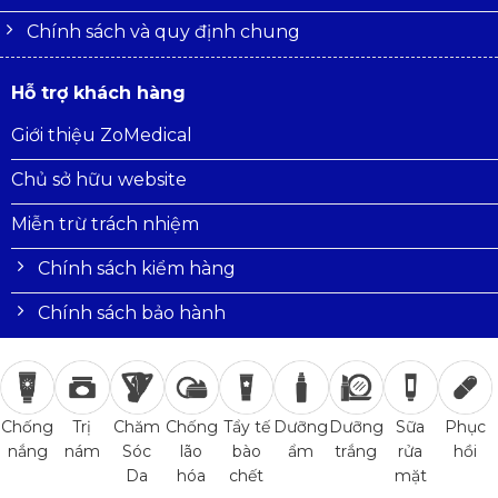
Chính sách và quy định chung
Hỗ trợ khách hàng
Giới thiệu ZoMedical
Chủ sở hữu website
Miễn trừ trách nhiệm
Chính sách kiểm hàng
Chính sách bảo hành
Trị
Chăm
Chống
Tẩy tế
Dưỡng
Dưỡng
Sữa
Phục
Chống
nám
Sóc
lão
bào
ẩm
trắng
rửa
hồi
nắng
Da
hóa
chết
mặt