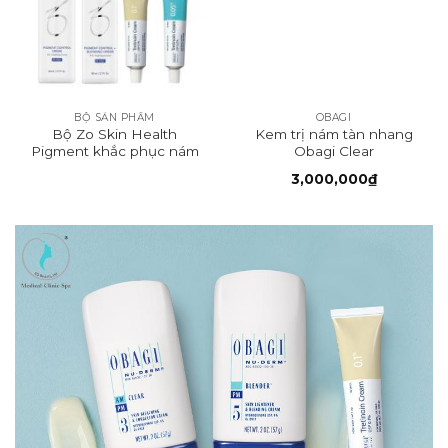
BỘ SẢN PHẨM
OBAGI
Bộ Zo Skin Health
Kem trị nám tàn nhang
Pigment khắc phục nám
Obagi Clear
da
3,000,000
₫