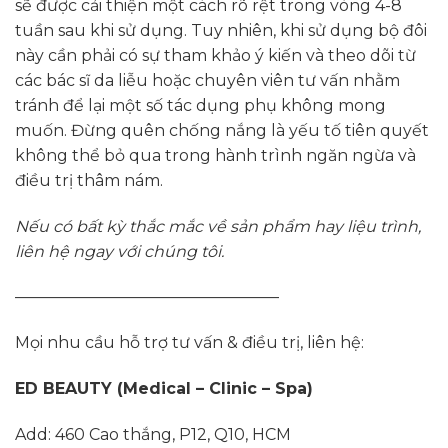
sẽ được cải thiện một cách rõ rệt trong vòng 4-8
tuần sau khi sử dụng. Tuy nhiên, khi sử dụng bộ đôi
này cần phải có sự tham khảo ý kiến và theo dõi từ
các bác sĩ da liễu hoặc chuyên viên tư vấn nhằm
tránh để lại một số tác dụng phụ không mong
muốn. Đừng quên chống nắng là yếu tố tiên quyết
không thể bỏ qua trong hành trình ngăn ngừa và
điều trị thâm nám.
Nếu có bất kỳ thắc mắc về sản phẩm hay liệu trình,
liên hệ ngay với chúng tôi.
————————————————–
Mọi nhu cầu hỗ trợ tư vấn & điều trị, liên hệ:
ED BEAUTY (Medical – Clinic – Spa)
Add: 460 Cao thắng, P12, Q10, HCM