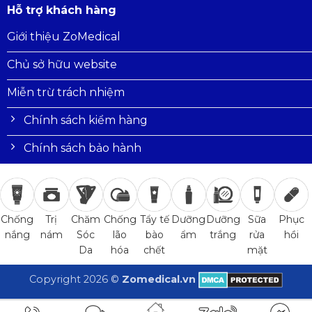
Hỗ trợ khách hàng
Giới thiệu ZoMedical
Chủ sở hữu website
Miễn trừ trách nhiệm
Chính sách kiểm hàng
Chính sách bảo hành
Trị
Chăm
Chống
Tẩy tế
Dưỡng
Dưỡng
Sữa
Phục
Chống
nám
Sóc
lão
bào
ẩm
trắng
rửa
hồi
nắng
Da
hóa
chết
mặt
Copyright 2026 ©
Zomedical.vn