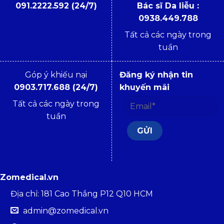
091.2222.592 (24/7)
Bác sĩ Da liễu :
0938.449.788
Tất cả các ngày trong
tuần
Góp ý khiếu nại
Đăng ký nhận tin
0903.717.688 (24/7)
khuyến mãi
Tất cả các ngày trong
tuần
Zomedical.vn
Địa chỉ: 181 Cao Thắng P12 Q10 HCM
admin@zomedical.vn