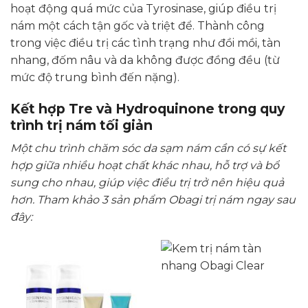
hoạt động quá mức của Tyrosinase, giúp điều trị
nám một cách tận gốc và triệt để. Thành công
trong việc điều trị các tình trạng như đồi mồi, tàn
nhang, đốm nâu và da không được đồng đều (từ
mức độ trung bình đến nặng).
Kết hợp Tre và Hydroquinone trong quy
trình trị nám tối giản
Một chu trình chăm sóc da sạm nám cần có sự kết
hợp giữa nhiều hoạt chất khác nhau, hỗ trợ và bổ
sung cho nhau, giúp việc điều trị trở nên hiệu quả
hơn. Tham khảo 3 sản phẩm Obagi trị nám ngay sau
đây: