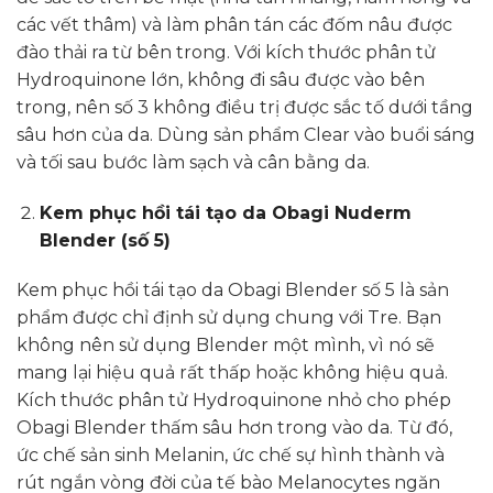
các vết thâm) và làm phân tán các đốm nâu được
đào thải ra từ bên trong. Với kích thước phân tử
Hydroquinone lớn, không đi sâu được vào bên
trong, nên số 3 không điều trị được sắc tố dưới tầng
sâu hơn của da. Dùng sản phẩm Clear vào buổi sáng
và tối sau bước làm sạch và cân bằng da.
Kem phục hồi tái tạo da Obagi Nuderm
Blender (số 5)
Kem phục hồi tái tạo da Obagi Blender số 5 là sản
phẩm được chỉ định sử dụng chung với Tre. Bạn
không nên sử dụng Blender một mình, vì nó sẽ
mang lại hiệu quả rất thấp hoặc không hiệu quả.
Kích thước phân tử Hydroquinone nhỏ cho phép
Obagi Blender thấm sâu hơn trong vào da. Từ đó,
ức chế sản sinh Melanin, ức chế sự hình thành và
rút ngắn vòng đời của tế bào Melanocytes ngăn