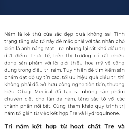
Nám là kẻ thù của sắc đẹp quả không sai! Tình
trạng tăng sắc tố này dễ mắc phải với tác nhân phổ
biến là ánh nắng Mặt Trời nhưng lại rất khó điều trị
dứt điểm. Thực tế, trên thị trường có rất nhiều
dòng sản phẩm với lời giới thiệu hoa mỹ về công
dụng trong điều trị nám. Tuy nhiên để tìm kiếm sản
phẩm đạt độ uy tín cao, tối ưu hiệu quả điều trị thì
không phải dễ. Sở hữu công nghệ tiên tiến, thương
hiệu Obagi Medical đã tạo ra những sản phẩm
chuyên biệt cho làn da nám, tăng sắc tố với các
thành phần nổi bật. Cùng tham khảo quy trình trị
nám tối giản từ việc kết hợp Tre và Hydroquinone.
Trị nám kết hợp từ hoạt chất Tre và