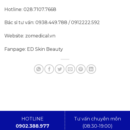
Hotline: 028.7107.7668
Bác sĩ tư vấn: 0938.449.788 / 0912222.592
Website: zomedical.vn
Fanpage: ED Skin Beauty
HOTLINE
Tư vấn chuyên môn
0902.388.977
(08:30-19:00)