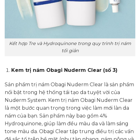
Kết hợp Tre và Hydroquinone trong quy trình trị nám
tối giản
Kem trị nám Obagi Nuderm Clear (số 3)
Sản phẩm trị nám Obagi Nuderm Clear là sản phẩm
nổi bật trong hệ thống tái tạo da tuyệt vời của
Nuderm System. Kem trị nám Obagi Nuderm Clear
là một bước quan trọng trong việc làm mới làn da
nám của bạn. Sản phẩm này bao gồm 4%
Hydroquinone, giúp làm đều màu da và làm sáng
tone màu da. Obagi Clear tập trung điều trị các vấn
đề sắc tố trên bề mặt (như tàn nhang, nám nông và