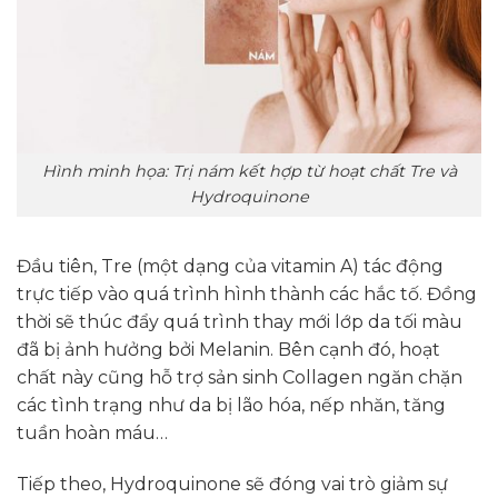
Hình minh họa: Trị nám kết hợp từ hoạt chất Tre và
Hydroquinone
Đầu tiên, Tre (một dạng của vitamin A) tác động
trực tiếp vào quá trình hình thành các hắc tố. Đồng
thời sẽ thúc đẩy quá trình thay mới lớp da tối màu
đã bị ảnh hưởng bởi Melanin. Bên cạnh đó, hoạt
chất này cũng hỗ trợ sản sinh Collagen ngăn chặn
các tình trạng như da bị lão hóa, nếp nhăn, tăng
tuần hoàn máu…
Tiếp theo, Hydroquinone sẽ đóng vai trò giảm sự