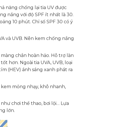
hả năng chống lại tia UV được
 nắng với độ SPF ít nhất là 30.
oảng 10 phút. Chỉ số SPF 30 có ý
UVA và UVB. Nên kem chống nắng
 màng chắn hoàn hảo. Hỗ trợ làn
ốt hơn. Ngoài tia UVA, UVB, loại
 tím (HEV) ánh sáng xanh phát ra
ấu kem mỏng nhạy, khô nhanh,
như chơi thể thao, bơi lội… Lựa
g lớn.