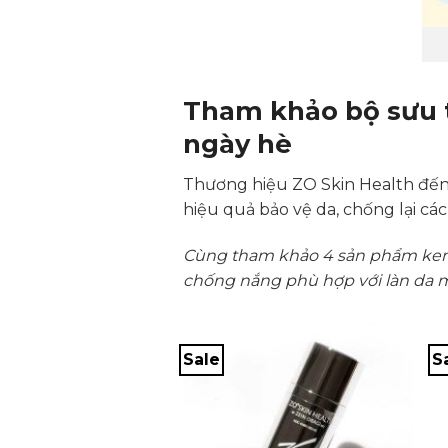
Tham khảo bộ sưu 
ngày hè
Thương hiệu ZO Skin Health đến 
hiệu quả bảo vệ da, chống lại các
Cùng tham khảo 4 sản phẩm kem 
chống nắng phù hợp với làn da 
Sale
S