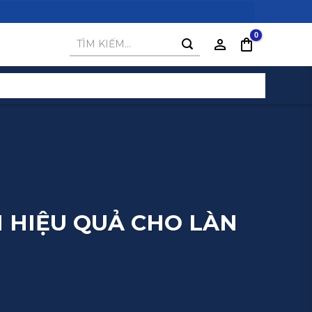
Tìm
kiếm:
 HIỆU QUẢ CHO LÀN