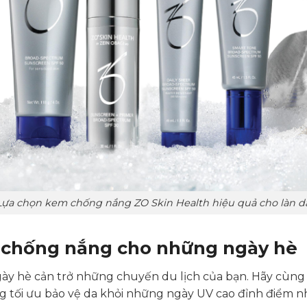
Lựa chọn kem chống nắng ZO Skin Health hiệu quả cho làn d
 chống nắng cho những ngày hè
ày hè cản trở những chuyến du lịch của bạn. Hãy cùng
 tối ưu bảo vệ da khỏi những ngày UV cao đỉnh điểm n