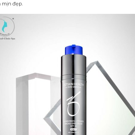
 mịn đẹp.