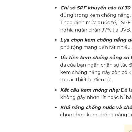
Chỉ số SPF khuyến cáo từ 30 t
dùng trong kem chống nắng. C
Theo định mức quốc tế, 1 SPF 
nghĩa ngăn chặn 97% tia UVB.
Lựa chọn kem chống nắng q
phổ rộng mang đến rất nhiều l
Ưu tiên kem chống nắng có t
da của bạn ngăn chặn sự tác độ
kem chống nắng này còn có khả
từ các thiết bị điện tử..
Kết cấu kem mỏng nhẹ:
Để t
không gây nhờn rít hoặc bí bá
Khả năng chống nước và chố
chọn chọn kem chống nắng có