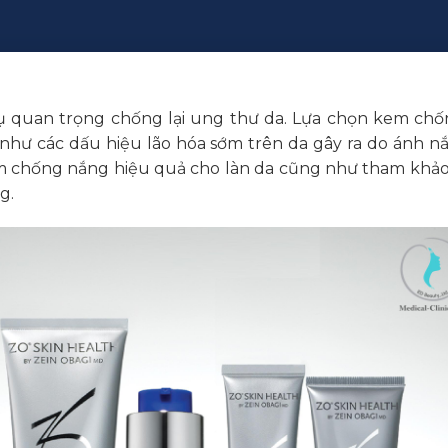
 quan trọng chống lại ung thư da. Lựa chọn kem ch
như các dấu hiệu lão hóa sớm trên da gây ra do ánh nắ
 kem chống nắng hiệu quả cho làn da cũng như tham kh
g.