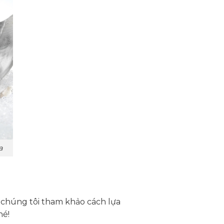
a
 chúng tôi tham khảo cách lựa
hé!