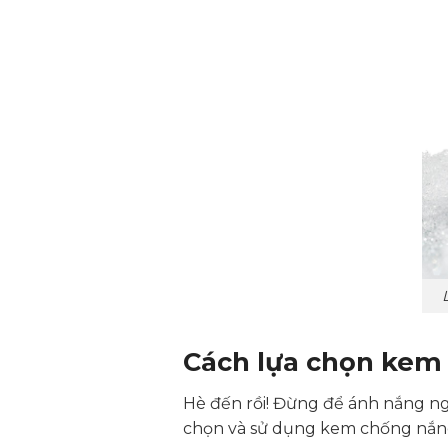
Cách lựa chọn kem
Hè đến rồi! Đừng để ánh nắng ng
chọn và sử dụng kem chống nắng