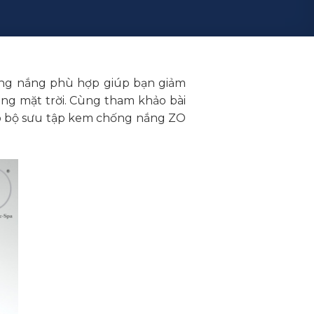
ống nắng phù hợp giúp bạn giảm
ng mặt trời. Cùng tham khảo bài
ảo bộ sưu tập kem chống nắng ZO