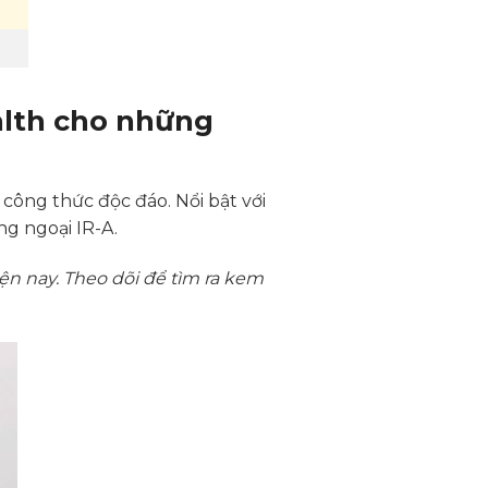
lth cho những
công thức độc đáo. Nổi bật với
ng ngoại IR-A.
 nay. Theo dõi để tìm ra kem