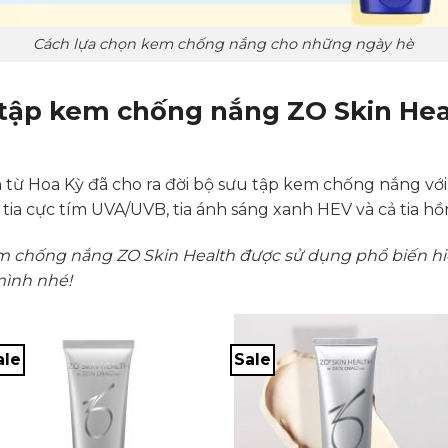
Cách lựa chọn kem chống nắng cho những ngày hè
tập kem chống nắng ZO Skin Hea
từ Hoa Kỳ đã cho ra đời bộ sưu tập kem chống nắng với 
 tia cực tím UVA/UVB, tia ánh sáng xanh HEV và cả tia hồ
chống nắng ZO Skin Health được sử dụng phổ biến hiện
mình nhé!
ale
Sale