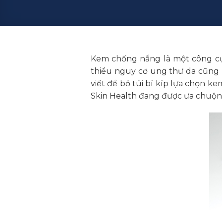
Kem chống nắng là một công cụ
thiểu nguy cơ ung thư da cũng 
viết để bỏ túi bí kíp lựa chọn
Skin Health đang được ưa chuộn