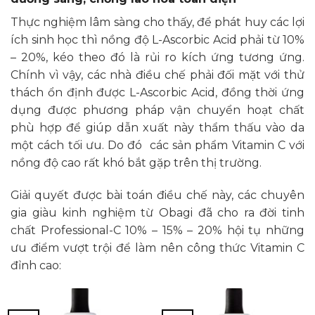
Thực nghiệm lâm sàng cho thấy, để phát huy các lợi
ích sinh học thì nồng độ L-Ascorbic Acid phải từ 10%
– 20%, kéo theo đó là rủi ro kích ứng tương ứng.
Chính vì vậy, các nhà điều chế phải đối mặt với thử
thách ổn định được L-Ascorbic Acid, đồng thời ứng
dụng được phương pháp vận chuyển hoạt chất
phù hợp để giúp dẫn xuất này thẩm thấu vào da
một cách tối ưu. Do đó các sản phẩm Vitamin C với
nồng độ cao rất khó bắt gặp trên thị trường.
Giải quyết được bài toán điều chế này, các chuyên
gia giàu kinh nghiệm từ Obagi đã cho ra đời tinh
chất Professional-C 10% – 15% – 20% hội tụ những
ưu điểm vượt trội để làm nên công thức Vitamin C
đỉnh cao: