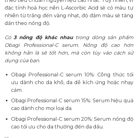
theo tiêu chuẩn nguyên liệu cao nhất. Tuy nhiên, vì
đặc tính hoá học nên L-Ascorbic Acid sẽ có màu tự
nhiên từ trắng đến vàng nhạt, độ đậm màu sẽ tăng
dần theo nồng độ.
Có
3 nồng độ khác nhau
trong dòng sản phẩm
Obagi Professional-C serum. Nồng độ cao hơn
không hẳn là sẽ tốt hơn, mà còn tùy vào cách sử
dụng của bạn.
Obagi Professional-C serum 10%: Công thức tối
ưu dành cho da khô, da dễ kích ứng hoặc nhạy
cảm.
Obagi Professional-C serum 15%: Serum hiệu quả
cao dành cho mọi loại da.
Obagi Professional-C serum 20%: Serum nồng độ
cao tối ưu cho da thường đến da dầu.