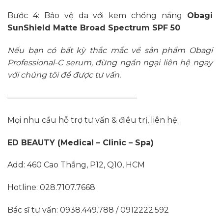
Bước 4: Bảo vệ da với kem chống nắng
Obagi
SunShield Matte Broad Spectrum SPF 50
Nếu bạn có bất kỳ thắc mắc về sản phẩm
Obagi
Professional-C serum, đừng ngần ngại liên hệ ngay
với chúng tôi để được tư vấn.
————————————————–
Mọi nhu cầu hỗ trợ tư vấn & điều trị, liên hệ:
ED BEAUTY (Medical – Clinic – Spa)
Add: 460 Cao Thắng, P12, Q10, HCM
Hotline: 028.7107.7668
Bác sĩ tư vấn: 0938.449.788 / 0912222.592