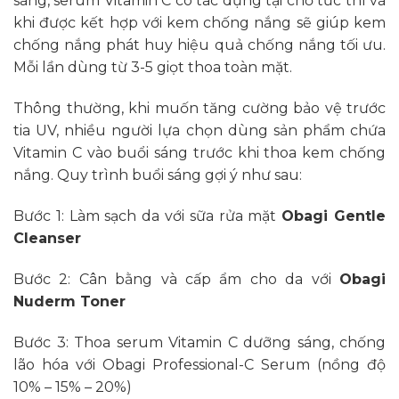
sáng, serum Vitamin C có tác dụng tại chỗ tức thì và
khi được kết hợp với kem chống nắng sẽ giúp kem
chống nắng phát huy hiệu quả chống nắng tối ưu.
Mỗi lần dùng từ 3-5 giọt thoa toàn mặt.
Thông thường, khi muốn tăng cường bảo vệ trước
tia UV, nhiều người lựa chọn dùng sản phẩm chứa
Vitamin C vào buổi sáng trước khi thoa kem chống
nắng. Quy trình buổi sáng gợi ý như sau:
Bước 1: Làm sạch da với sữa rửa mặt
Obagi Gentle
Cleanser
Bước 2: Cân bằng và cấp ẩm cho da với
Obagi
Nuderm Toner
Bước 3: Thoa serum Vitamin C dưỡng sáng, chống
lão hóa với Obagi Professional-C Serum (nồng độ
10% – 15% – 20%)