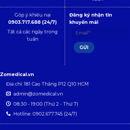
Góp ý khiếu nại
Đăng ký nhận tin
0903.717.688 (24/7)
khuyến mãi
Tất cả các ngày trong
tuần
Zomedical.vn
Địa chỉ: 181 Cao Thắng P12 Q10 HCM
admin@zomedical.vn
08:30 - 19:00 (Thứ 2 - Thứ 7)
Hotline: 0902.677.745 (24/7)