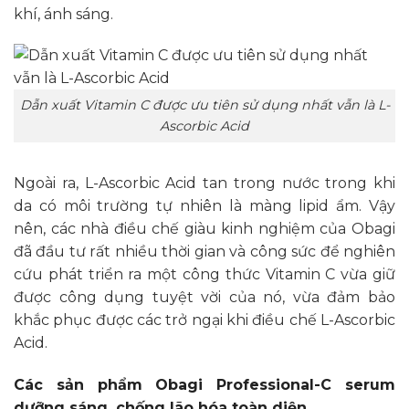
khí, ánh sáng.
Dẫn xuất Vitamin C được ưu tiên sử dụng nhất vẫn là L-
Ascorbic Acid
Ngoài ra, L-Ascorbic Acid tan trong nước trong khi
da có môi trường tự nhiên là màng lipid ẩm. Vậy
nên, các nhà điều chế giàu kinh nghiệm của Obagi
đã đầu tư rất nhiều thời gian và công sức để nghiên
cứu phát triển ra một công thức Vitamin C vừa giữ
được công dụng tuyệt vời của nó, vừa đảm bảo
khắc phục được các trở ngại khi điều chế L-Ascorbic
Acid.
Các sản phẩm Obagi Professional-C serum
dưỡng sáng, chống lão hóa toàn diện