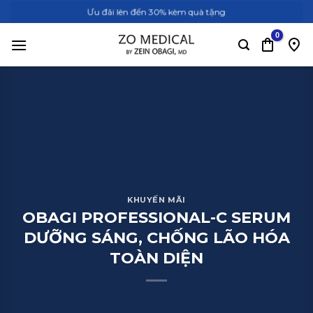
Bỏ
Ưu đãi lên đến 30% kèm quà tặng
qua
nội
dung
KHUYẾN MÃI
OBAGI PROFESSIONAL-C SERUM
DƯỠNG SÁNG, CHỐNG LÃO HÓA
TOÀN DIỆN