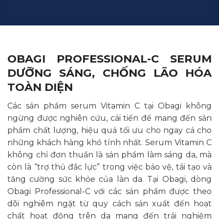
OBAGI PROFESSIONAL-C SERUM
DƯỠNG SÁNG, CHỐNG LÃO HÓA
TOÀN DIỆN
Các sản phẩm serum Vitamin C tại Obagi không
ngừng được nghiên cứu, cải tiến để mang đến sản
phẩm chất lượng, hiệu quả tối ưu cho ngay cả cho
những khách hàng khó tính nhất. Serum Vitamin C
không chỉ đơn thuần là sản phẩm làm sáng da, mà
còn là “trợ thủ đắc lực” trong việc bảo vệ, tái tạo và
tăng cường sức khỏe của làn da.
Tại Obagi, dòng
Obagi Professional-C với các sản phẩm được theo
dõi nghiêm ngặt từ quy cách sản xuất đến hoạt
chất hoạt động trên da mang đến trải nghiệm