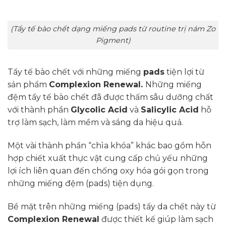
(Tẩy tế bào chết dạng miếng pads từ routine trị nám Zo
Pigment)
Tẩy tế bào chết với những miếng
pads
tiện lợi từ
sản phẩm
Complexion Renewal.
Những miếng
đệm tẩy tế bào chết đã được thấm sâu dưỡng chất
với thành phần
Glycolic Acid
và
Salicylic Acid
hỗ
trợ làm sạch, làm mềm và sáng da hiệu quả.
Một vài thành phần “chìa khóa” khác bao gồm hỗn
hợp chiết xuất thực vật cung cấp chủ yếu những
lợi ích liên quan đến chống oxy hóa gói gọn trong
những miếng đệm (pads) tiện dụng.
Bề mặt trên những miếng (pads) tẩy da chết này từ
Complexion Renewal
được thiết kế giúp làm sạch