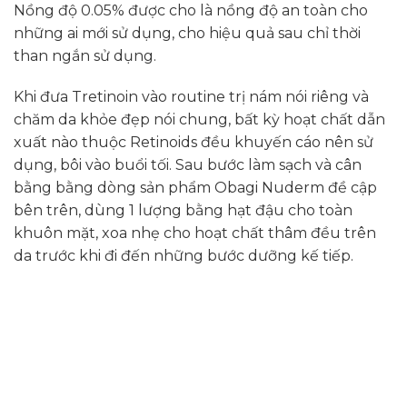
Nồng độ 0.05% được cho là nồng độ an toàn cho
những ai mới sử dụng, cho hiệu quả sau chỉ thời
than ngắn sử dụng.
Khi đưa Tretinoin vào routine trị nám nói riêng và
chăm da khỏe đẹp nói chung, bất kỳ hoạt chất dẫn
xuất nào thuộc Retinoids đều khuyến cáo nên sử
dụng, bôi vào buổi tối. Sau bước làm sạch và cân
bằng bằng dòng sản phẩm Obagi Nuderm đề cập
bên trên, dùng 1 lượng bằng hạt đậu cho toàn
khuôn mặt, xoa nhẹ cho hoạt chất thâm đều trên
da trước khi đi đến những bước dưỡng kế tiếp.