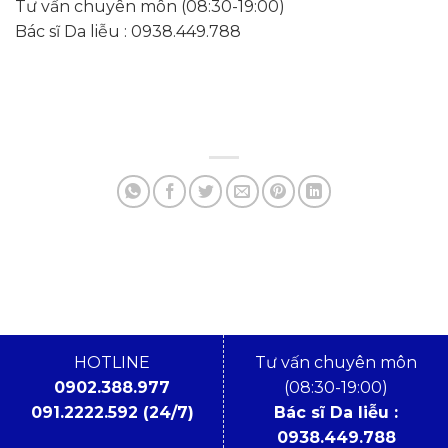
Tư vấn chuyên môn (08:30-19:00)
Bác sĩ Da liễu : 0938.449.788
HOTLINE
Tư vấn chuyên môn
0902.388.977
(08:30-19:00)
091.2222.592 (24/7)
Bác sĩ Da liễu :
0938.449.788