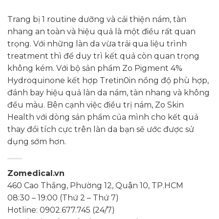
Trang bị 1 routine dưỡng và cải thiện nám, tàn
nhang an toàn và hiệu quả là một điều rất quan
trọng. Với những làn da vừa trải qua liệu trình
treatment thì để duy trì kết quả còn quan trọng
không kém. Với bộ sản phẩm Zo Pigment 4%
Hydroquinone kết hợp Tretin0in nồng độ phù hợp,
đánh bay hiệu quả làn da nám, tàn nhang và không
đều màu. Bên cạnh việc điều trị nám, Zo Skin
Health với dòng sản phẩm của mình cho kết quả
thay đổi tích cực trên làn da bạn sẽ ước được sử
dụng sớm hơn.
Zomedical.vn
460 Cao Thắng, Phường 12, Quận 10, TP.HCM
08:30 – 19:00 (Thứ 2 – Thứ 7)
Hotline: 0902.677.745 (24/7)