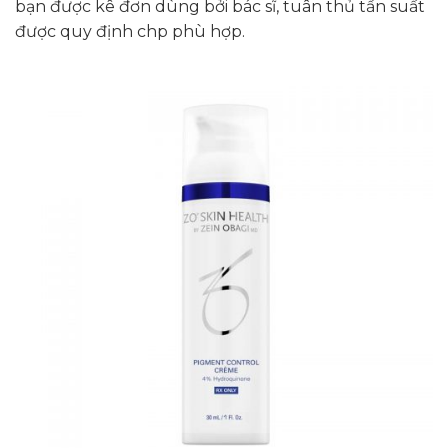
bạn được kê đơn dùng bởi bác sĩ, tuân thủ tần suất
được quy định chp phù hợp.