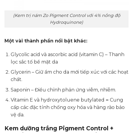
(Kem trị nám Zo Pigment Control với 4% nồng độ
Hydroquinone)
Một vài thành phần nổi bật khác:
Glycolic acid và ascorbic acid (vitamin C) – Thanh
lọc sắc tố bề mặt da
Glycerin – Giữ ẩm cho da mới tiếp xúc với các hoạt
chất.
Saponin – Điều chỉnh phản ứng viêm, nhiễm.
Vitamin E và hydroxytoluene butylated
–
Cung
cấp các đặc tính chống oxy hóa và hàng rào bảo
vệ da.
Kem dưỡng trắng Pigment Control +