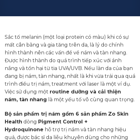
Sắc tố melanin (một loại protein có màu) khi có sự
mất cân bằng và gia tăng trên da, là lý do chính
hình thành nên các vấn đề về nám và tàn nhang.
Đ
ược hình thành do quá trình tiếp xúc với ánh
nắng và tổn hại từ tia UVA/UVB. Nếu làn da của bạn
đang bị nám, tàn nhang, nhất là khi vừa trải qua quá
trình điều trị nám, treatment với laser là một ví dụ.
Việc sử dụng một
routine dưỡng và cải thiện
nám, tàn nhang
là một yếu tố vô cùng quan trọng.
Bộ sản phẩm trị nám gồm 6 sản phẩm
Zo Skin
Health
dòng
Pigment Control +
Hydroquinone
hỗ trợ trị nám và tàn nhang hiệu
quả, được bác sĩ da liễu khuyên dùng cho những