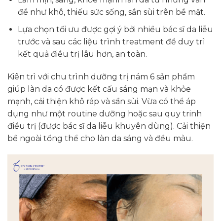
đề như khô, thiếu sức sống, sần sùi trên bề mặt.
Lựa chọn tối ưu được gợi ý bởi nhiều bác sĩ da liễu
trước và sau các liệu trình treatment để duy trì
kết quả điều trị lâu hơn, an toàn.
Kiên trì với chu trình dưỡng trị nám 6 sản phẩm
giúp làn da có được kết cấu sáng mạn và khỏe
mạnh, cải thiện khô ráp và sần sùi. Vừa có thể áp
dụng như một routine dưỡng hoặc sau quy trinh
điều trị (được bác sĩ da liễu khuyên dùng). Cải thiện
bề ngoài tổng thể cho làn da sáng và đều màu.