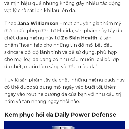
và mịn hiệu quả những không gây nhiều tác động
vật lý chà sát lớn khi lau lên da.
Theo
Jana Williamson
– một chuyên gia thẩm mỹ
được cấp phép đến từ Florida, sản phẩm này tẩy da
chết dạng miếng này từ
Zo Skin Health
là sản
phẩm “hoàn hảo cho những tín đồ mới bắt đầu
skincare bởi độ lành tính và dễ sử dụng, phù hợp
cho mọi loại da đang có nhu cầu muốn loại bỏ lớp
da chết, muốn làm sáng và đều màu da”.
Tuy là sản phẩm tẩy da chết, những miếng pads này
có thể được sử dụng mỗi ngày vào buổi tối, thêm
ngay vào routine dưỡng da của bạn với nhu cầu trị
nám và tàn nhang ngay thôi nào.
Kem phục hồi da Daily Power Defense