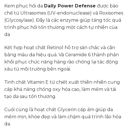
Kem phục hồi da
Daily Power Defense
được bào
chế từ Ultrasomes (UV-endonuclease) và Roxisomes
(Glycosylase). Đây là các enzyme giúp tăng tốc quá
trình phục hồi tổn thương một cách tự nhiên của
da
Kết hợp hoạt chất Retinol hỗ trợ săn chắc và cân
bằng màu da hiệu quả. Và Ceramide 6 thành phần
khôi phục chức năng hàng rào chống lại tác động
xấu từ môi trường bên ngoài.
Tinh chất Vitamin E từ chiết xuất thiên nhiên cung
cấp khả năng chống oxy hóa cao, làm mềm và tái
tạo da sau tổn thương.
Cuối cùng là hoạt chất Glycerin cấp ẩm giúp da
mềm mịn, khỏe đẹp và làm chậm quá trình lão hóa
da.