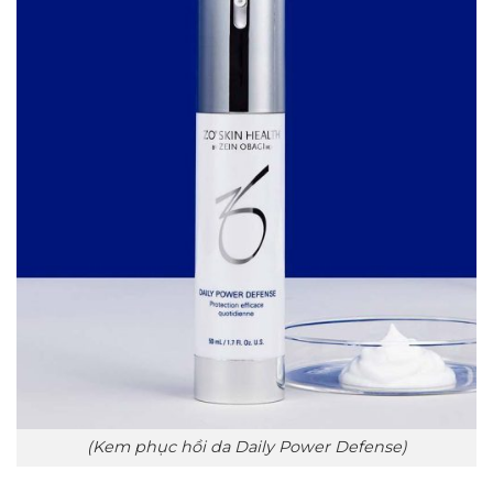
(Kem phục hồi da Daily Power Defense)