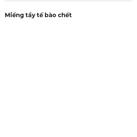
Miếng tẩy tế bào chết