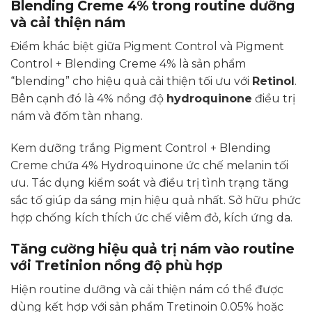
Blending Creme 4% trong routine dưỡng
và cải thiện nám
Điểm khác biệt giữa Pigment Control và Pigment
Control + Blending Creme 4% là sản phẩm
“blending” cho hiệu quả cải thiện tối ưu với
Retinol
.
Bên cạnh đó là 4% nồng độ
hydroquinone
điều trị
nám và đốm tàn nhang.
Kem dưỡng trắng Pigment Control + Blending
Creme chứa 4% Hydroquinone ức chế melanin tối
ưu. Tác dụng kiểm soát và điều trị tình trạng tăng
sắc tố giúp da sáng mịn hiệu quả nhất. Sở hữu phức
hợp chống kích thích ức chế viêm đỏ, kích ứng da.
Tăng cường hiệu quả trị nám vào routine
với Tretinion nồng độ phù hợp
Hiện routine dưỡng và cải thiện nám có thể được
dùng kết hợp với sản phẩm Tretinoin 0.05% hoặc