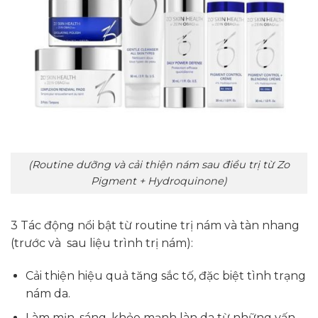
(Routine dưỡng và cải thiện nám sau điều trị từ Zo
Pigment + Hydroquinone)
3 Tác động nổi bật từ routine trị nám và tàn nhang
(trước và sau liệu trình trị nám):
Cải thiện hiệu quả tăng sắc tố, đặc biệt tình trạng
nám da.
Làm mịn, sáng, khỏe mạnh làn da từ những vấn