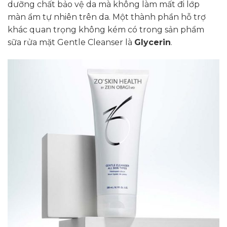
dưỡng chất bảo vệ da mà không làm mất đi lớp
màn ẩm tự nhiên trên da. Một thành phần hỗ trợ
khác quan trọng không kém có trong sản phẩm
sữa rửa mặt Gentle Cleanser là
Glycerin
.