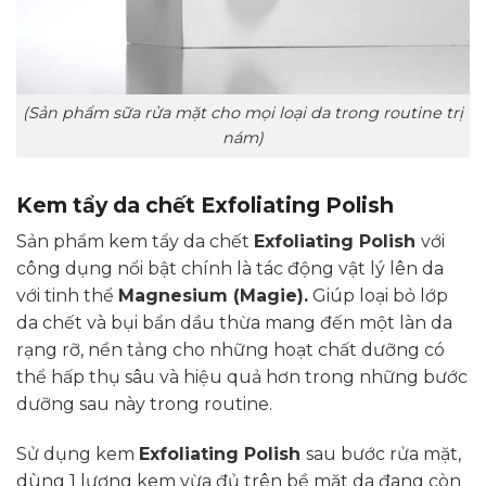
(Sản phẩm sữa rửa mặt cho mọi loại da trong routine trị
nám)
Kem tẩy da chết Exfoliating Polish
Sản phẩm kem tẩy da chết
Exfoliating Polish
với
công dụng nổi bật chính là tác động vật lý lên da
với tinh thể
Magnesium (Magie).
Giúp loại bỏ lớp
da chết và bụi bẩn dầu thừa mang đến một làn da
rạng rỡ, nền tảng cho những hoạt chất dưỡng có
thể hấp thụ sâu và hiệu quả hơn trong những bước
dưỡng sau này trong routine.
Sử dụng kem
Exfoliating Polish
sau bước rửa mặt,
dùng 1 lượng kem vừa đủ trên bề mặt da đang còn