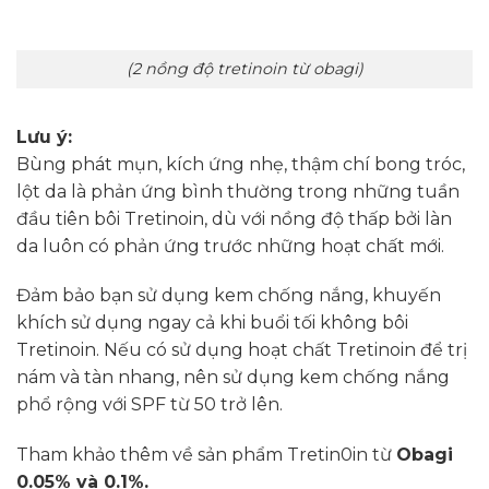
(2 nồng độ tretinoin từ obagi)
Lưu ý:
Bùng phát mụn, kích ứng nhẹ, thậm chí bong tróc,
lột da là phản ứng bình thường trong những tuần
đầu tiên bôi Tretinoin, dù với nồng độ thấp bởi làn
da luôn có phản ứng trước những hoạt chất mới.
Đảm bảo bạn sử dụng kem chống nắng, khuyến
khích sử dụng ngay cả khi buổi tối không bôi
Tretinoin. Nếu có sử dụng hoạt chất Tretinoin để trị
nám và tàn nhang, nên sử dụng kem chống nắng
phổ rộng với SPF từ 50 trở lên.
Tham khảo thêm về sản phẩm Tretin0in từ
Obagi
0.05%
và
0.1%
.