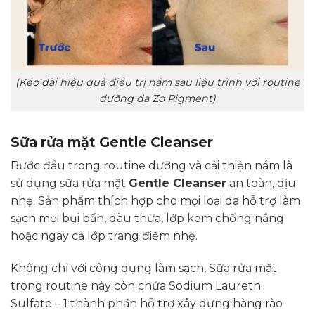
(Kéo dài hiệu quả điều trị nám sau liệu trình với routine
dưỡng da Zo Pigment)
Sữa rửa mặt Gentle Cleanser
Bước đầu trong routine dưỡng và cải thiện nám là
sử dụng sữa rửa mặt
Gentle Cleanser
an toàn, dịu
nhẹ. Sản phẩm thích hợp cho mọi loại da hỗ trợ làm
sạch mọi bụi bẩn, dàu thừa, lớp kem chống nắng
hoặc ngay cả lớp trang điểm nhẹ.
Không chỉ với công dụng làm sạch, Sữa rửa mặt
trong routine này còn chứa Sodium Laureth
Sulfate – 1 thành phần hỗ trợ xây dựng hàng rào