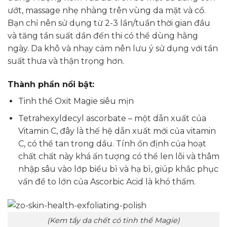
ướt, massage nhẹ nhàng trên vùng da mặt và cổ.
Bạn chỉ nên sử dụng từ 2-3 lần/tuần thời gian đầu
và tăng tần suất dần đến thi có thể dùng hằng
ngày. Da khô và nhạy cảm nên lưu ý sử dụng với tần
suất thưa và thận trọng hơn.
Thành phần nổi bật:
Tinh thể Oxit Magie siêu mịn
Tetrahexyldecyl ascorbate – một dẫn xuất của
Vitamin C, đây là thế hệ dẫn xuất mới của vitamin
C, có thể tan trong dầu. Tính ổn định của hoạt
chất chất này khá ấn tượng có thể len lõi và thâm
nhập sâu vào lớp biểu bì và hạ bì, giúp khắc phục
vấn đề to lớn của Ascorbic Acid là khó thấm.
(Kem tẩy da chết có tinh thể Magie)