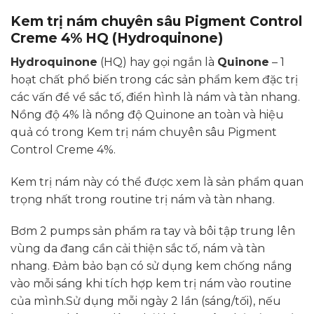
Kem trị nám chuyên sâu Pigment Control
Creme 4% HQ (Hydroquinone)
Hydroquinone
(HQ) hay gọi ngắn là
Quinone
– 1
hoạt chất phổ biến trong các sản phẩm kem đặc trị
các vấn đề về sắc tố, điển hình là nám và tàn nhang.
Nồng độ 4% là nồng độ Quinone an toàn và hiệu
quả có trong Kem trị nám chuyên sâu Pigment
Control Creme 4%.
Kem trị nám này có thể được xem là sản phẩm quan
trọng nhất trong routine trị nám và tàn nhang.
Bơm 2 pumps sản phẩm ra tay và bôi tập trung lên
vùng da đang cần cải thiện sắc tố, nám và tàn
nhang. Đảm bảo bạn có sử dụng kem chống nắng
vào mỗi sáng khi tích hợp kem trị nám vào routine
của mình.Sử dụng mỗi ngày 2 lần (sáng/tối), nếu