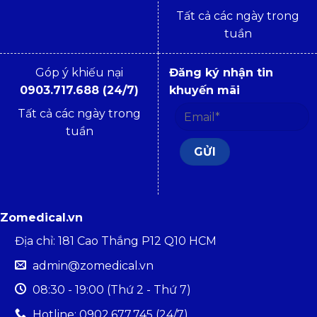
Tất cả các ngày trong
tuần
Góp ý khiếu nại
Đăng ký nhận tin
0903.717.688 (24/7)
khuyến mãi
Tất cả các ngày trong
tuần
Zomedical.vn
Địa chỉ: 181 Cao Thắng P12 Q10 HCM
admin@zomedical.vn
08:30 - 19:00 (Thứ 2 - Thứ 7)
Hotline: 0902.677.745 (24/7)