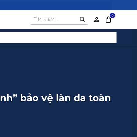
Tìm
kiếm:
nh” bảo vệ làn da toàn