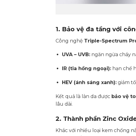
1. Bảo vệ đa tầng với cô
Công nghệ
Triple-Spectrum Pr
UVA – UVB:
ngăn ngừa cháy nắ
IR (tia hồng ngoại):
hạn chế h
HEV (ánh sáng xanh):
giảm tổ
Kết quả là làn da được
bảo vệ to
lâu dài.
2. Thành phần Zinc Oxid
Khác với nhiều loại kem chống n