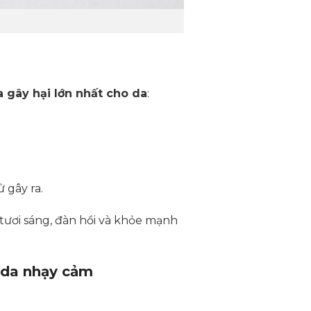
ia gây hại lớn nhất cho da
:
 gây ra.
ự tươi sáng, đàn hồi và khỏe mạnh
o da nhạy cảm