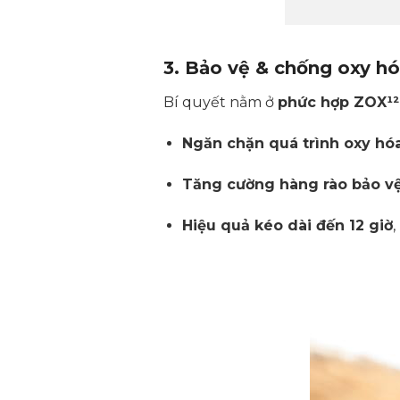
3. Bảo vệ & chống oxy hó
Bí quyết nằm ở
phức hợp ZOX¹²
Ngăn chặn quá trình oxy hóa
Tăng cường hàng rào bảo vệ
Hiệu quả kéo dài đến 12 giờ
,