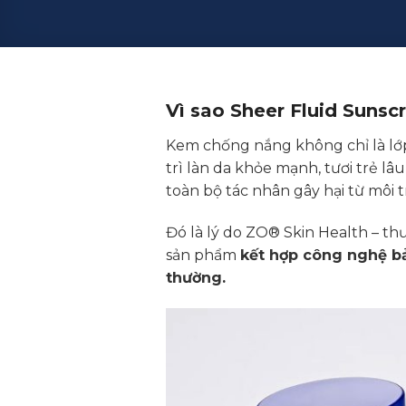
Vì sao Sheer Fluid Sunsc
Kem chống nắng không chỉ là lớp
trì làn da khỏe mạnh, tươi trẻ lâu
toàn bộ tác nhân gây hại từ môi 
Đó là lý do ZO® Skin Health – t
sản phẩm
kết hợp công nghệ bả
thường.