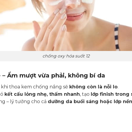
chống oxy hóa suốt 12
ẹ – Ẩm mượt vừa phải, không bí da
au khi thoa kem chống nắng sẽ
không còn là nỗi lo
.
có
kết cấu lỏng nhẹ, thấm nhanh
, tạo
lớp finish trong 
ng – lý tưởng cho cả
dưỡng da buổi sáng hoặc lớp nền