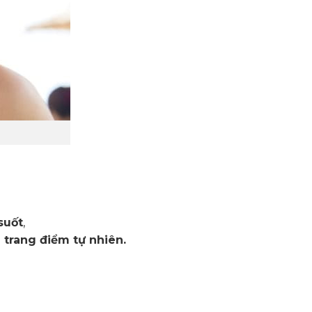
suốt
,
 trang điểm tự nhiên.