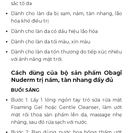
sắc tố da
Dành cho làn da bị sạm, nám, tàn nhang, lão
hóa khó điều trị
Dành cho làn da có dấu hiệu lão hóa
Dành cho làn da tối màu, xỉn màu
Dành cho làn da tổn thương do tiếp xúc nhiều
với ánh nắng mặt trời.
Cách dùng của bộ sản phẩm Obagi
Nuderm trị nám, tàn nhang đầy đủ
BUỔI SÁNG
Bước 1: Lấy 1 lóng ngón tay trỏ sữa rửa mặt
Foaming Gel hoặc Gentle Cleanser, làm ướt
mặt rồi thoa sản phẩm lên da, massage nhẹ
nhàng, sau đó rửa sạch với nước.
Bước 2: Bạn dùng nước hoa hồng thấm ướt