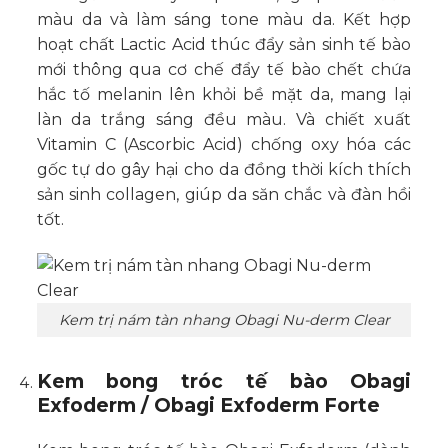
màu da và làm sáng tone màu da. Kết hợp
hoạt chất Lactic Acid thúc đẩy sản sinh tế bào
mới thông qua cơ chế đẩy tế bào chết chứa
hắc tố melanin lên khỏi bề mặt da, mang lại
làn da trắng sáng đều màu. Và chiết xuất
Vitamin C (Ascorbic Acid) chống oxy hóa các
gốc tự do gây hại cho da đồng thời kích thích
sản sinh collagen, giúp da săn chắc và đàn hồi
tốt.
Kem trị nám tàn nhang Obagi Nu-derm Clear
Kem bong tróc tế bào Obagi
Exfoderm / Obagi Exfoderm Forte