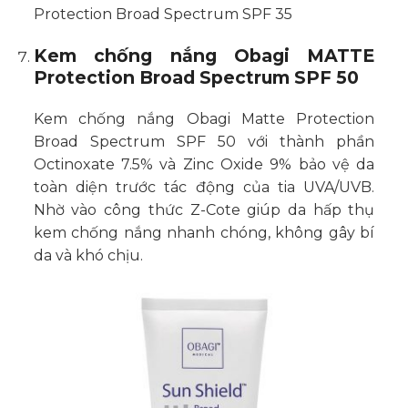
Kem chống nắng Obagi MATTE
Protection Broad Spectrum SPF 50
Kem chống nắng Obagi Matte Protection
Broad Spectrum SPF 50 với thành phần
Octinoxate 7.5% và Zinc Oxide 9% bảo vệ da
toàn diện trước tác động của tia UVA/UVB.
Nhờ vào công thức Z-Cote giúp da hấp thụ
kem chống nắng nhanh chóng, không gây bí
da và khó chịu.