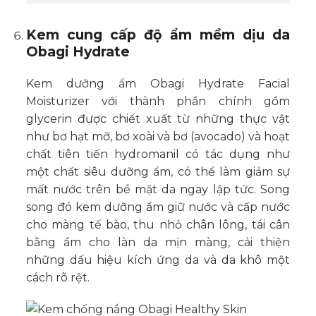
Kem cung cấp độ ẩm mềm dịu da
Obagi Hydrate
Kem dưỡng ẩm Obagi Hydrate Facial
Moisturizer với thành phần chính gồm
glycerin được chiết xuất từ những thực vật
như bơ hạt mỡ, bơ xoài và bơ (avocado) và hoạt
chất tiên tiến hydromanil có tác dụng như
một chất siêu dưỡng ẩm, có thể làm giảm sự
mất nước trên bề mặt da ngay lập tức. Song
song đó kem dưỡng ẩm giữ nước và cấp nước
cho màng tế bào, thu nhỏ chân lông, tái cân
bằng ẩm cho làn da mịn màng, cải thiện
những dấu hiệu kích ứng da và da khô một
cách rõ rệt.