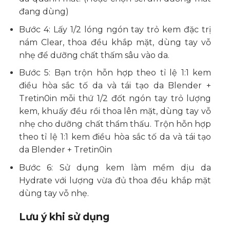
đang dùng)
Bước 4: Lấy 1/2 lóng ngón tay trỏ kem đặc trị
nám Clear, thoa đều khắp mặt, dùng tay vỗ
nhẹ để dưỡng chất thấm sâu vào da.
Bước 5: Bạn trộn hỗn hợp theo tỉ lệ 1:1 kem
điều hòa sắc tố da và tái tạo da Blender +
Tretin0in mỗi thứ 1/2 đốt ngón tay trỏ lượng
kem, khuấy đều rồi thoa lên mặt, dùng tay vỗ
nhẹ cho dưỡng chất thẩm thấu. Trộn hỗn hợp
theo tỉ lệ 1:1 kem điều hòa sắc tố da và tái tạo
da Blender + Tretin0in
Bước 6: Sử dụng kem làm mềm dịu da
Hydrate với lượng vừa đủ thoa đều khắp mặt
dùng tay vỗ nhẹ.
Lưu ý khi sử dụng