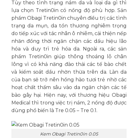
Tùy theo tình trạng nám da và loại da gì thì
lựa chọn Tretin0in có nồng độ phù hợp. Sản
phẩm Obagi Tretin0in chuyên điều trị các tình
trạng da mụn, da tổn thương nghiêm trọng
do tiếp xúc với tác nhân ô nhiễm, cải thiện nếp
nhăn đồng thời ngăn chặn các dấu hiệu lão
hóa và duy trì trẻ hóa da. Ngoài ra, các sản
phẩm Tretin0in giúp thông thoáng lỗ chân
lông vì có khả năng đào thải các tế bào chết
và kiểm soát dầu nhờn thừa trên da. Làn da
của bạn sẽ trở nên hồng hào tươi trẻ nhờ các
hoạt chất thấm sâu vào da ngăn chặn các tế
bào gây hại. Hiện nay, với thương hiệu Obagi
Medical thì trong việc trị nám, 2 nồng độ được
dùng phổ biến là Tre 0.05 – Tre 0.1.
Kem Obagi Tretin0in 0.05