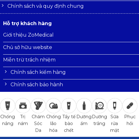
Chính sách và quy định chung
Hỗ trợ khách hàng
Giới thiệu ZoMedical
Chủ sở hữu website
Miễn trừ trách nhiệm
Chính sách kiểm hàng
Chính sách bảo hành
Trị
Chăm
Chống
Tẩy tế
Dưỡng
Dưỡng
Sữa
Phục
Chống
nám
Sóc
lão
bào
ẩm
trắng
rửa
hồi
nắng
Da
hóa
chết
mặt