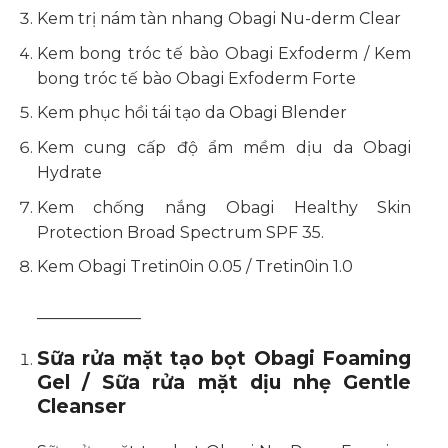
Kem trị nám tàn nhang Obagi Nu-derm Clear
Kem bong tróc tế bào Obagi Exfoderm / Kem
bong tróc tế bào Obagi Exfoderm Forte
Kem phục hồi tái tạo da Obagi Blender
Kem cung cấp độ ẩm mềm dịu da Obagi
Hydrate
Kem chống nắng Obagi Healthy Skin
Protection Broad Spectrum SPF 35.
Kem Obagi Tretin0in 0.05 / Tretin0in 1.0
_____________
Sữa rửa mặt tạo bọt Obagi Foaming
Gel / Sữa rửa mặt dịu nhẹ Gentle
Cleanser