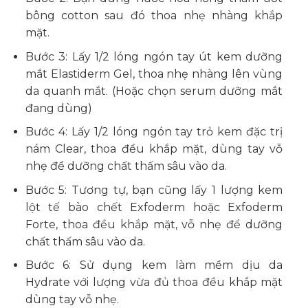
bông cotton sau đó thoa nhẹ nhàng khắp
mặt.
Bước 3: Lấy 1/2 lóng ngón tay út kem dưỡng
mắt Elastiderm Gel, thoa nhẹ nhàng lên vùng
da quanh mắt. (Hoặc chọn serum dưỡng mắt
đang dùng)
Bước 4: Lấy 1/2 lóng ngón tay trỏ kem đặc trị
nám Clear, thoa đều khắp mặt, dùng tay vỗ
nhẹ để dưỡng chất thấm sâu vào da.
Bước 5: Tương tự, bạn cũng lấy 1 lượng kem
lột tế bào chết Exfoderm hoặc Exfoderm
Forte, thoa đều khắp mặt, vỗ nhẹ để dưỡng
chất thấm sâu vào da.
Bước 6: Sử dụng kem làm mềm dịu da
Hydrate với lượng vừa đủ thoa đều khắp mặt
dùng tay vỗ nhẹ.