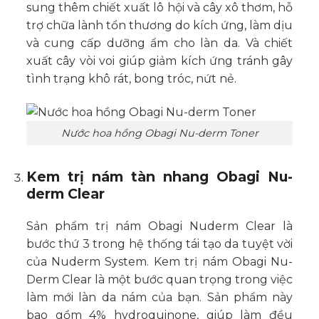
sung thêm chiết xuất lô hội và cây xô thơm, hỗ
trợ chữa lành tổn thương do kích ứng, làm dịu
và cung cấp dưỡng ẩm cho làn da. Và chiết
xuất cây vòi voi giúp giảm kích ứng tránh gây
tình trạng khô rát, bong tróc, nứt nẻ.
Nước hoa hồng Obagi Nu-derm Toner
Kem trị nám tàn nhang Obagi Nu-
derm Clear
Sản phẩm trị nám Obagi Nuderm Clear là
bước thứ 3 trong hệ thống tái tạo da tuyệt vời
của Nuderm System. Kem trị nám Obagi Nu-
Derm Clear là một bước quan trọng trong việc
làm mới làn da nám của bạn. Sản phẩm này
bao gồm 4% hydroquinone, giúp làm đều