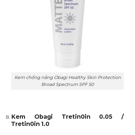
Kem chống nắng Obagi Healthy Skin Protection
Broad Spectrum SPF 50
Kem Obagi Tretin0in 0.05 /
Tretin0in 1.0