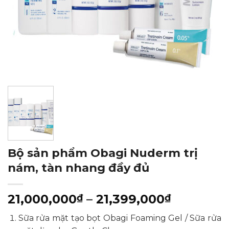
Bộ sản phẩm Obagi Nuderm trị
nám, tàn nhang đầy đủ
Khoảng
21,000,000
–
21,399,000
₫
₫
giá:
Sữa rửa mặt tạo bọt Obagi Foaming Gel / Sữa rửa
từ