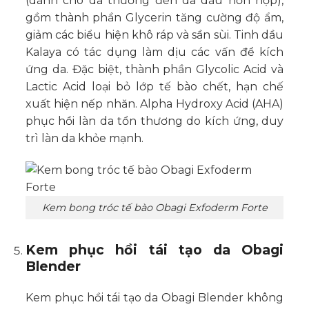
(dành cho da thường đến da dầu hỗn hợp),
gồm thành phần Glycerin tăng cường độ ẩm,
giảm các biểu hiện khô ráp và sần sùi. Tinh dầu
Kalaya có tác dụng làm dịu các vấn để kích
ứng da. Đặc biệt, thành phần Glycolic Acid và
Lactic Acid loại bỏ lớp tế bào chết, hạn chế
xuất hiện nếp nhăn. Alpha Hydroxy Acid (AHA)
phục hồi làn da tổn thương do kích ứng, duy
trì làn da khỏe mạnh.
Kem bong tróc tế bào Obagi Exfoderm Forte
Kem phục hồi tái tạo da Obagi
Blender
Kem phục hồi tái tạo da Obagi Blender không