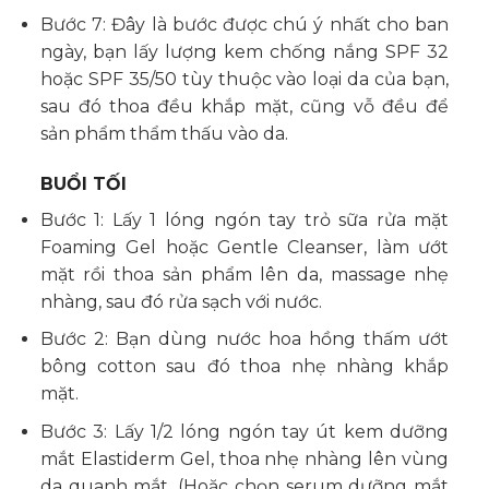
Bước 7: Đây là bước được chú ý nhất cho ban
ngày, bạn lấy lượng kem chống nắng SPF 32
hoặc SPF 35/50 tùy thuộc vào loại da của bạn,
sau đó thoa đều khắp mặt, cũng vỗ đều để
sản phẩm thẩm thấu vào da.
BUỔI TỐI
Bước 1: Lấy 1 lóng ngón tay trỏ sữa rửa mặt
Foaming Gel hoặc Gentle Cleanser, làm ướt
mặt rồi thoa sản phẩm lên da, massage nhẹ
nhàng, sau đó rửa sạch với nước.
Bước 2: Bạn dùng nước hoa hồng thấm ướt
bông cotton sau đó thoa nhẹ nhàng khắp
mặt.
Bước 3: Lấy 1/2 lóng ngón tay út kem dưỡng
mắt Elastiderm Gel, thoa nhẹ nhàng lên vùng
da quanh mắt. (Hoặc chọn serum dưỡng mắt