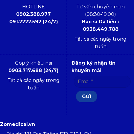
HOTLINE
Tư vấn chuyên môn
0902.388.977
(08:30-19:00)
091.2222.592 (24/7)
Bác sĩ Da liễu :
0938.449.788
Tất cả các ngày trong
tuần
Góp ý khiếu nại
Đăng ký nhận tin
0903.717.688 (24/7)
khuyến mãi
Tất cả các ngày trong
tuần
Zomedical.vn