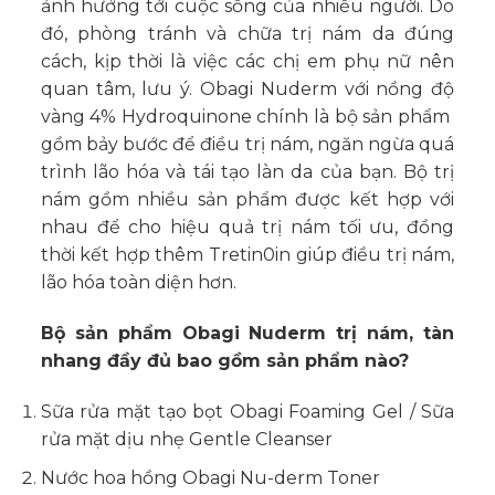
ảnh hưởng tới cuộc sống của nhiều người. Do
đó, phòng tránh và chữa trị nám da đúng
cách, kịp thời là việc các chị em phụ nữ nên
quan tâm, lưu ý. Obagi Nuderm với nồng độ
vàng 4% Hydroquinone chính là bộ sản phẩm ​
gồm bảy bước để điều trị nám, ngăn ngừa quá
trình lão hóa và tái tạo làn da của bạn. Bộ trị
nám gồm nhiều sản phẩm được kết hợp với
nhau để cho hiệu quả trị nám tối ưu, đồng
thời kết hợp thêm Tretin0in giúp điều trị nám,
lão hóa toàn diện hơn.
Bộ sản phẩm Obagi Nuderm trị nám, tàn
nhang đầy đủ bao gồm sản phẩm nào?
Sữa rửa mặt tạo bọt Obagi Foaming Gel / Sữa
rửa mặt dịu nhẹ Gentle Cleanser
Nước hoa hồng Obagi Nu-derm Toner