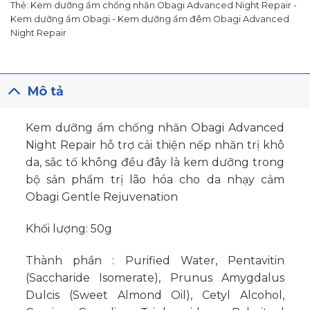
Thẻ:
Kem dưỡng ẩm chống nhăn Obagi Advanced Night Repair -
Kem dưỡng ẩm Obagi - Kem dưỡng ẩm đêm Obagi Advanced
Night Repair
Mô tả
Kem dưỡng ẩm chống nhăn Obagi Advanced
Night Repair
hỗ trợ cải thiện nếp nhăn trị khô
da, sắc tố không đều đây là kem dưỡng trong
bộ sản phẩm
trị lão hóa cho da nhạy cảm
Obagi Gentle Rejuvenation
Khối lượng: 50g
Thành phần : Purified Water, Pentavitin
(Saccharide Isomerate), Prunus Amygdalus
Dulcis (Sweet Almond Oil), Cetyl Alcohol,