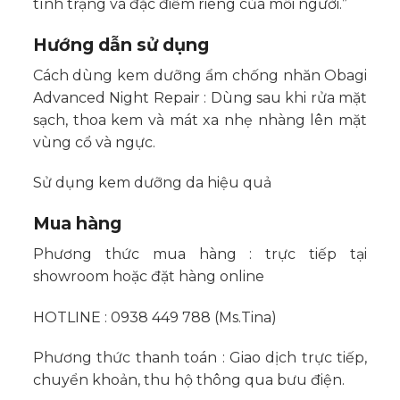
tình trạng và đặc điểm riêng của mỗi người.”
Hướng dẫn sử dụng
Cách dùng kem dưỡng ẩm chống nhăn Obagi
Advanced Night Repair
: Dùng sau khi rửa mặt
sạch, thoa kem và mát xa nhẹ nhàng lên mặt
vùng cổ và ngực.
Sử dụng kem dưỡng da hiệu quả
Mua hàng
Phương thức mua hàng : trực tiếp tại
showroom hoặc đặt hàng online
HOTLINE : 0938 449 788 (Ms.Tina)
Phương thức thanh toán : Giao dịch trực tiếp,
chuyển khoản, thu hộ thông qua bưu điện.