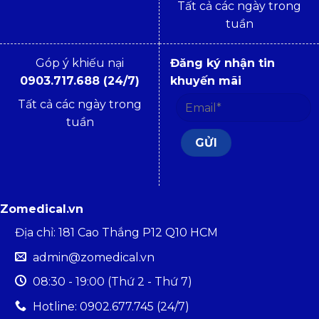
Tất cả các ngày trong
tuần
Góp ý khiếu nại
Đăng ký nhận tin
0903.717.688 (24/7)
khuyến mãi
Tất cả các ngày trong
tuần
Zomedical.vn
Địa chỉ: 181 Cao Thắng P12 Q10 HCM
admin@zomedical.vn
08:30 - 19:00 (Thứ 2 - Thứ 7)
Hotline: 0902.677.745 (24/7)