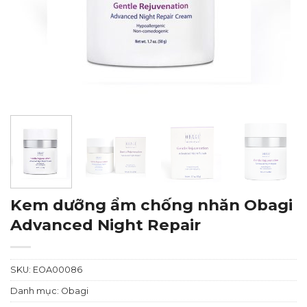
Kem dưỡng ẩm chống nhăn Obagi
Advanced Night Repair
SKU:
EOA00086
Danh mục:
Obagi