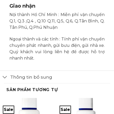
Giao nhận
Nội thành Hồ Chí Minh : Miễn phí vận chuyển
Q.1, Q.3 ,Q.4 , Q.10 Q.11, Q.5, Q.6, Q.Tân Bình, Q.
Tân Phú, Q.Phú Nhuận
Ngoại thành và các tỉnh : Tính phí vận chuyển
chuyển phát nhanh, gửi bưu điện, gửi nhà xe.
Quý khách vui lòng liên hệ để được hỗ trợ
nhanh nhất.
Thông tin bổ sung
SẢN PHẨM TƯƠNG TỰ
Sale
Sale