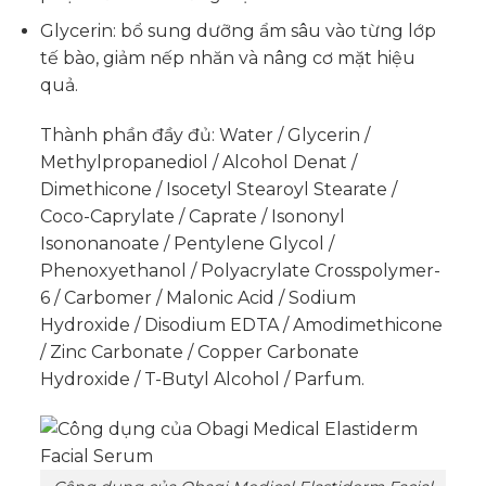
Glycerin: bổ sung dưỡng ẩm sâu vào từng lớp
tế bào, giảm nếp nhăn và nâng cơ mặt hiệu
quả.
Thành phần đầy đủ: Water / Glycerin /
Methylpropanediol / Alcohol Denat /
Dimethicone / Isocetyl Stearoyl Stearate /
Coco-Caprylate / Caprate / Isononyl
Isononanoate / Pentylene Glycol /
Phenoxyethanol / Polyacrylate Crosspolymer-
6 / Carbomer / Malonic Acid / Sodium
Hydroxide / Disodium EDTA / Amodimethicone
/ Zinc Carbonate / Copper Carbonate
Hydroxide / T-Butyl Alcohol / Parfum.