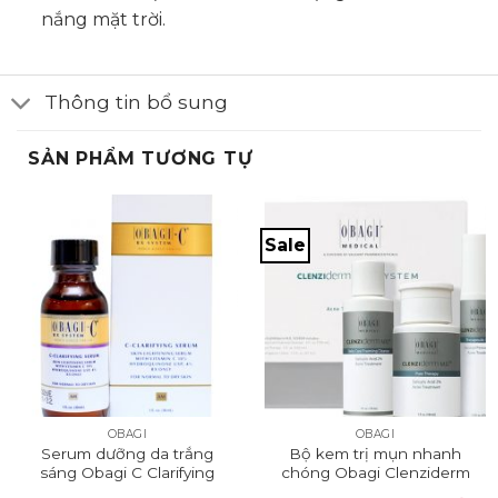
nắng mặt trời.
Thông tin bổ sung
SẢN PHẨM TƯƠNG TỰ
Sale
OBAGI
OBAGI
Serum dưỡng da trắng
Bộ kem trị mụn nhanh
sáng Obagi C Clarifying
chóng Obagi Clenziderm
Serum for Dry Skin