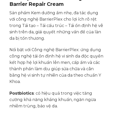
Barrier Repair Cream
Sản phẩm Kem dưỡng ẩm nhẹ, đa tác dụng
với công nghệ BarrierPlex cho lợi ích rõ rệt
trong Tái tạo – Tái cấu trúc – Tái ổn định hệ vê
sinh trên da, giải quyết những vấn đề của làn
da bị tổn thương.
Nổi bật với Công nghệ BarrierPlex: ứng dụng
công nghệ tái ổn định hệ vi sinh da độc quyền
kết hợp hệ lợi khuẩn lên men, cấp ẩm và các
thành phần làm dịu giúp sửa chữa và cân
bằng hệ vi sinh tự nhiên của da theo chuẩn Y
Khoa.
Postbiotics
: có hiệu quả trong việc tăng
cường khả năng kháng khuẩn, ngăn ngừa
nhiễm trùng, bảo vệ da.