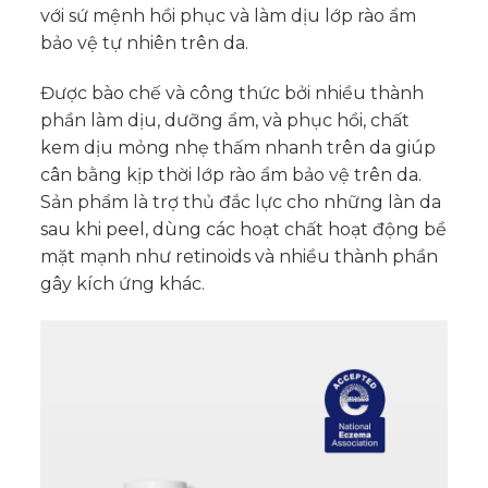
với sứ mệnh hồi phục và làm dịu lớp rào ẩm
bảo vệ tự nhiên trên da.
Được bào chế và công thức bởi nhiều thành
phần làm dịu, dưỡng ẩm, và phục hồi, chất
kem dịu mỏng nhẹ thấm nhanh trên da giúp
cân bằng kịp thời lớp rào ẩm bảo vệ trên da.
Sản phẩm là trợ thủ đắc lực cho những làn da
sau khi peel, dùng các hoạt chất hoạt động bề
mặt mạnh như retinoids và nhiều thành phần
gây kích ứng khác.