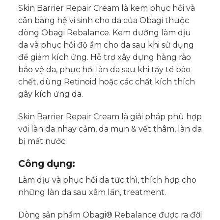
Skin Barrier Repair Cream là kem phục hồi và
cân bằng hệ vi sinh cho da của Obagi thuộc
dòng Obagi Rebalance. Kem dưỡng làm dịu
da và phục hồi độ ẩm cho da sau khi sử dụng
để giảm kích ứng. Hỗ trợ xây dựng hàng rào
bảo vệ da, phục hồi làn da sau khi tẩy tế bào
chết, dùng Retinoid hoặc các chất kích thích
gây kích ứng da.
Skin Barrier Repair Cream là giải pháp phù hợp
với làn da nhạy cảm, da mụn & vết thâm, làn da
bị mất nước.
Công dụng:
Làm dịu và phục hồi da tức thì, thích hợp cho
những làn da sau xâm lấn, treatment.
Dòng sản phẩm Obagi® Rebalance được ra đời