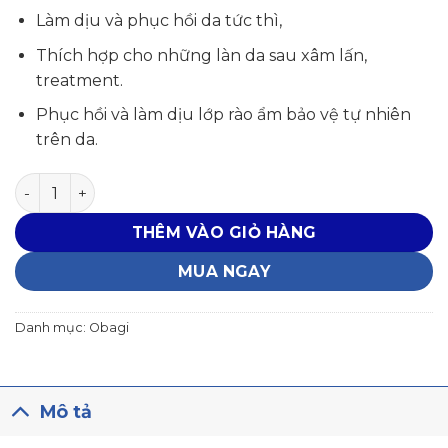
2,295,000₫.
Làm dịu và phục hồi da tức thì,
Thích hợp cho những làn da sau xâm lấn,
treatment.
Phục hồi và làm dịu lớp rào ẩm bảo vệ tự nhiên
trên da.
SKIN BARRIER RECOVERY CREAM số lượng
THÊM VÀO GIỎ HÀNG
MUA NGAY
Danh mục:
Obagi
Mô tả