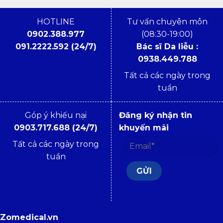
HOTLINE
Tư vấn chuyên môn
0902.388.977
(08:30-19:00)
091.2222.592 (24/7)
Bác sĩ Da liễu :
0938.449.788
Tất cả các ngày trong
tuần
Góp ý khiếu nại
Đăng ký nhận tin
0903.717.688 (24/7)
khuyến mãi
Tất cả các ngày trong
tuần
Zomedical.vn