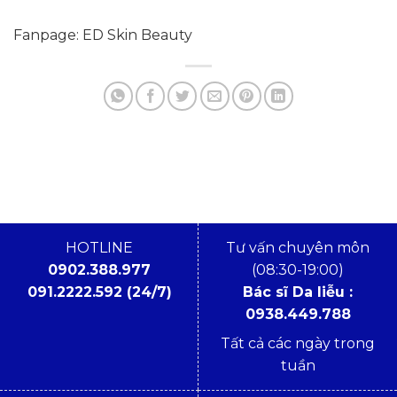
Fanpage: ED Skin Beauty
HOTLINE
Tư vấn chuyên môn
0902.388.977
(08:30-19:00)
091.2222.592 (24/7)
Bác sĩ Da liễu :
0938.449.788
Tất cả các ngày trong
tuần