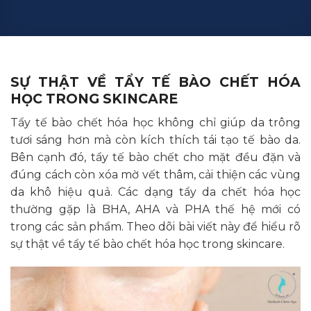
SỰ THẬT VỀ TẨY TẾ BÀO CHẾT HÓA
HỌC TRONG SKINCARE
Tẩy tế bào chết hóa học không chỉ giúp da trông
tươi sáng hơn mà còn kích thích tái tạo tế bào da.
Bên cạnh đó, tẩy tế bào chết cho mặt đều đặn và
đúng cách còn xóa mờ vết thâm, cải thiện các vùng
da khô hiệu quả. Các dạng tẩy da chết hóa học
thường gặp là BHA, AHA và PHA thế hệ mới có
trong các sản phẩm. Theo dõi bài viết này để hiểu rõ
sự thật về tẩy tế bào chết hóa học trong skincare.