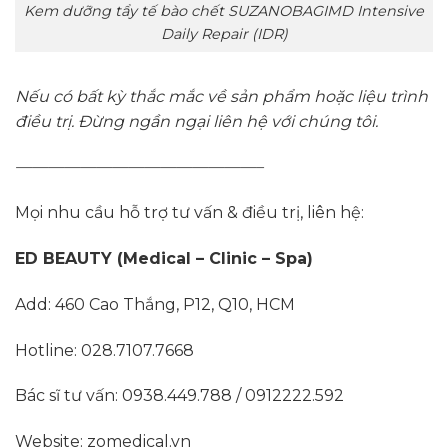
Kem dưỡng tẩy tế bào chết SUZANOBAGIMD Intensive
Daily Repair (IDR)
Nếu có bất kỳ thắc mắc về sản phẩm hoặc liệu trình
điều trị. Đừng ngần ngại liên hệ với chúng tôi.
———————————————–
Mọi nhu cầu hỗ trợ tư vấn & điều trị, liên hệ:
ED BEAUTY (Medical – Clinic – Spa)
Add: 460 Cao Thắng, P12, Q10, HCM
Hotline: 028.7107.7668
Bác sĩ tư vấn: 0938.449.788 / 0912222.592
Website: zomedical.vn