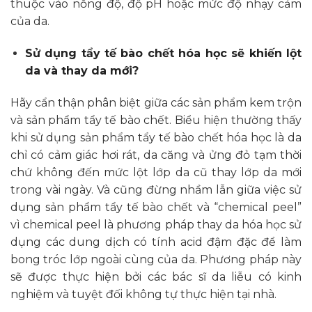
thuộc vào nồng độ, độ pH hoặc mức độ nhạy cảm
của da.
Sử dụng tẩy tế bào chết hóa học sẽ khiến lột
da và thay da mới?
Hãy cẩn thận phân biệt giữa các sản phẩm kem trộn
và sản phẩm tẩy tế bào chết. Biểu hiện thường thấy
khi sử dụng sản phẩm tẩy tế bào chết hóa học là da
chỉ có cảm giác hơi rát, da căng và ửng đỏ tạm thời
chứ không đến mức lột lớp da cũ thay lớp da mới
trong vài ngày. Và cũng đừng nhầm lẫn giữa việc sử
dụng sản phẩm tẩy tế bào chết và “chemical peel”
vì chemical peel là phương pháp thay da hóa học sử
dụng các dung dịch có tính acid đậm đặc để làm
bong tróc lớp ngoài cùng của da. Phương pháp này
sẽ được thực hiện bởi các bác sĩ da liễu có kinh
nghiệm và tuyệt đối không tự thực hiện tại nhà.