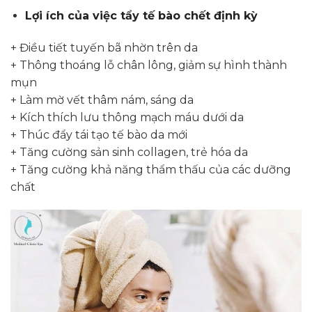
Lợi ích của việc tẩy tế bào chết định kỳ
+ Điều tiết tuyến bã nhờn trên da
+ Thông thoáng lỗ chân lông, giảm sự hình thành
mụn
+ Làm mờ vết thâm nám, sáng da
+ Kích thích lưu thông mạch máu dưới da
+ Thúc đẩy tái tạo tế bào da mới
+ Tăng cường sản sinh collagen, trẻ hóa da
+ Tăng cường khả năng thẩm thấu của các dưỡng
chất