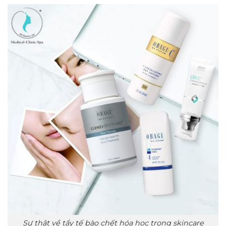
Sự thật về tẩy tế bào chết hóa học trong skincare