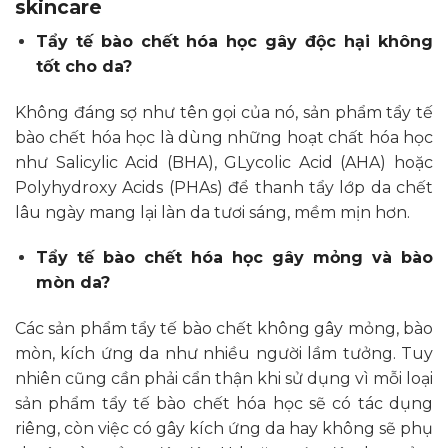
skincare
Tẩy tế bào chết hóa học gây độc hại không
tốt cho da?
Không đáng sợ như tên gọi của nó, sản phẩm tẩy tế
bào chết hóa học là dùng những hoạt chất hóa học
như Salicylic Acid (BHA), GLycolic Acid (AHA) hoặc
Polyhydroxy Acids (PHAs) để thanh tẩy lớp da chết
lâu ngày mang lại làn da tươi sáng, mềm mịn hơn.
Tẩy tế bào chết hóa học gây mỏng và bào
mòn da?
Các sản phẩm tẩy tế bào chết không gây mỏng, bào
mòn, kích ứng da như nhiều người lầm tưởng. Tuy
nhiên cũng cần phải cẩn thận khi sử dụng vì mỗi loại
sản phẩm tẩy tế bào chết hóa học sẽ có tác dụng
riêng, còn việc có gây kích ứng da hay không sẽ phụ