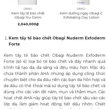
OBAGI
OBAGI
Kem tẩy tế bào chết
Kem dưỡng ngày Obagi C
Obagi Nu-Derm
Exfoliating Day Lotion
Exfoderm Forte
2,040,000
₫
Kem tẩy tế bào chết Obagi Nuderm Exfoderm
Forte
Kem tẩy tế bào chết Obagi Nuderm Exfoderm
Forte (số 4) loại bỏ tế bào chết và đẩy nhanh quá
trình tái tạo da, da sáng và đều màu hơn. Mặc dù
chứa thành phần AHA nhưng áp dụng công thức
chuyên biệt cho da dầu nên các bạn da hỗn hợp và
da dầu có thể thoải mái sử dụng tẩy tế bào chết và
dùng cho các vấn đề nám, mụn và thâm mụn. Các
hoạt chất AHA này giúp tẩy tế bào chết sâu vào các
lớp da, làm giảm hoạt động tiết dầu nhờn. Chiết