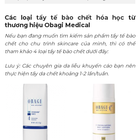
Các loại
tẩy tế bào chết hóa học
từ
thương hiệu Obagi Medical
Nếu bạn đang muốn tìm kiếm sản phẩm tẩy tế bào
chết cho chu trình skincare của mình, thì có thể
tham khảo 4 loại tẩy tế bào chết dưới đây:
Lưu ý: Các chuyên gia da liễu khuyến cáo bạn nên
thực hiện tẩy da chết khoảng 1-2 lần/tuần.