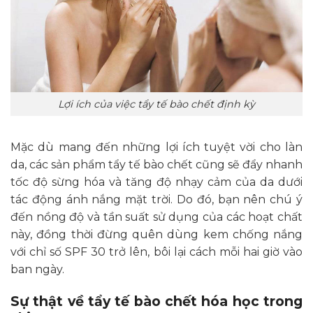
Lợi ích của việc tẩy tế bào chết định kỳ
Mặc dù mang đến những lợi ích tuyệt vời cho làn
da, các sản phẩm tẩy tế bào chết cũng sẽ đẩy nhanh
tốc độ sừng hóa và tăng độ nhạy cảm của da dưới
tác động ánh nắng mặt trời. Do đó, bạn nên chú ý
đến nồng độ và tần suất sử dụng của các hoạt chất
này, đồng thời đừng quên dùng kem chống nắng
với chỉ số SPF 30 trở lên, bôi lại cách mỗi hai giờ vào
ban ngày.
Sự thật về tẩy tế bào chết hóa học trong