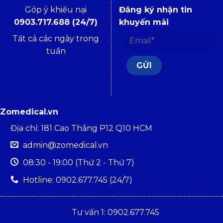
Góp ý khiếu nại
Đăng ký nhận tin
0903.717.688 (24/7)
khuyến mãi
Tất cả các ngày trong
tuần
Zomedical.vn
Địa chỉ: 181 Cao Thắng P12 Q10 HCM
admin@zomedical.vn
08:30 - 19:00 (Thứ 2 - Thứ 7)
Hotline: 0902.677.745 (24/7)
Tư vấn 1: 0902.677.745