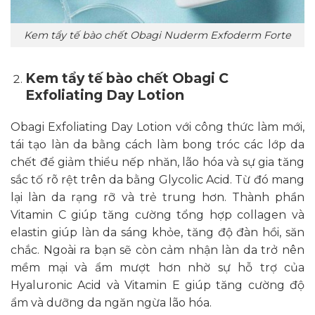
Kem tẩy tế bào chết Obagi Nuderm Exfoderm Forte
Kem tẩy tế bào chết Obagi C
Exfoliating Day Lotion
Obagi Exfoliating Day Lotion với công thức làm mới,
tái tạo làn da bằng cách làm bong tróc các lớp da
chết để giảm thiểu nếp nhăn, lão hóa và sự gia tăng
sắc tố rõ rệt trên da bằng Glycolic Acid. Từ đó mang
lại làn da rạng rỡ và trẻ trung hơn. Thành phần
Vitamin C giúp tăng cường tổng hợp collagen và
elastin giúp làn da sáng khỏe, tăng độ đàn hồi, săn
chắc. Ngoài ra bạn sẽ còn cảm nhận làn da trở nên
mềm mại và ẩm mượt hơn nhờ sự hỗ trợ của
Hyaluronic Acid và Vitamin E giúp tăng cường độ
ẩm và dưỡng da ngăn ngừa lão hóa.