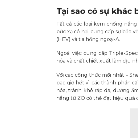
Tại sao có sự khác
Tất cả các loại kem chống nắng
bức xạ có hại, cung cấp sự bảo v
(HEV) và tia hồng ngoại-A.
Ngoài việc cung cấp Triple-Spe
hóa và chất chiết xuất làm dịu 
Với các công thức mới nhất – Sh
bao giờ hết vì các thành phần 
hóa, tránh khô ráp da, dưỡng ẩ
nắng từ ZO có thể đạt hiệu quả c