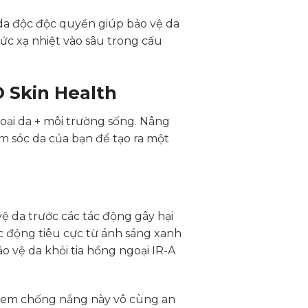
da độc độc quyền giúp bảo vệ da
bức xạ nhiệt vào sâu trong cấu
 ZO Skin Health
 loại da + môi trường sống. Nâng
 sóc da của bạn để tạo ra một
 da trước các tác động gây hại
c động tiêu cực từ ánh sáng xanh
 vệ da khỏi tia hồng ngoại IR-A
kem chống nắng này vô cùng an