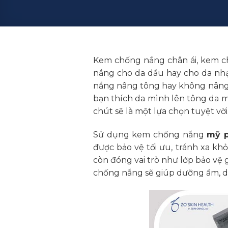
Kem chống nắng chân ái, kem c
nắng cho da dầu hay cho da nh
nắng nâng tông hay không nâng t
bạn thích da mình lên tông da 
chút sẽ là một lựa chọn tuyệt vời. 
Sử dụng kem chống nắng
mỹ p
được bảo vệ tối ưu, tránh xa kh
còn đóng vai trò như lớp bảo vệ
chống nắng sẽ giúp dưỡng ẩm, duy