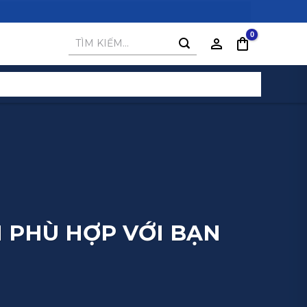
Tìm
kiếm:
 PHÙ HỢP VỚI BẠN