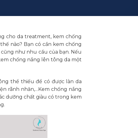
ng cho da treatment, kem chống
 thế nào? Bạn có cần kem chống
ạn cũng như nhu cầu của bạn. Nếu
 kem chống nắng lên tông da một
hông thể thiếu để có được làn da
t hiện rãnh nhăn,…Kem chống nắng
các dưỡng chất giàu có trong kem
g.