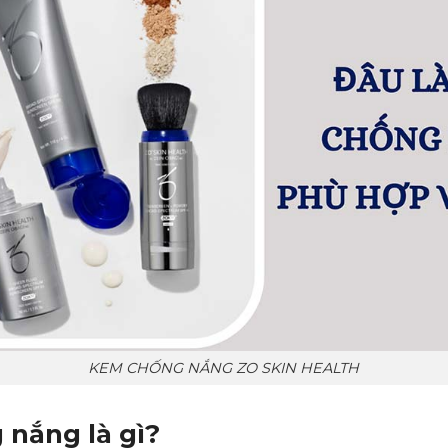
KEM CHỐNG NẮNG ZO SKIN HEALTH
nắng là gì?