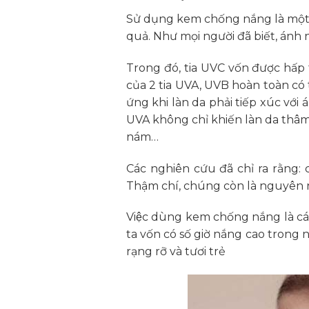
Sử dụng kem chống nắng là một 
quả. Như mọi người đã biết, ánh n
Trong đó, tia UVC vốn được hấp 
của 2 tia UVA, UVB hoàn toàn có 
ứng khi làn da phải tiếp xúc với 
UVA không chỉ khiến làn da thâm
nám…
Các nghiên cứu đã chỉ ra rằng: 
Thậm chí, chúng còn là nguyên n
Việc dùng kem chống nắng là 
ta vốn có số giờ nắng cao trong
rạng rỡ và tươi trẻ