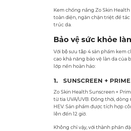
Kem chống nắng Zo Skin Health đ
toàn diện, ngăn chặn triệt để tác
trúc da.
Bảo vệ sức khỏe l
Với bộ sưu tập 4 sản phẩm kem 
cao khả năng bảo vệ làn da của
lớp nền hoàn hảo:
1.
SUNSCREEN + PRIME
Zo Skin Health Sunscreen + Prim
từ tia UVA/UVB. Đồng thời, dòng
HEV. Sản phẩm được tích hợp côn
lên đến 12 giờ.
Không chỉ vậy, với thành phần 