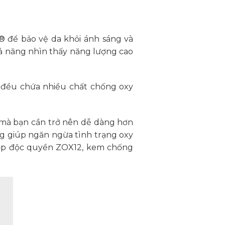
® để bảo vệ da khỏi ánh sáng và
khả năng nhìn thấy năng lượng cao
O đều chứa nhiều chất chống oxy
g mà bạn cần trở nên dễ dàng hơn
ng giúp ngăn ngừa tình trạng oxy
 hợp độc quyền ZOX12, kem chống