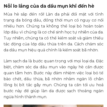
Nỗi lo lắng của da dầu mụn khi đến hè
Mùa hè sắp đến rồi! Làn da phải đối mặt với tình
trạng da bóng dầu, đồng thời mụn có nguy cơ nổi
nhiều hơn. Chúng ta không thể loại bỏ hoàn toàn
lớp dầu vì chúng là cơ chế sinh học tự nhiên của da.
Tuy nhiên, chúng ta có thể kiểm soát và giảm thiểu
tác động của lớp dầu thừa trên da. Cách chăm sóc
da dầu mụn hiệu quả chính là kiểm soát bã nhờn.
Làm sạch da là bước quan trọng với mọi loại da. Đặc
biệt, chăm sóc da dầu mụn vào ngày hè cần được
quan tâm hơn. Bước này đảm nhiệm việc loại bỏ tế
bào chết, dầu thừa, bã nhờn nhằm ngăn lỗ chân
lông bị bít tắc gây mụn. Chúng ta cần tối ưu hoá
bước này để giúp làn da được sạch thoáng ngăn
ngừa hình thành mụn.