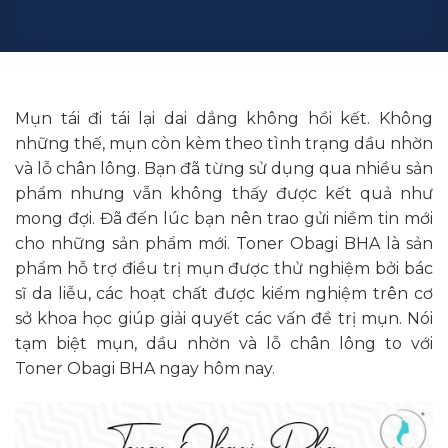
Mụn tái đi tái lại dai dẳng không hồi kết. Không
những thế, mụn còn kèm theo tình trạng dầu nhờn
và lỗ chân lông. Bạn đã từng sử dụng qua nhiều sản
phẩm nhưng vẫn không thấy được kết quả như
mong đợi. Đã đến lúc bạn nên trao gửi niềm tin mới
cho những sản phẩm mới. Toner Obagi BHA là sản
phẩm hỗ trợ điều trị mụn được thử nghiệm bởi bác
sĩ da liễu, các hoạt chất được kiểm nghiệm trên cơ
sở khoa học giúp giải quyết các vấn đề trị mụn. Nói
tạm biệt mụn, dầu nhờn và lỗ chân lông to với
Toner Obagi BHA ngay hôm nay.