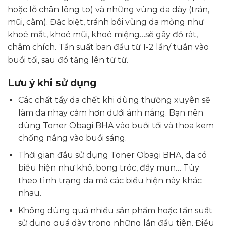
hoặc lỗ chân lông to) và những vùng da dày (trán,
mũi, cằm). Đặc biệt, tránh bôi vùng da mỏng như
khoé mắt, khoé mũi, khoé miệng…sẽ gây đỏ rát,
châm chích. Tần suất ban đầu từ 1-2 lần/ tuần vào
buổi tối, sau đó tăng lên từ từ.
Lưu ý khi sử dụng
Các chất tẩy da chết khi dùng thường xuyên sẽ
làm da nhạy cảm hơn dưới ánh nắng. Bạn nên
dùng Toner Obagi BHA vào buổi tối và thoa kem
chống nắng vào buổi sáng.
Thời gian đầu sử dụng Toner Obagi BHA, da có
biểu hiện như khô, bong tróc, đẩy mụn… Tùy
theo tình trạng da mà các biểu hiện này khác
nhau.
Không dùng quá nhiều sản phẩm hoặc tần suất
sử dụng quá dày trong những lần đầu tiên. Điều