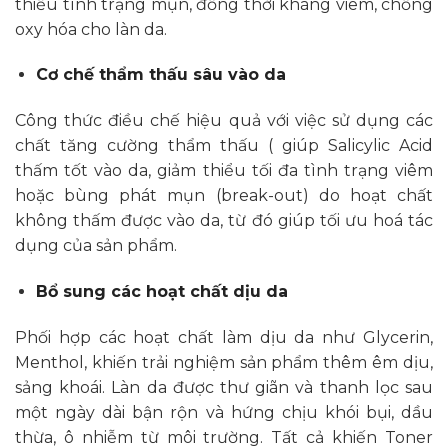
thiểu tình trạng mụn, đồng thời kháng viêm, chống
oxy hóa cho làn da.
Cơ chế thẩm thấu sâu vào da
Công thức điều chế hiệu quả với việc sử dụng các
chất tăng cường thẩm thấu ( giúp Salicylic Acid
thấm tốt vào da, giảm thiểu tối đa tình trạng viêm
hoặc bùng phát mụn (break-out) do hoạt chất
không thấm được vào da, từ đó giúp tối ưu hoá tác
dụng của sản phẩm.
Bổ sung các hoạt chất dịu da
Phối hợp các hoạt chất làm dịu da như Glycerin,
Menthol, khiến trải nghiệm sản phẩm thêm êm dịu,
sảng khoái. Làn da được thư giãn và thanh lọc sau
một ngày dài bận rộn và hứng chịu khói bụi, dầu
thừa, ô nhiễm từ môi trường. Tất cả khiến Toner