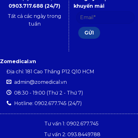
0903.717.688 (24/7)
khuyến mãi
Tất cả các ngày trong
tuần
Zomedical.vn
Địa chỉ: 181 Cao Thắng P12 Q10 HCM
admin@zomedical.vn
08:30 - 19:00 (Thứ 2 - Thứ 7)
Hotline: 0902.677.745 (24/7)
Tư vấn 1: 0902.677.745
Tư vấn 2: 093.8449788