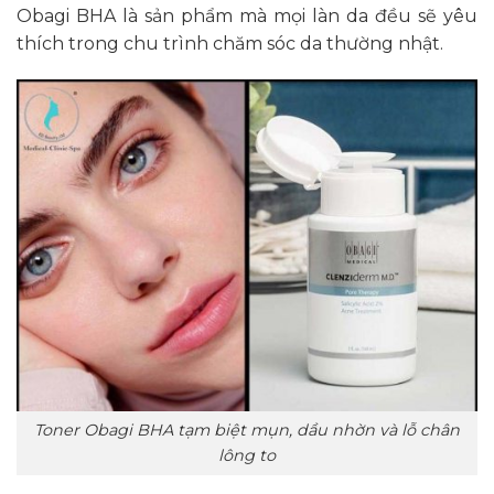
Obagi BHA là sản phẩm mà mọi làn da đều sẽ yêu
thích trong chu trình chăm sóc da thường nhật.
Toner Obagi BHA tạm biệt mụn, dầu nhờn và lỗ chân
lông to