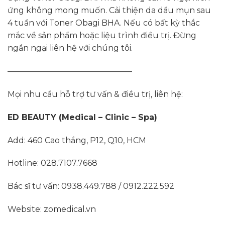
ứng không mong muốn. Cải thiện da dầu mụn sau
4 tuần với Toner Obagi BHA. Nếu có bất kỳ thắc
mắc về sản phẩm hoặc liệu trình điều trị. Đừng
ngần ngại liên hệ với chúng tôi.
———————————————–
Mọi nhu cầu hỗ trợ tư vấn & điều trị, liên hệ:
ED BEAUTY (Medical – Clinic – Spa)
Add: 460 Cao thắng, P12, Q10, HCM
Hotline: 028.7107.7668
Bác sĩ tư vấn: 0938.449.788 / 0912.222.592
Website: zomedical.vn