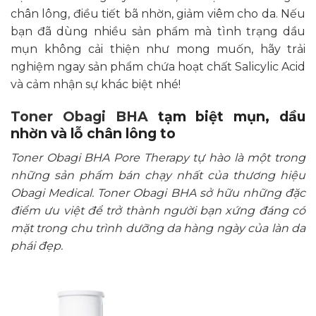
chân lông, điều tiết bã nhờn, giảm viêm cho da. Nếu
bạn đã dùng nhiều sản phẩm mà tình trạng dầu
mụn không cải thiện như mong muốn, hãy trải
nghiệm ngay sản phẩm chứa hoạt chất Salicylic Acid
và cảm nhận sự khác biệt nhé!
Toner Obagi BHA
tạm biệt mụn, dầu
nhờn và lỗ chân lông to
Toner Obagi BHA Pore Therapy tự hào là một trong
những sản phẩm bán chạy nhất của thương hiệu
Obagi Medical. Toner Obagi BHA sở hữu những đặc
điểm ưu việt để trở thành người bạn xứng đáng có
mặt trong chu trình dưỡng da hàng ngày của làn da
phái đẹp.