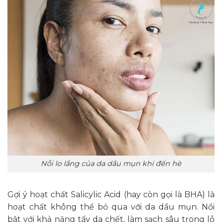
Nỗi lo lắng của da dầu mụn khi đến hè
Gợi ý hoạt chất Salicylic Acid (hay còn gọi là BHA) là
hoạt chất không thể bỏ qua với da dầu mụn. Nổi
bật với khả năng tẩy da chết, làm sạch sâu trong lỗ