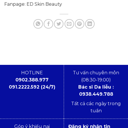
Fanpage: ED Skin Beauty
HOTLINE
Tư vấn chuyên môn
0902.388.977
(08:30-19:00)
091.2222.592 (24/7)
Bác sĩ Da liễu :
0938.449.788
Tất cả các ngày trong
tuần
Góp ý khiếu nại
Đăng ký nhận tin