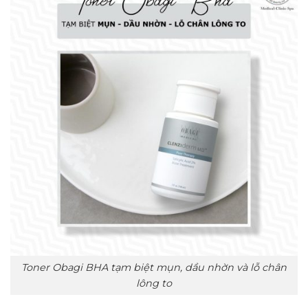
Toner Obagi BHA tạm biệt mụn, dầu nhờn và lỗ chân
lông to