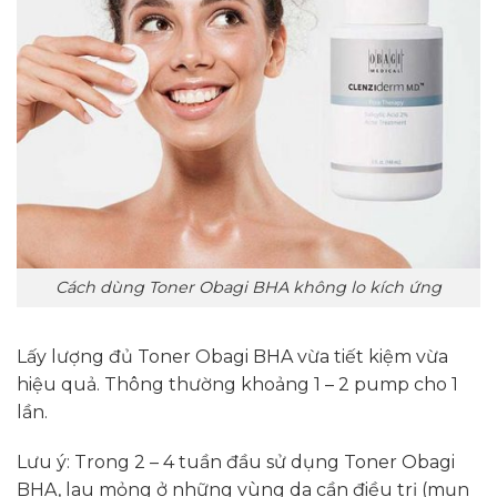
Cách dùng Toner Obagi BHA không lo kích ứng
Lấy lượng đủ Toner Obagi BHA vừa tiết kiệm vừa
hiệu quả. Thông thường khoảng 1 – 2 pump cho 1
lần.
Lưu ý: Trong 2 – 4 tuần đầu sử dụng Toner Obagi
BHA, lau mỏng ở những vùng da cần điều trị (mụn