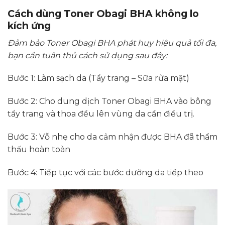
Cách dùng Toner Obagi BHA không lo
kích ứng
Đảm bảo Toner Obagi BHA phát huy hiệu quả tối đa,
bạn cần tuân thủ cách sử dụng sau đây:
Bước 1: Làm sạch da (Tẩy trang – Sữa rửa mặt)
Bước 2: Cho dung dịch Toner Obagi BHA vào bông
tẩy trang và thoa đều lên vùng da cần điều trị.
Bước 3: Vỗ nhẹ cho da cảm nhận được BHA đã thẩm
thấu hoàn toàn
Bước 4: Tiếp tục với các bước dưỡng da tiếp theo