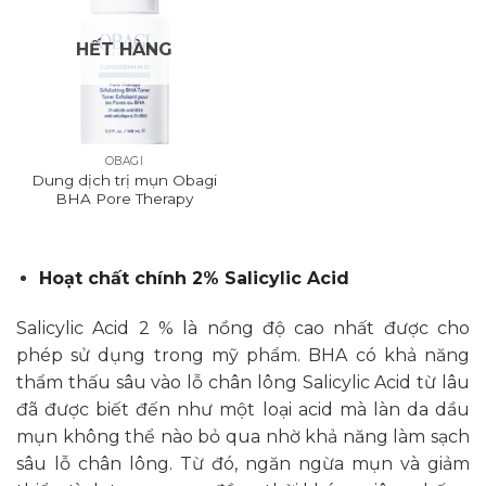
HẾT HÀNG
OBAGI
Dung dịch trị mụn Obagi
BHA Pore Therapy
Hoạt chất chính 2% Salicylic Acid
Salicylic Acid 2 % là nồng độ cao nhất được cho
phép sử dụng trong mỹ phẩm. BHA có khả năng
thẩm thấu sâu vào lỗ chân lông Salicylic Acid từ lâu
đã được biết đến như một loại acid mà làn da dầu
mụn không thể nào bỏ qua nhờ khả năng làm sạch
sâu lỗ chân lông. Từ đó, ngăn ngừa mụn và giảm